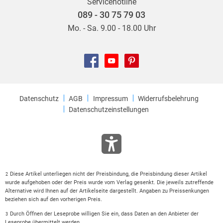
Servicehotline
089 - 30 75 79 03
Mo. - Sa. 9.00 - 18.00 Uhr
Datenschutz
AGB
Impressum
Widerrufsbelehrung
Datenschutzeinstellungen
Diese Artikel unterliegen nicht der Preisbindung, die Preisbindung dieser Artikel
2
wurde aufgehoben oder der Preis wurde vom Verlag gesenkt. Die jeweils zutreffende
Alternative wird Ihnen auf der Artikelseite dargestellt. Angaben zu Preissenkungen
beziehen sich auf den vorherigen Preis.
Durch Öffnen der Leseprobe willigen Sie ein, dass Daten an den Anbieter der
3
Leseprobe übermittelt werden.