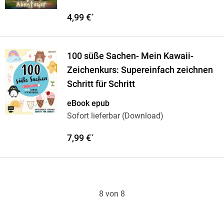
4,99 €
*
100 süße Sachen- Mein Kawaii-
Zeichenkurs: Supereinfach zeichnen
Schritt für Schritt
eBook epub
Sofort lieferbar (Download)
7,99 €
*
8 von 8