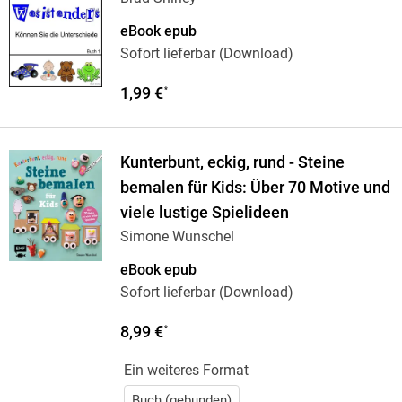
eBook epub
Sofort lieferbar (Download)
1,99 €
*
Kunterbunt, eckig, rund - Steine
bemalen für Kids: Über 70 Motive und
viele lustige Spielideen
Simone Wunschel
eBook epub
Sofort lieferbar (Download)
8,99 €
*
Ein weiteres Format
Buch (gebunden)