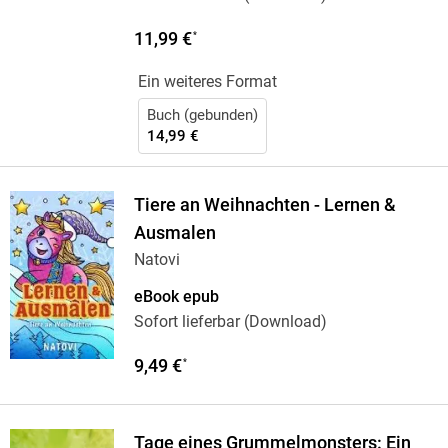
11,99 €
*
Ein weiteres Format
Buch (gebunden)
14,99 €
Tiere an Weihnachten - Lernen &
Ausmalen
Natovi
eBook epub
Sofort lieferbar (Download)
9,49 €
*
Tage eines Grummelmonsters: Ein