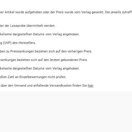
eser Artikel wurde aufgehoben oder der Preis wurde vom Verlag gesenkt. Die jeweils zutreff
ter der Leseprobe übermittelt werden.
tikelseite dargestellten Datums vom Verlag angehoben.
ng (UVP) des Herstellers.
ben zu Preissenkungen beziehen sich auf den vorherigen Preis.
ssenkungen beziehen sich auf den letzten gebundenen Preis.
tikelseite dargestellten Datums vom Verlag angehoben.
oßen Zahl an Einzelbewertungen nicht prüfen.
n über den Versand und anfallende Versandkosten finden Sie
hier