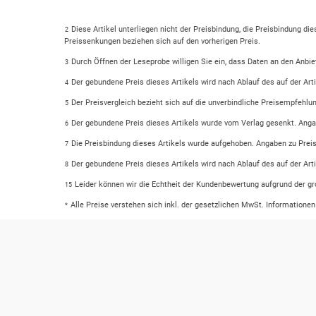
Diese Artikel unterliegen nicht der Preisbindung, die Preisbindung di
2
Preissenkungen beziehen sich auf den vorherigen Preis.
Durch Öffnen der Leseprobe willigen Sie ein, dass Daten an den Anbie
3
Der gebundene Preis dieses Artikels wird nach Ablauf des auf der Ar
4
Der Preisvergleich bezieht sich auf die unverbindliche Preisempfehlu
5
Der gebundene Preis dieses Artikels wurde vom Verlag gesenkt. Anga
6
Die Preisbindung dieses Artikels wurde aufgehoben. Angaben zu Prei
7
Der gebundene Preis dieses Artikels wird nach Ablauf des auf der Ar
8
Leider können wir die Echtheit der Kundenbewertung aufgrund der gr
15
Alle Preise verstehen sich inkl. der gesetzlichen MwSt. Informatione
*