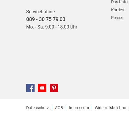
Das Unte
Karriere
Servicehotline
Presse
089 - 30 75 79 03
Mo. - Sa. 9.00 - 18.00 Uhr
Datenschutz
AGB
Impressum
Widerrufsbelehrun