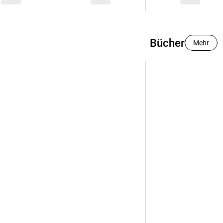
Bücher
Mehr