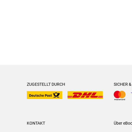
ZUGESTELLT DURCH
SICHER 
KONTAKT
Über eBo