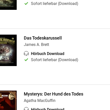
Sofort lieferbar (Download)
Das Todeskarussell
James A. Brett
Hörbuch Download
Sofort lieferbar (Download)
Mysterys: Der Hund des Todes
Agatha MacGuffin
Hörbuch Download