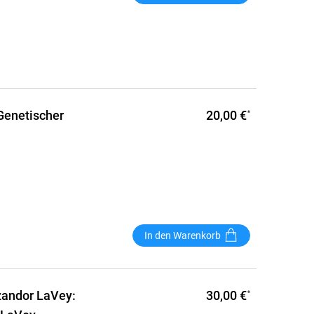
20,00 €
Genetischer
*
In den Warenkorb
30,00 €
zandor LaVey:
*