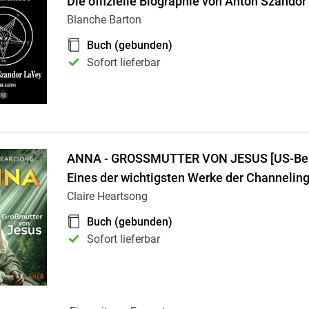
Die offizielle Biographie von Anton Szando
Blanche Barton
Buch (gebunden)
Sofort lieferbar
ANNA - GROSSMUTTER VON JESUS [US-Best
Eines der wichtigsten Werke der Channeling-
Claire Heartsong
Buch (gebunden)
Sofort lieferbar