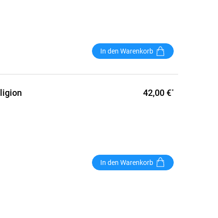
In den Warenkorb
42,00 €
ligion
*
In den Warenkorb