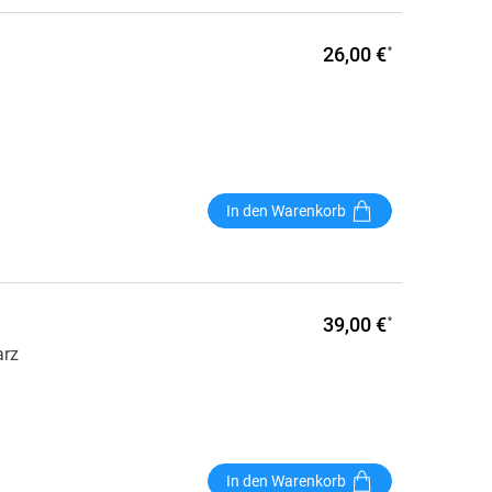
26,00 €
*
In den Warenkorb
39,00 €
*
arz
In den Warenkorb