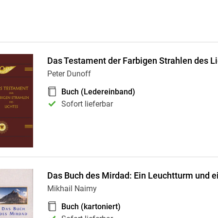
Das Testament der Farbigen Strahlen des L
Peter Dunoff
Buch (Ledereinband)
Sofort lieferbar
Das Buch des Mirdad: Ein Leuchtturm und e
Mikhail Naimy
Buch (kartoniert)