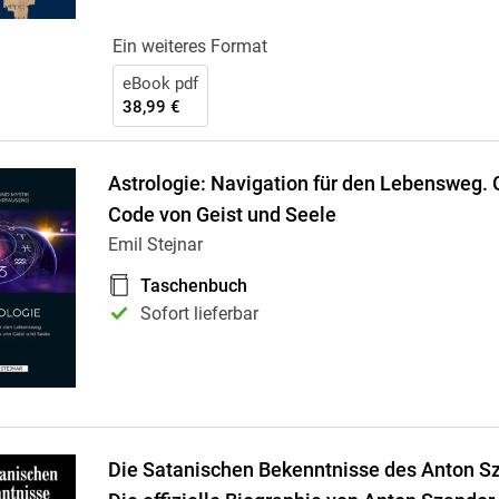
Ein weiteres Format
eBook pdf
38,99 €
Astrologie: Navigation für den Lebensweg. 
Code von Geist und Seele
Emil Stejnar
Taschenbuch
Sofort lieferbar
Die Satanischen Bekenntnisse des Anton S