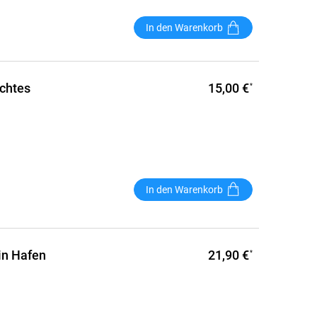
In den Warenkorb
15,00 €
ichtes
*
In den Warenkorb
21,90 €
in Hafen
*