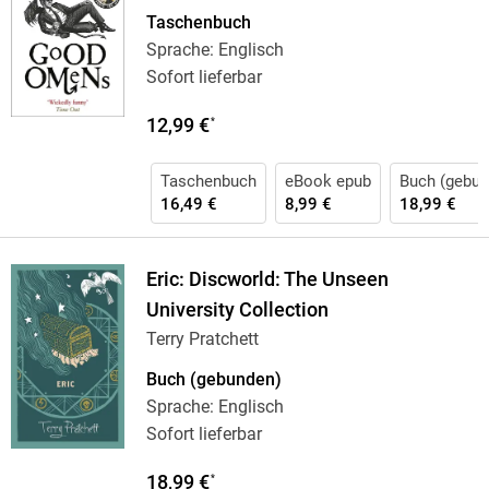
Taschenbuch
Sprache: Englisch
Sofort lieferbar
12,99 €
*
Taschenbuch
eBook epub
Buch (gebun
16,49 €
8,99 €
18,99 €
Eric: Discworld: The Unseen
University Collection
Terry Pratchett
Buch (gebunden)
Sprache: Englisch
Sofort lieferbar
18,99 €
*