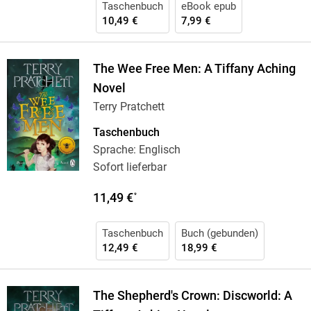
Taschenbuch
eBook epub
10,49 €
7,99 €
The Wee Free Men: A Tiffany Aching
Novel
Terry Pratchett
Taschenbuch
Sprache: Englisch
Sofort lieferbar
11,49 €
*
Taschenbuch
Buch (gebunden)
12,49 €
18,99 €
The Shepherd's Crown: Discworld: A