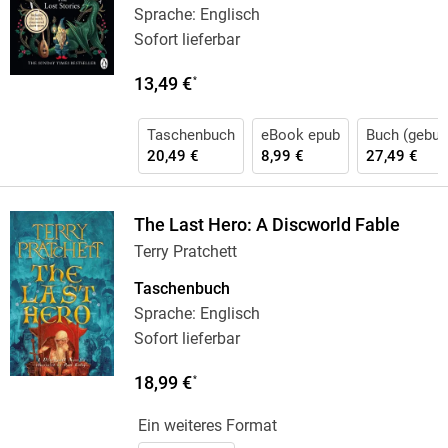
Sprache: Englisch
Sofort lieferbar
13,49 €
*
Taschenbuch
eBook epub
Buch (gebun
20,49 €
8,99 €
27,49 €
The Last Hero: A Discworld Fable
Terry Pratchett
Taschenbuch
Sprache: Englisch
Sofort lieferbar
18,99 €
*
Ein weiteres Format