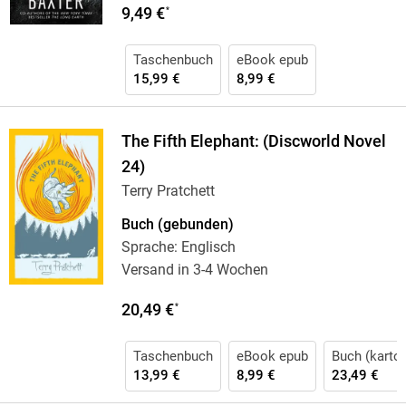
9,49 €
*
Taschenbuch
eBook epub
15,99 €
8,99 €
The Fifth Elephant: (Discworld Novel
24)
Terry Pratchett
Buch (gebunden)
Sprache: Englisch
Versand in 3-4 Wochen
20,49 €
*
Taschenbuch
eBook epub
Buch (karton
13,99 €
8,99 €
23,49 €