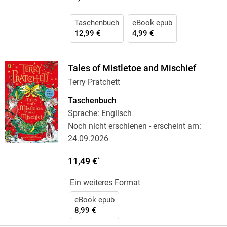
Taschenbuch
eBook epub
12,99 €
4,99 €
Tales of Mistletoe and Mischief
Terry Pratchett
Taschenbuch
Sprache: Englisch
Noch nicht erschienen
- erscheint am:
24.09.2026
11,49 €
*
Ein weiteres Format
eBook epub
8,99 €