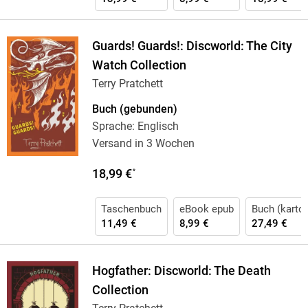
Guards! Guards!: Discworld: The City
Watch Collection
Terry Pratchett
Buch (gebunden)
Sprache: Englisch
Versand in 3 Wochen
18,99 €
*
Taschenbuch
eBook epub
Buch (karton
11,49 €
8,99 €
27,49 €
Hogfather: Discworld: The Death
Collection