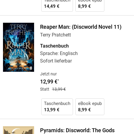
Taschenbuch
eBook epub
14,49 €
8,99 €
Reaper Man: (Discworld Novel 11)
Terry Pratchett
Taschenbuch
Sprache: Englisch
Sofort lieferbar
Jetzt nur
12,99 €
*
Statt
13,99 €
Taschenbuch
eBook epub
13,99 €
8,99 €
Pyramids: Discworld: The Gods