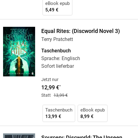
eBook epub
5,49 €
Equal Rites: (Discworld Novel 3)
Terry Pratchett
Taschenbuch
Sprache: Englisch
Sofort lieferbar
Jetzt nur
12,99 €
*
Statt
13,99 €
Taschenbuch
eBook epub
13,99 €
8,99 €
Sourcery: Discworld: The Unseen