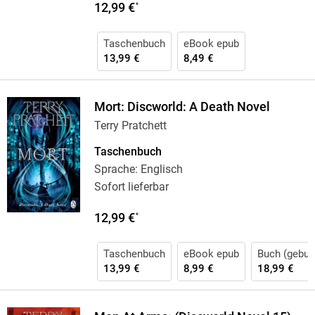
12,99 €
*
Taschenbuch
eBook epub
13,99 €
8,49 €
Mort: Discworld: A Death Novel
Terry Pratchett
Taschenbuch
Sprache: Englisch
Sofort lieferbar
12,99 €
*
Taschenbuch
eBook epub
Buch (gebun
13,99 €
8,99 €
18,99 €