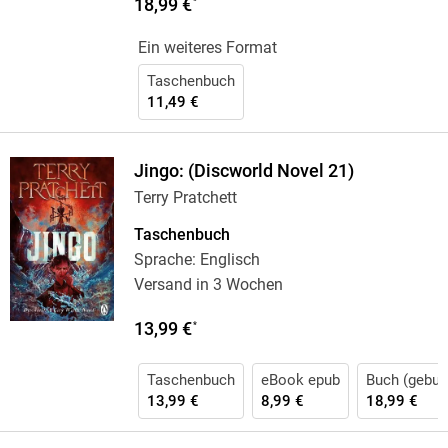
18,99 €
*
Ein weiteres Format
Taschenbuch
11,49 €
Jingo: (Discworld Novel 21)
Terry Pratchett
Taschenbuch
Sprache: Englisch
Versand in 3 Wochen
13,99 €
*
Taschenbuch
eBook epub
Buch (gebun
13,99 €
8,99 €
18,99 €