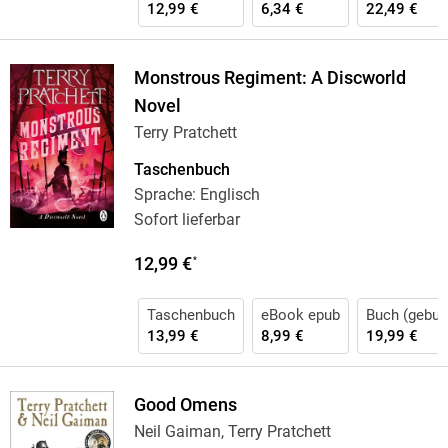
12,99 €
6,34 €
22,49 €
Monstrous Regiment: A Discworld
Novel
Terry Pratchett
Taschenbuch
Sprache: Englisch
Sofort lieferbar
12,99 €
*
Taschenbuch
eBook epub
Buch (gebun
13,99 €
8,99 €
19,99 €
Good Omens
Neil Gaiman, Terry Pratchett