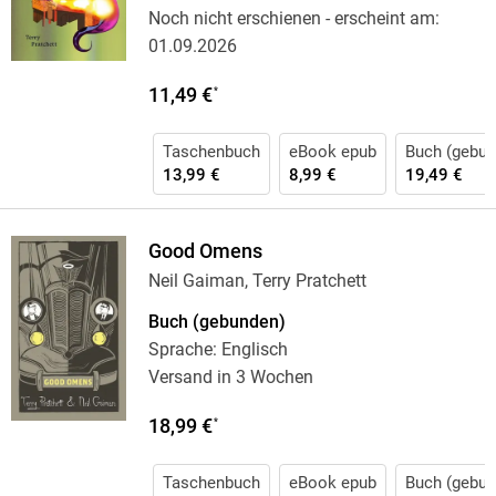
Noch nicht erschienen
- erscheint am:
01.09.2026
11,49 €
*
Taschenbuch
eBook epub
Buch (gebun
13,99 €
8,99 €
19,49 €
Good Omens
Neil Gaiman, Terry Pratchett
Buch (gebunden)
Sprache: Englisch
Versand in 3 Wochen
18,99 €
*
Taschenbuch
eBook epub
Buch (gebun