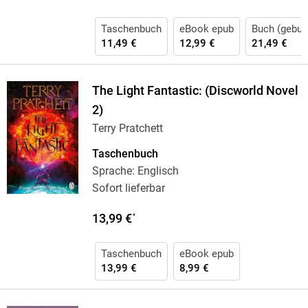
Taschenbuch
eBook epub
Buch (gebun
11,49 €
12,99 €
21,49 €
The Light Fantastic: (Discworld Novel
2)
Terry Pratchett
Taschenbuch
Sprache: Englisch
Sofort lieferbar
13,99 €
*
Taschenbuch
eBook epub
13,99 €
8,99 €