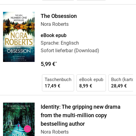
The Obsession
Nora Roberts
eBook epub
Sprache: Englisch
Sofort lieferbar (Download)
5,99 €
*
Taschenbuch
eBook epub
Buch (karton
17,49 €
8,99 €
28,49 €
Identity: The gripping new drama
from the multi-million copy
bestselling author
Nora Roberts