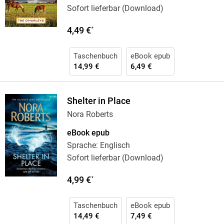
Sofort lieferbar (Download)
4,49 €
*
Taschenbuch
eBook epub
14,99 €
6,49 €
Shelter in Place
Nora Roberts
eBook epub
Sprache: Englisch
Sofort lieferbar (Download)
4,99 €
*
Taschenbuch
eBook epub
14,49 €
7,49 €