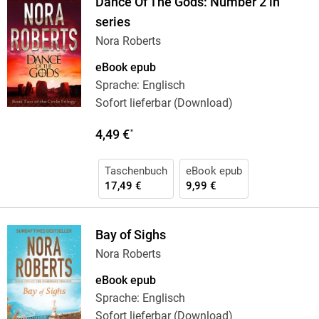
Dance Of The Gods: Number 2 in
series
Nora Roberts
eBook epub
Sprache: Englisch
Sofort lieferbar (Download)
4,49 €
*
Taschenbuch
eBook epub
17,49 €
9,99 €
Bay of Sighs
Nora Roberts
eBook epub
Sprache: Englisch
Sofort lieferbar (Download)