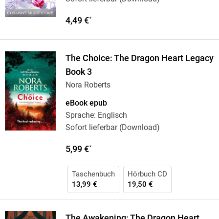
4,49 €
*
The Choice: The Dragon Heart Legacy
Book 3
Nora Roberts
eBook epub
Sprache: Englisch
Sofort lieferbar (Download)
5,99 €
*
Taschenbuch
Hörbuch CD
13,99 €
19,50 €
The Awakening: The Dragon Heart