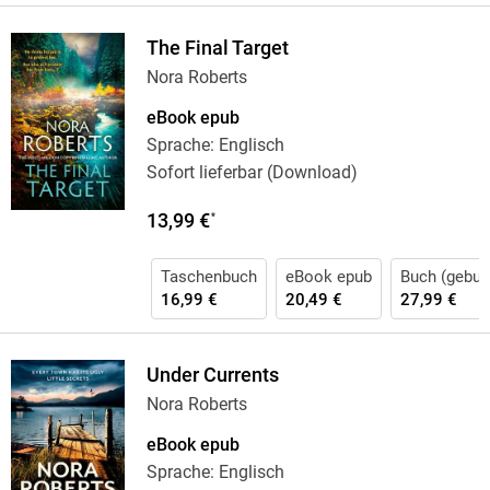
The Final Target
Nora Roberts
eBook epub
Sprache: Englisch
Sofort lieferbar (Download)
13,99 €
*
Taschenbuch
eBook epub
Buch (gebun
16,99 €
20,49 €
27,99 €
Under Currents
Nora Roberts
eBook epub
Sprache: Englisch