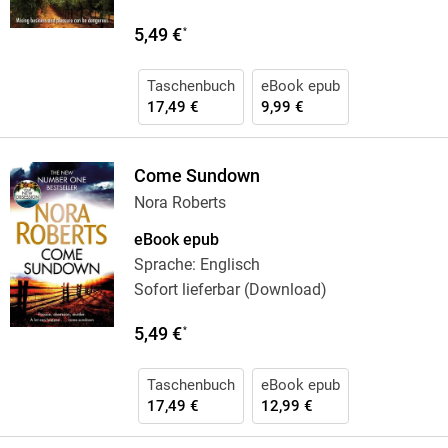
5,49 €
*
Taschenbuch
eBook epub
17,49 €
9,99 €
Come Sundown
Nora Roberts
eBook epub
Sprache: Englisch
Sofort lieferbar (Download)
5,49 €
*
Taschenbuch
eBook epub
17,49 €
12,99 €