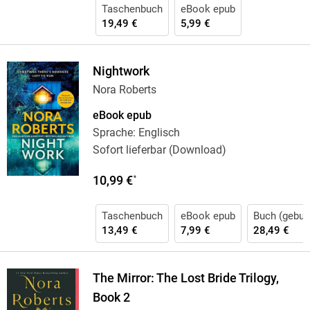
Taschenbuch
eBook epub
19,49 €
5,99 €
Nightwork
Nora Roberts
eBook epub
Sprache: Englisch
Sofort lieferbar (Download)
10,99 €
*
Taschenbuch
eBook epub
Buch (gebun
13,49 €
7,99 €
28,49 €
The Mirror: The Lost Bride Trilogy,
Book 2