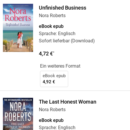
Unfinished Business
Nora Roberts
eBook epub
Sprache: Englisch
Sofort lieferbar (Download)
4,72 €
*
Ein weiteres Format
eBook epub
4,92 €
The Last Honest Woman
Nora Roberts
eBook epub
Sprache: Englisch