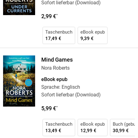
Sofort lieferbar (Download)
2,99 €
*
Taschenbuch
eBook epub
17,49 €
9,39 €
Mind Games
Nora Roberts
eBook epub
Sprache: Englisch
Sofort lieferbar (Download)
5,99 €
*
Taschenbuch
eBook epub
Buch (gebun
13,49 €
12,99 €
30,99 €