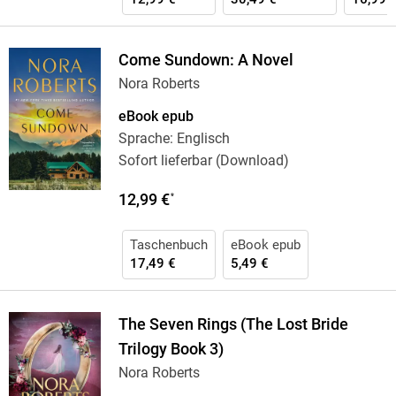
Come Sundown: A Novel
Nora Roberts
eBook epub
Sprache: Englisch
Sofort lieferbar (Download)
12,99 €
*
Taschenbuch
eBook epub
17,49 €
5,49 €
The Seven Rings (The Lost Bride
Trilogy Book 3)
Nora Roberts