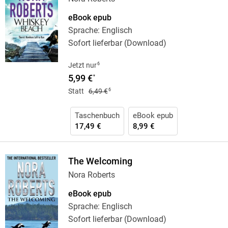
eBook epub
Sprache: Englisch
Sofort lieferbar (Download)
6
Jetzt nur
5,99 €
*
6
Statt
6,49 €
Taschenbuch
eBook epub
17,49 €
8,99 €
The Welcoming
Nora Roberts
eBook epub
Sprache: Englisch
Sofort lieferbar (Download)