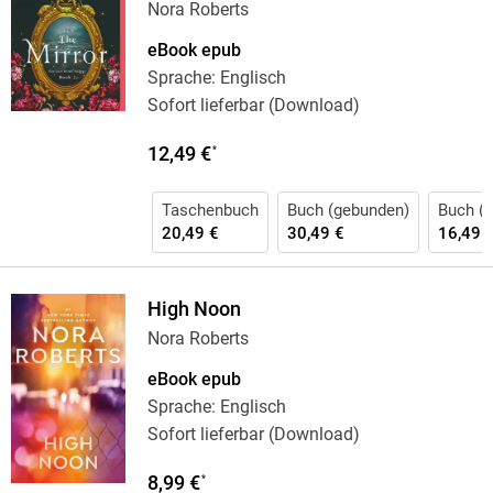
Nora Roberts
eBook epub
Sprache: Englisch
Sofort lieferbar (Download)
12,49 €
*
Taschenbuch
Buch (gebunden)
Buch (k
20,49 €
30,49 €
16,49 
High Noon
Nora Roberts
eBook epub
Sprache: Englisch
Sofort lieferbar (Download)
8,99 €
*