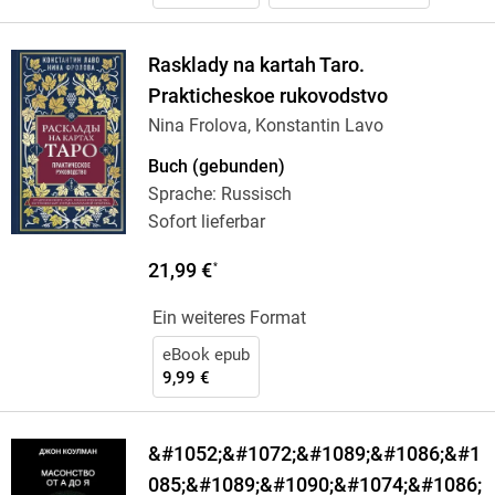
Rasklady na kartah Taro.
Prakticheskoe rukovodstvo
Nina Frolova, Konstantin Lavo
Buch (gebunden)
Sprache: Russisch
Sofort lieferbar
21,99 €
*
Ein weiteres Format
eBook epub
9,99 €
&#1052;&#1072;&#1089;&#1086;&#1
085;&#1089;&#1090;&#1074;&#1086;