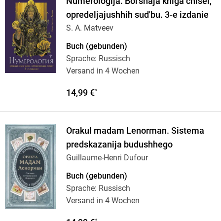
Numerologija. Bol'shaja kniga chisel,
opredeljajushhih sud'bu. 3-e izdanie
S. A. Matveev
Buch (gebunden)
Sprache: Russisch
Versand in 4 Wochen
14,99 €
*
Orakul madam Lenorman. Sistema
predskazanija budushhego
Guillaume-Henri Dufour
Buch (gebunden)
Sprache: Russisch
Versand in 4 Wochen
*