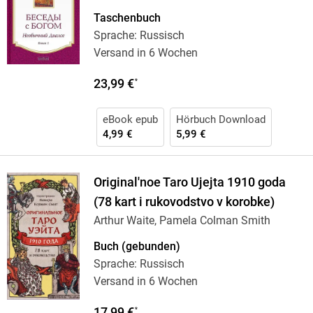
Taschenbuch
Sprache: Russisch
Versand in 6 Wochen
23,99 €
*
eBook epub
Hörbuch Download
4,99 €
5,99 €
Original'noe Taro Ujejta 1910 goda
(78 kart i rukovodstvo v korobke)
Arthur Waite, Pamela Colman Smith
Buch (gebunden)
Sprache: Russisch
Versand in 6 Wochen
17,99 €
*