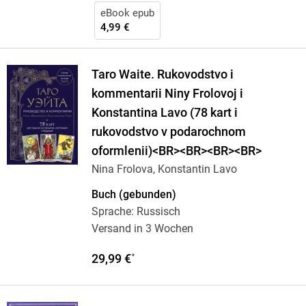
eBook epub
4,99 €
Taro Waite. Rukovodstvo i
kommentarii Niny Frolovoj i
Konstantina Lavo (78 kart i
rukovodstvo v podarochnom
oformlenii)<BR><BR><BR><BR>
Nina Frolova, Konstantin Lavo
Buch (gebunden)
Sprache: Russisch
Versand in 3 Wochen
29,99 €
*