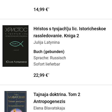
14,99 €
*
Hristos s tysjach'ju lic. Istoricheskoe
rassledovanie. Kniga 2
Julija Latynina
Buch (gebunden)
Sprache: Russisch
Sofort lieferbar
22,99 €
*
Tajnaja doktrina. Tom 2
Antropogenezis
Elena Blavatskaja