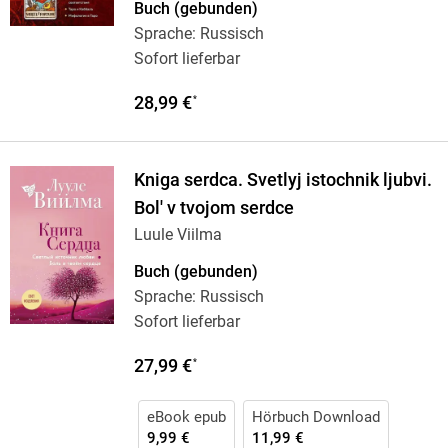
Buch (gebunden)
Sprache: Russisch
Sofort lieferbar
28,99 €
*
Kniga serdca. Svetlyj istochnik ljubvi.
Bol' v tvojom serdce
Luule Viilma
Buch (gebunden)
Sprache: Russisch
Sofort lieferbar
27,99 €
*
eBook epub
Hörbuch Download
9,99 €
11,99 €