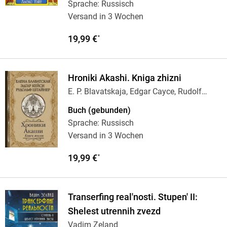
Sprache: Russisch
Versand in 3 Wochen
19,99 €
*
Hroniki Akashi. Kniga zhizni
E. P. Blavatskaja, Edgar Cayce, Rudolf
Steiner
Buch (gebunden)
Sprache: Russisch
Versand in 3 Wochen
19,99 €
*
Transerfing real'nosti. Stupen' II:
Shelest utrennih zvezd
Vadim Zeland