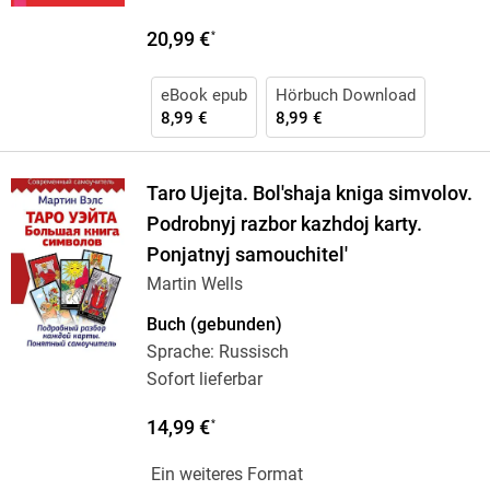
20,99 €
*
eBook epub
Hörbuch Download
8,99 €
8,99 €
Taro Ujejta. Bol'shaja kniga simvolov.
Podrobnyj razbor kazhdoj karty.
Ponjatnyj samouchitel'
Martin Wells
Buch (gebunden)
Sprache: Russisch
Sofort lieferbar
14,99 €
*
Ein weiteres Format