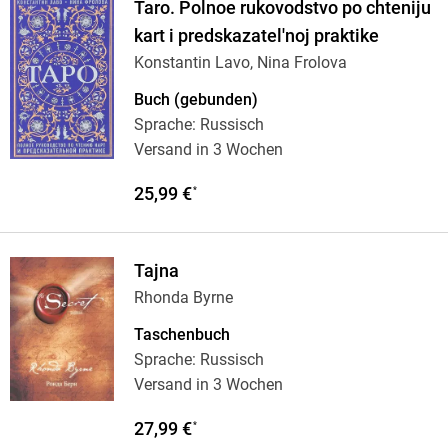
Taro. Polnoe rukovodstvo po chteniju
kart i predskazatel'noj praktike
Konstantin Lavo, Nina Frolova
Buch (gebunden)
Sprache: Russisch
Versand in 3 Wochen
25,99 €
*
Tajna
Rhonda Byrne
Taschenbuch
Sprache: Russisch
Versand in 3 Wochen
27,99 €
*