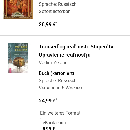
Sprache: Russisch
Sofort lieferbar
28,99 €
*
Transerfing real'nosti. Stupen' IV:
Upravlenie real'nost'ju
Vadim Zeland
Buch (kartoniert)
Sprache: Russisch
Versand in 6 Wochen
24,99 €
*
Ein weiteres Format
eBook epub
8,99 €