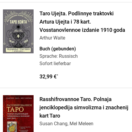
Taro Ujejta. Podlinnye traktovki
Artura Ujejta i 78 kart.
Vosstanovlennoe izdanie 1910 goda
Arthur Waite
Buch (gebunden)
Sprache: Russisch
Sofort lieferbar
32,99 €
*
Rasshifrovannoe Taro. Polnaja
jenciklopedija simvolizma i znachenij
kart Taro
Susan Chang, Mel Meleen