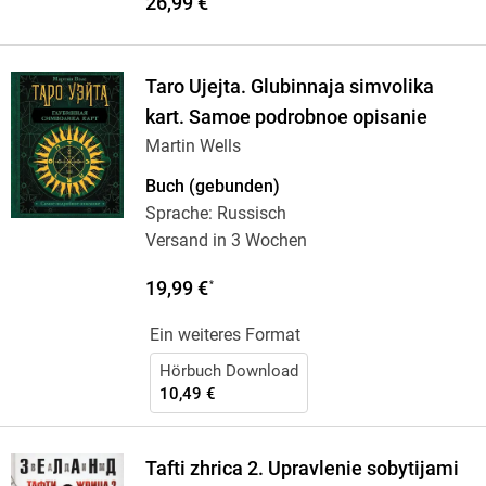
26,99 €
Taro Ujejta. Glubinnaja simvolika
kart. Samoe podrobnoe opisanie
Martin Wells
Buch (gebunden)
Sprache: Russisch
Versand in 3 Wochen
19,99 €
*
Ein weiteres Format
Hörbuch Download
10,49 €
Tafti zhrica 2. Upravlenie sobytijami