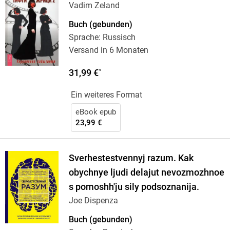
Vadim Zeland
Buch (gebunden)
Sprache: Russisch
Versand in 6 Monaten
31,99 €
*
Ein weiteres Format
eBook epub
23,99 €
Sverhestestvennyj razum. Kak
obychnye ljudi delajut nevozmozhnoe
s pomoshh'ju sily podsoznanija.
Joe Dispenza
Buch (gebunden)