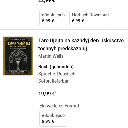
22,99 €
eBook epub
Hörbuch Download
5,99 €
6,99 €
Taro Ujejta na kazhdyj den'. Iskusstvo
tochnyh predskazanij
Martin Wells
Buch (gebunden)
Sprache: Russisch
Sofort lieferbar
19,99 €
*
Ein weiteres Format
eBook epub
8,99 €