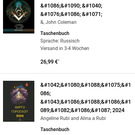
&#1086;&#1090; &#1040;
&#1076;&#1086; &#1071;
&, John Coleman
Taschenbuch
Sprache: Russisch
Versand in 3-4 Wochen
26,99 €
*
&#1042;&#1080;&#1088;&#1075;&#1
086;
&#1043;&#1086;&#1088;&#1086;&#1
089;&#1082;&#1086;&#1087; 2024
Angeline Rubi and Alina a Rubi
Taschenbuch