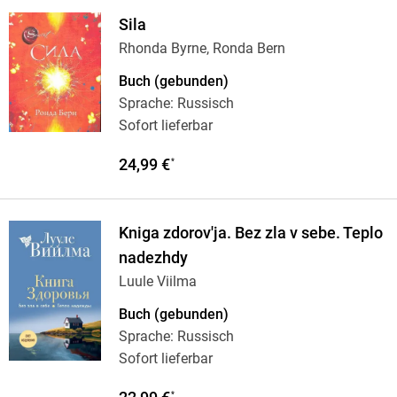
Sila
Rhonda Byrne, Ronda Bern
Buch (gebunden)
Sprache: Russisch
Sofort lieferbar
24,99 €
*
Kniga zdorov'ja. Bez zla v sebe. Teplo
nadezhdy
Luule Viilma
Buch (gebunden)
Sprache: Russisch
Sofort lieferbar
*