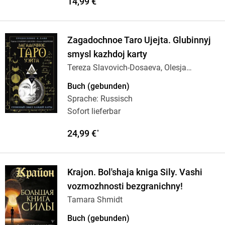
14,99 €
Zagadochnoe Taro Ujejta. Glubinnyj
smysl kazhdoj karty
Tereza Slavovich-Dosaeva, Olesja
Sidorenko
Buch (gebunden)
Sprache: Russisch
Sofort lieferbar
24,99 €
*
Krajon. Bol'shaja kniga Sily. Vashi
vozmozhnosti bezgranichny!
Tamara Shmidt
Buch (gebunden)