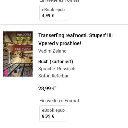
Ein weiteres Format
eBook epub
4,99 €
Transerfing real'nosti. Stupen' III:
Vpered v proshloe!
Vadim Zeland
Buch (kartoniert)
Sprache: Russisch
Sofort lieferbar
23,99 €
*
Ein weiteres Format
eBook epub
8,99 €