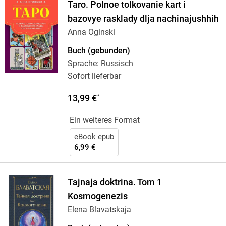
Taro. Polnoe tolkovanie kart i
bazovye rasklady dlja nachinajushhih
Anna Oginski
Buch (gebunden)
Sprache: Russisch
Sofort lieferbar
13,99 €
*
Ein weiteres Format
eBook epub
6,99 €
Tajnaja doktrina. Tom 1
Kosmogenezis
Elena Blavatskaja