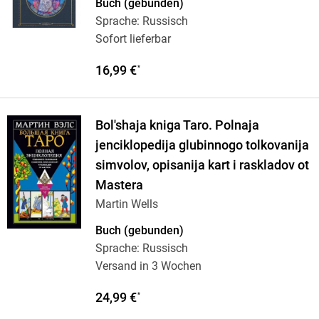
Buch (gebunden)
Sprache: Russisch
Sofort lieferbar
16,99 €
*
Bol'shaja kniga Taro. Polnaja
jenciklopedija glubinnogo tolkovanija
simvolov, opisanija kart i raskladov ot
Mastera
Martin Wells
Buch (gebunden)
Sprache: Russisch
Versand in 3 Wochen
24,99 €
*