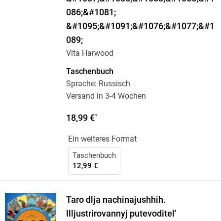
086;&#1081;
&#1095;&#1091;&#1076;&#1077;&#1
089;
Vita Harwood
Taschenbuch
Sprache: Russisch
Versand in 3-4 Wochen
18,99 €
*
Ein weiteres Format
Taschenbuch
12,99 €
Taro dlja nachinajushhih.
Illjustrirovannyj putevoditel'