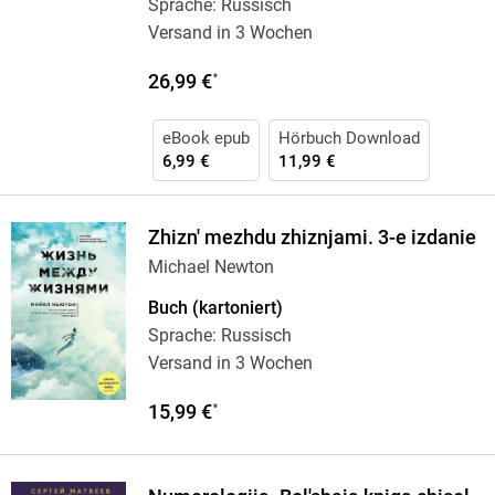
Sprache: Russisch
Versand in 3 Wochen
26,99 €
*
eBook epub
Hörbuch Download
6,99 €
11,99 €
Zhizn' mezhdu zhiznjami. 3-e izdanie
Michael Newton
Buch (kartoniert)
Sprache: Russisch
Versand in 3 Wochen
15,99 €
*