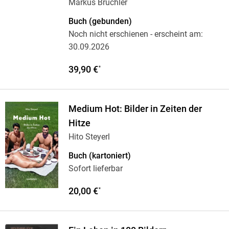
Markus Brüchler
Buch (gebunden)
Noch nicht erschienen
- erscheint am:
30.09.2026
39,90 €
*
Medium Hot: Bilder in Zeiten der
Hitze
Hito Steyerl
Buch (kartoniert)
Sofort lieferbar
20,00 €
*