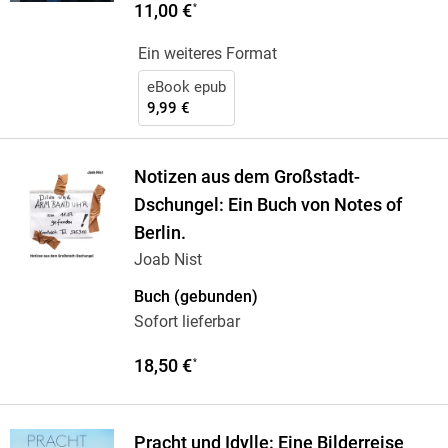
11,00 €
*
Ein weiteres Format
eBook epub
9,99 €
Notizen aus dem Großstadt-
Dschungel: Ein Buch von Notes of
Berlin.
Joab Nist
Buch (gebunden)
Sofort lieferbar
18,50 €
*
Pracht und Idylle: Eine Bilderreise