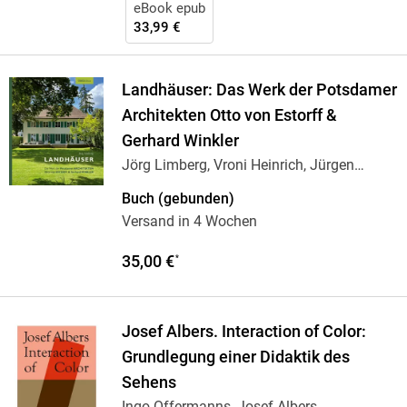
eBook epub
33,99 €
Landhäuser: Das Werk der Potsdamer
Architekten Otto von Estorff &
Gerhard Winkler
Jörg Limberg, Vroni Heinrich, Jürgen
Strauss
Buch (gebunden)
Versand in 4 Wochen
35,00 €
*
Josef Albers. Interaction of Color:
Grundlegung einer Didaktik des
Sehens
Ingo Offermanns, Josef Albers