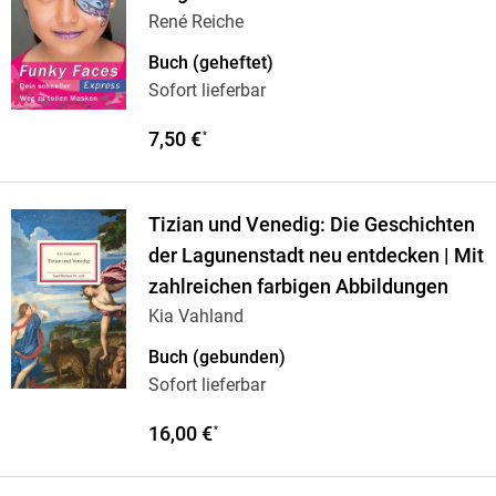
René Reiche
Buch (geheftet)
Sofort lieferbar
7,50 €
*
Tizian und Venedig: Die Geschichten
der Lagunenstadt neu entdecken | Mit
zahlreichen farbigen Abbildungen
Kia Vahland
Buch (gebunden)
Sofort lieferbar
16,00 €
*