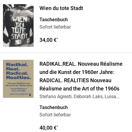
Wien du tote Stadt
Taschenbuch
Sofort lieferbar
34,00 €
*
RADIKAL.REAL. Nouveau Réalisme
und die Kunst der 1960er Jahre:
RADICAL. REALITIES Nouveau
Réalisme and the Art of the 1960s
Stefano Agresti, Déborah Laks, Luisa
Heese, Axel
…
Taschenbuch
Sofort lieferbar
40,00 €
*