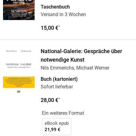
Joan
…
Taschenbuch
Versand in 3 Wochen
15,00 €
*
National-Galerie: Gespräche über
notwendige Kunst
Nils Emmerichs, Michael Werner
Buch (kartoniert)
Sofort lieferbar
28,00 €
*
Ein weiteres Format
eBook epub
21,99 €