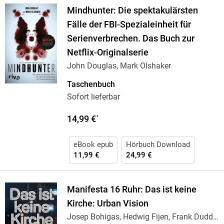
Mindhunter: Die spektakulärsten
Fälle der FBI-Spezialeinheit für
Serienverbrechen. Das Buch zur
Netflix-Originalserie
John Douglas, Mark Olshaker
Taschenbuch
Sofort lieferbar
14,99 €
*
eBook epub
Hörbuch Download
11,99 €
24,99 €
Manifesta 16 Ruhr: Das ist keine
Kirche: Urban Vision
Josep Bohigas, Hedwig Fijen, Frank Dudda,