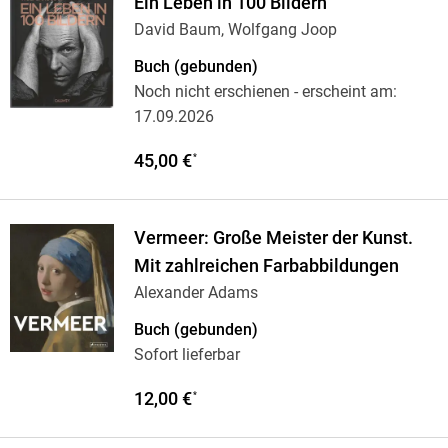
Ein Leben in 100 Bildern
David Baum, Wolfgang Joop
Buch (gebunden)
Noch nicht erschienen
- erscheint am:
17.09.2026
45,00 €
*
Vermeer: Große Meister der Kunst.
Mit zahlreichen Farbabbildungen
Alexander Adams
Buch (gebunden)
Sofort lieferbar
12,00 €
*