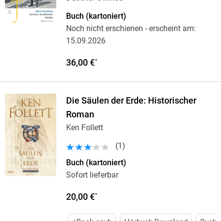
Buch (kartoniert)
Noch nicht erschienen
- erscheint am:
15.09.2026
36,00 €
*
Die Säulen der Erde: Historischer
Roman
Ken Follett
(
1
)
Buch (kartoniert)
Sofort lieferbar
20,00 €
*