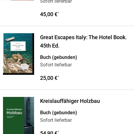
Sofort lieferbar
45,00 €
*
Great Escapes Italy: The Hotel Book.
45th Ed.
Buch (gebunden)
Sofort lieferbar
25,00 €
*
Kreislauffähiger Holzbau
Buch (gebunden)
Sofort lieferbar
54,90 €
*