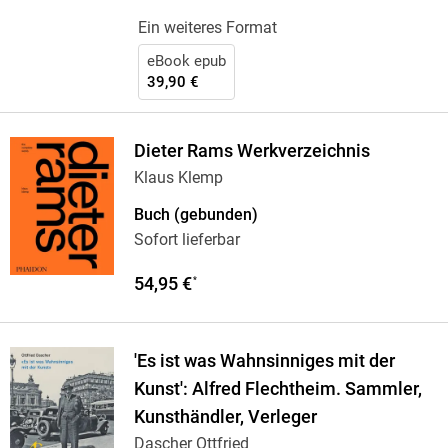
Ein weiteres Format
eBook epub
39,90 €
Dieter Rams Werkverzeichnis
Klaus Klemp
Buch (gebunden)
Sofort lieferbar
54,95 €
*
'Es ist was Wahnsinniges mit der
Kunst': Alfred Flechtheim. Sammler,
Kunsthändler, Verleger
Dascher Ottfried