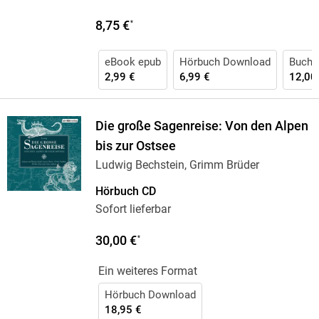
8,75 €
*
eBook epub
Hörbuch Download
Buch 
2,99 €
6,99 €
12,00
Die große Sagenreise: Von den Alpen
bis zur Ostsee
Ludwig Bechstein, Grimm Brüder
Hörbuch CD
Sofort lieferbar
30,00 €
*
Ein weiteres Format
Hörbuch Download
18,95 €