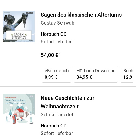
Sagen des klassischen Altertums
Gustav Schwab
Hörbuch CD
Sofort lieferbar
54,00 €
*
eBook epub
Hörbuch Download
Buch 
0,99 €
34,95 €
12,95
Neue Geschichten zur
Weihnachtszeit
Selma Lagerlöf
Hörbuch CD
Sofort lieferbar