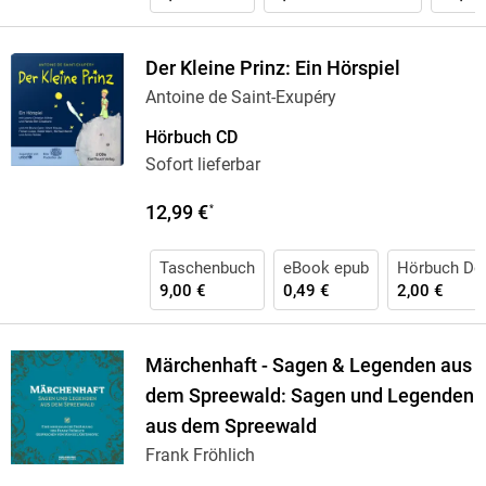
Der Kleine Prinz: Ein Hörspiel
Antoine de Saint-Exupéry
Hörbuch CD
Sofort lieferbar
12,99 €
*
Taschenbuch
eBook epub
Hörbuch Do
9,00 €
0,49 €
2,00 €
Märchenhaft - Sagen & Legenden aus
dem Spreewald: Sagen und Legenden
aus dem Spreewald
Frank Fröhlich