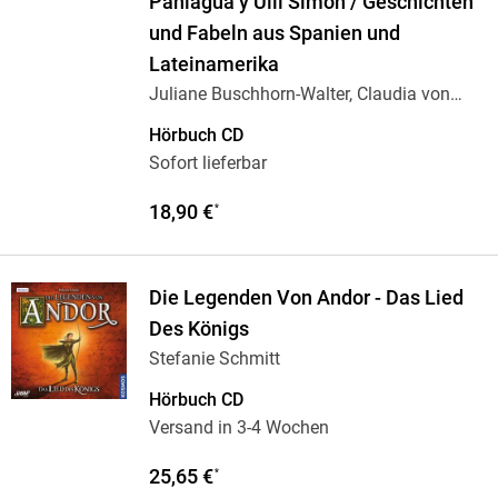
Paniagua y Ulli Simon / Geschichten
und Fabeln aus Spanien und
Lateinamerika
Juliane Buschhorn-Walter, Claudia von
Holten
Hörbuch CD
Sofort lieferbar
18,90 €
*
Die Legenden Von Andor - Das Lied
Des Königs
Stefanie Schmitt
Hörbuch CD
Versand in 3-4 Wochen
25,65 €
*