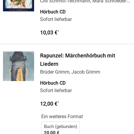
Cilli Schmitt-Teichmann, Mara Schroeder-
von
…
Hörbuch CD
Sofort lieferbar
10,03 €
*
Rapunzel: Märchenhörbuch mit
Liedern
Brüder Grimm, Jacob Grimm
Hörbuch CD
Sofort lieferbar
12,00 €
*
Ein weiteres Format
Buch (gebunden)
20,00 €