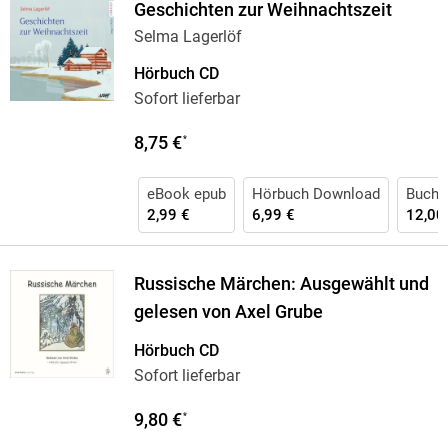
Geschichten zur Weihnachtszeit
Selma Lagerlöf
Hörbuch CD
Sofort lieferbar
8,75 €
*
eBook epub
Hörbuch Download
Buch 
2,99 €
6,99 €
12,00
Russische Märchen: Ausgewählt und
gelesen von Axel Grube
Hörbuch CD
Sofort lieferbar
9,80 €
*