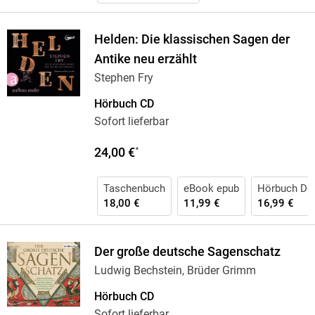
Helden: Die klassischen Sagen der
Antike neu erzählt
Stephen Fry
Hörbuch CD
Sofort lieferbar
24,00 €
*
Taschenbuch
eBook epub
Hörbuch Do
18,00 €
11,99 €
16,99 €
Der große deutsche Sagenschatz
Ludwig Bechstein, Brüder Grimm
Hörbuch CD
Sofort lieferbar