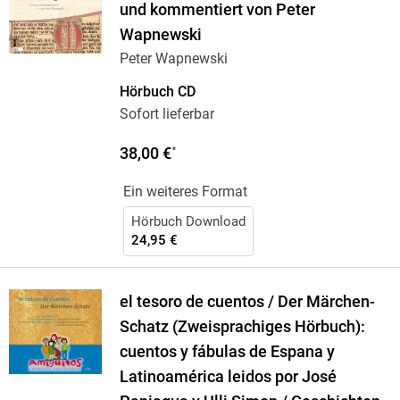
und kommentiert von Peter
Wapnewski
Peter Wapnewski
Hörbuch CD
Sofort lieferbar
38,00 €
*
Ein weiteres Format
Hörbuch Download
24,95 €
el tesoro de cuentos / Der Märchen-
Schatz (Zweisprachiges Hörbuch):
cuentos y fábulas de Espana y
Latinoamérica leidos por José