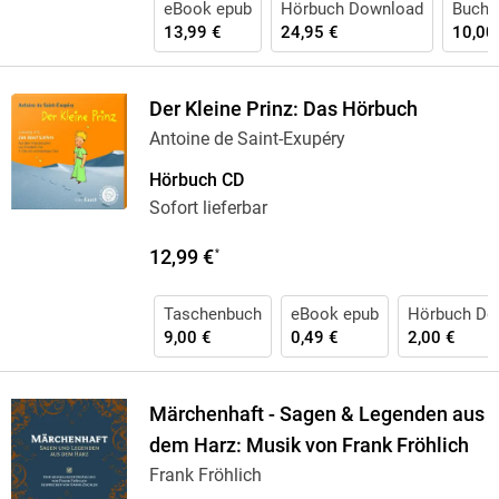
eBook epub
Hörbuch Download
Buch 
13,99 €
24,95 €
10,00
Der Kleine Prinz: Das Hörbuch
Antoine de Saint-Exupéry
Hörbuch CD
Sofort lieferbar
12,99 €
*
Taschenbuch
eBook epub
Hörbuch Do
9,00 €
0,49 €
2,00 €
Märchenhaft - Sagen & Legenden aus
dem Harz: Musik von Frank Fröhlich
Frank Fröhlich