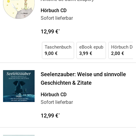
Hörbuch CD
Sofort lieferbar
12,99 €
*
Taschenbuch
eBook epub
Hörbuch Do
9,00 €
3,99 €
2,00 €
Seelenzauber: Weise und sinnvolle
Geschichten & Zitate
Hörbuch CD
Sofort lieferbar
12,99 €
*