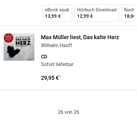
eBook epub
Hörbuch Download
Buch 
13,99 €
12,99 €
18,00
Max Müller liest, Das kalte Herz
Wilhelm Hauff
CD
Sofort lieferbar
29,95 €
*
26 von 26