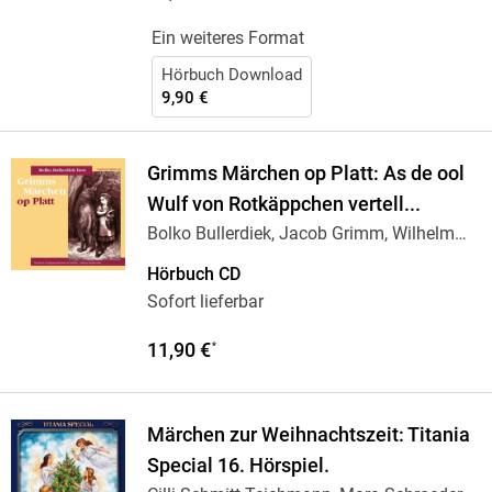
Ein weiteres Format
Hörbuch Download
9,90 €
Grimms Märchen op Platt: As de ool
Wulf von Rotkäppchen vertell...
Bolko Bullerdiek, Jacob Grimm, Wilhelm
Grimm
Hörbuch CD
Sofort lieferbar
11,90 €
*
Märchen zur Weihnachtszeit: Titania
Special 16. Hörspiel.