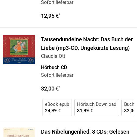
Sofort lieferbar
12,95 €
*
Tausendundeine Nacht: Das Buch der
Liebe (mp3-CD. Ungekürzte Lesung)
Claudia Ott
Hörbuch CD
Sofort lieferbar
32,00 €
*
eBook epub
Hörbuch Download
Buch 
24,99 €
31,99 €
32,00
Das Nibelungenlied. 8 CDs: Gelesen