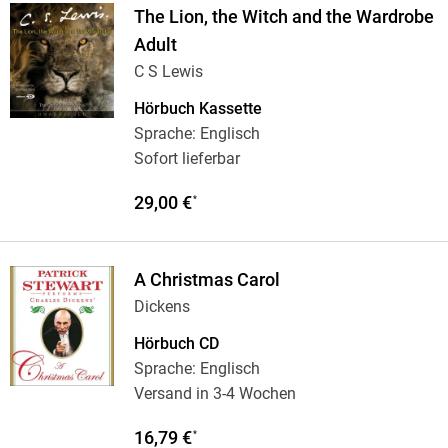
The Lion, the Witch and the Wardrobe
Adult
C S Lewis
Hörbuch Kassette
Sprache: Englisch
Sofort lieferbar
29,00 €
*
A Christmas Carol
Dickens
Hörbuch CD
Sprache: Englisch
Versand in 3-4 Wochen
16,79 €
*