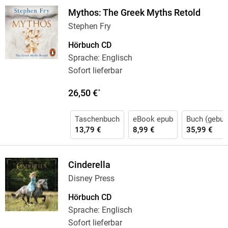
Mythos: The Greek Myths Retold
Stephen Fry
Hörbuch CD
Sprache: Englisch
Sofort lieferbar
26,50 €
*
Taschenbuch
eBook epub
Buch (gebun
13,79 €
8,99 €
35,99 €
Cinderella
Disney Press
Hörbuch CD
Sprache: Englisch
Sofort lieferbar