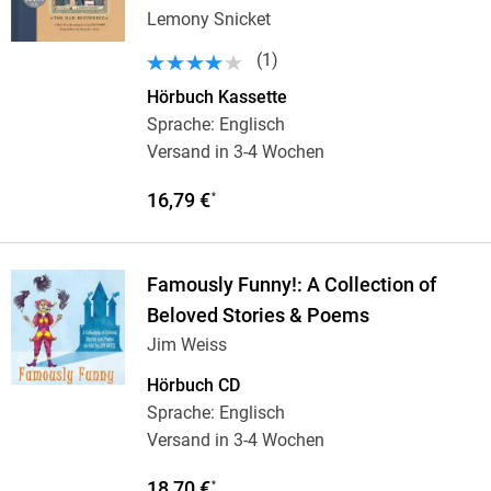
Lemony Snicket
(
1
)
Hörbuch Kassette
Sprache: Englisch
Versand in 3-4 Wochen
16,79 €
*
Famously Funny!: A Collection of
Beloved Stories & Poems
Jim Weiss
Hörbuch CD
Sprache: Englisch
Versand in 3-4 Wochen
18,70 €
*