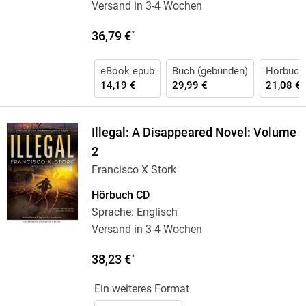
Versand in 3-4 Wochen
36,79 €
*
eBook epub
Buch (gebunden)
Hörbuch
14,19 €
29,99 €
21,08 €
Illegal: A Disappeared Novel: Volume
2
Francisco X Stork
Hörbuch CD
Sprache: Englisch
Versand in 3-4 Wochen
38,23 €
*
Ein weiteres Format