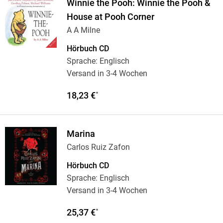
Winnie the Pooh: Winnie the Pooh &
House at Pooh Corner
A A Milne
Hörbuch CD
Sprache: Englisch
Versand in 3-4 Wochen
18,23 €
*
Marina
Carlos Ruiz Zafon
Hörbuch CD
Sprache: Englisch
Versand in 3-4 Wochen
25,37 €
*