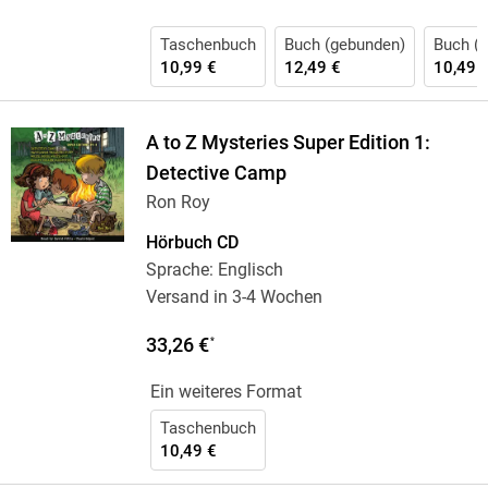
Taschenbuch
Buch (gebunden)
Buch (k
10,99 €
12,49 €
10,49 
A to Z Mysteries Super Edition 1:
Detective Camp
Ron Roy
Hörbuch CD
Sprache: Englisch
Versand in 3-4 Wochen
33,26 €
*
Ein weiteres Format
Taschenbuch
10,49 €