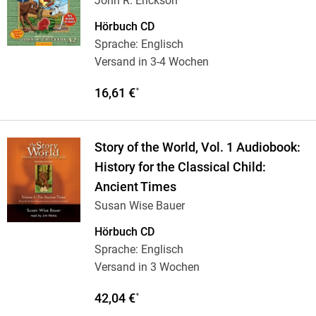
John R. Erickson
Hörbuch CD
Sprache: Englisch
Versand in 3-4 Wochen
16,61 €
*
Story of the World, Vol. 1 Audiobook:
History for the Classical Child:
Ancient Times
Susan Wise Bauer
Hörbuch CD
Sprache: Englisch
Versand in 3 Wochen
42,04 €
*