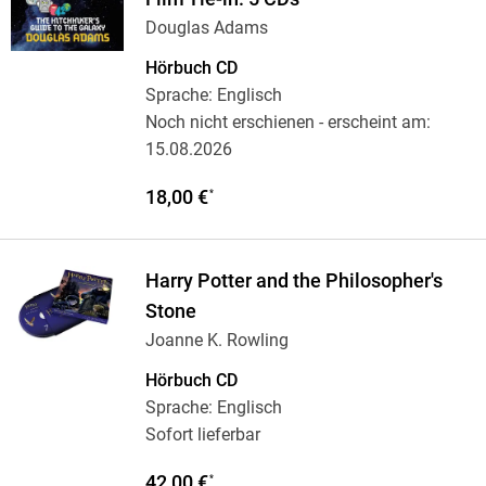
Douglas Adams
Hörbuch CD
Sprache: Englisch
Noch nicht erschienen
- erscheint am:
15.08.2026
18,00 €
*
Harry Potter and the Philosopher's
Stone
Joanne K. Rowling
Hörbuch CD
Sprache: Englisch
Sofort lieferbar
42,00 €
*