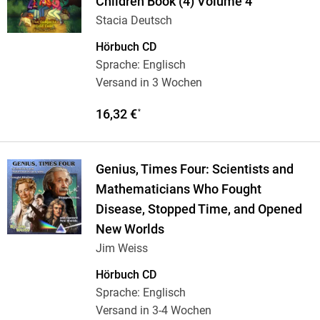
Children Book (4) Volume 4
Stacia Deutsch
Hörbuch CD
Sprache: Englisch
Versand in 3 Wochen
16,32 €
*
Genius, Times Four: Scientists and
Mathematicians Who Fought
Disease, Stopped Time, and Opened
New Worlds
Jim Weiss
Hörbuch CD
Sprache: Englisch
Versand in 3-4 Wochen