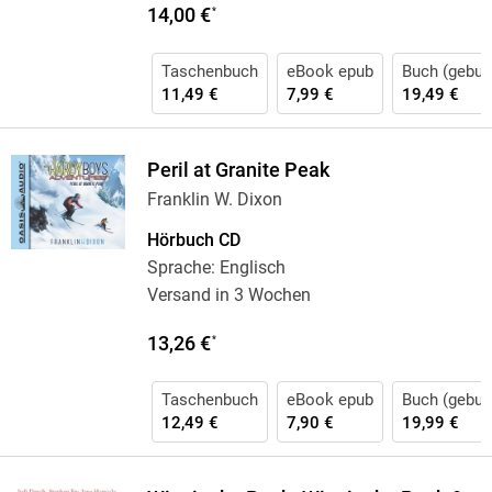
14,00 €
*
Taschenbuch
eBook epub
Buch (gebun
11,49 €
7,99 €
19,49 €
Peril at Granite Peak
Franklin W. Dixon
Hörbuch CD
Sprache: Englisch
Versand in 3 Wochen
13,26 €
*
Taschenbuch
eBook epub
Buch (gebun
12,49 €
7,90 €
19,99 €