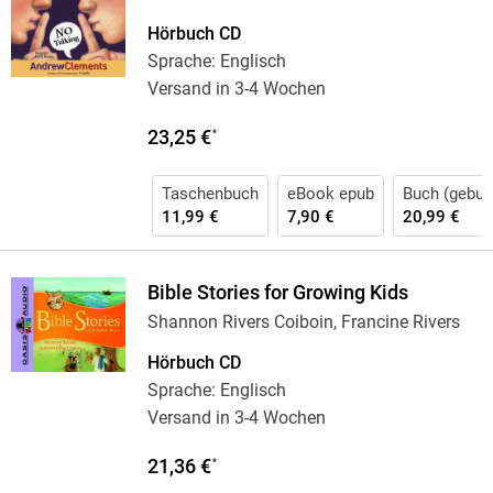
Hörbuch CD
Sprache: Englisch
Versand in 3-4 Wochen
23,25 €
*
Taschenbuch
eBook epub
Buch (gebun
11,99 €
7,90 €
20,99 €
Bible Stories for Growing Kids
Shannon Rivers Coiboin, Francine Rivers
Hörbuch CD
Sprache: Englisch
Versand in 3-4 Wochen
21,36 €
*