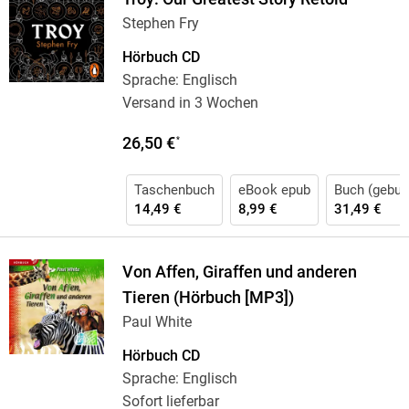
Stephen Fry
Hörbuch CD
Sprache: Englisch
Versand in 3 Wochen
26,50 €
*
Taschenbuch
eBook epub
Buch (gebun
14,49 €
8,99 €
31,49 €
Von Affen, Giraffen und anderen
Tieren (Hörbuch [MP3])
Paul White
Hörbuch CD
Sprache: Englisch
Sofort lieferbar