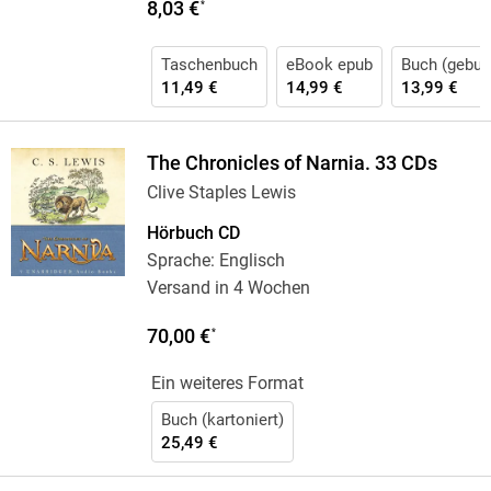
8,03 €
*
Taschenbuch
eBook epub
Buch (gebun
11,49 €
14,99 €
13,99 €
The Chronicles of Narnia. 33 CDs
Clive Staples Lewis
Hörbuch CD
Sprache: Englisch
Versand in 4 Wochen
70,00 €
*
Ein weiteres Format
Buch (kartoniert)
25,49 €