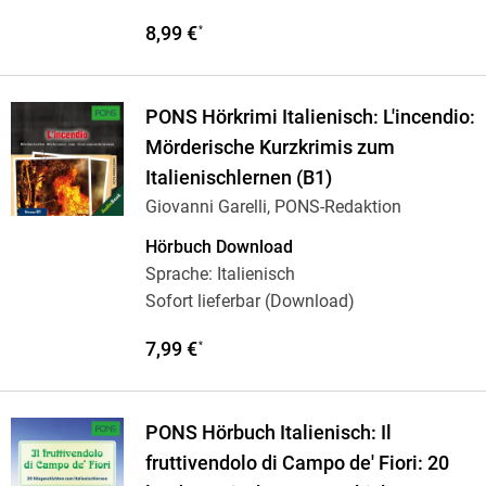
8,99 €
*
PONS Hörkrimi Italienisch: L'incendio:
Mörderische Kurzkrimis zum
Italienischlernen (B1)
Giovanni Garelli, PONS-Redaktion
Hörbuch Download
Sprache: Italienisch
Sofort lieferbar (Download)
7,99 €
*
PONS Hörbuch Italienisch: Il
fruttivendolo di Campo de' Fiori: 20