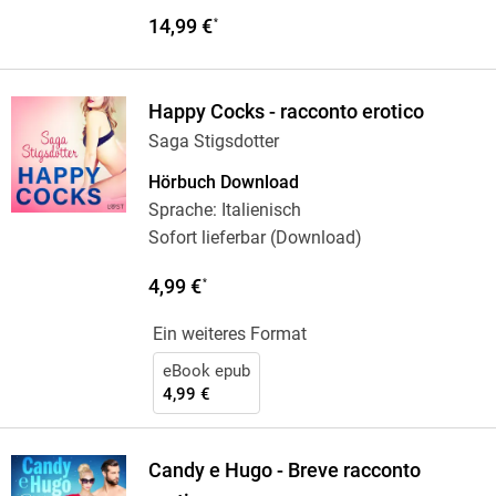
14,99 €
*
Happy Cocks - racconto erotico
Saga Stigsdotter
Hörbuch Download
Sprache: Italienisch
Sofort lieferbar (Download)
4,99 €
*
Ein weiteres Format
eBook epub
4,99 €
Candy e Hugo - Breve racconto