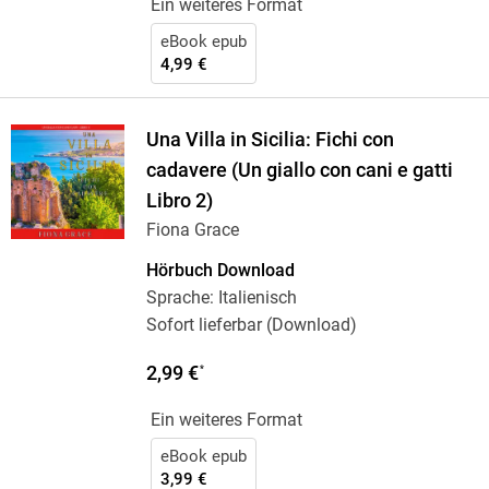
Ein weiteres Format
eBook epub
4,99 €
Una Villa in Sicilia: Fichi con
cadavere (Un giallo con cani e gatti
Libro 2)
Fiona Grace
Hörbuch Download
Sprache: Italienisch
Sofort lieferbar (Download)
2,99 €
*
Ein weiteres Format
eBook epub
3,99 €