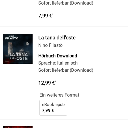
Sofort lieferbar (Download)
7,99 €
*
La tana dell'oste
Nino Filastò
Hörbuch Download
Sprache: Italienisch
Sofort lieferbar (Download)
12,99 €
*
Ein weiteres Format
eBook epub
7,99 €