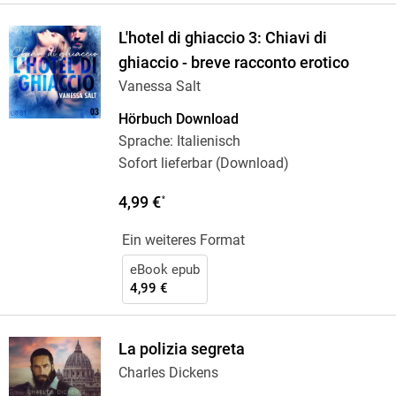
L'hotel di ghiaccio 3: Chiavi di
ghiaccio - breve racconto erotico
Vanessa Salt
Hörbuch Download
Sprache: Italienisch
Sofort lieferbar (Download)
4,99 €
*
Ein weiteres Format
eBook epub
4,99 €
La polizia segreta
Charles Dickens