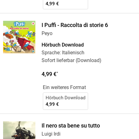
4,99 €
I Puffi - Raccolta di storie 6
Peyo
Hörbuch Download
Sprache: Italienisch
Sofort lieferbar (Download)
4,99 €
*
Ein weiteres Format
Hörbuch Download
4,99 €
Il nero sta bene su tutto
Luigi Irdi