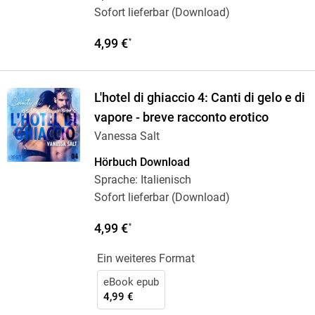
Sofort lieferbar (Download)
4,99 €
*
L'hotel di ghiaccio 4: Canti di gelo e di
vapore - breve racconto erotico
Vanessa Salt
Hörbuch Download
Sprache: Italienisch
Sofort lieferbar (Download)
4,99 €
*
Ein weiteres Format
eBook epub
4,99 €