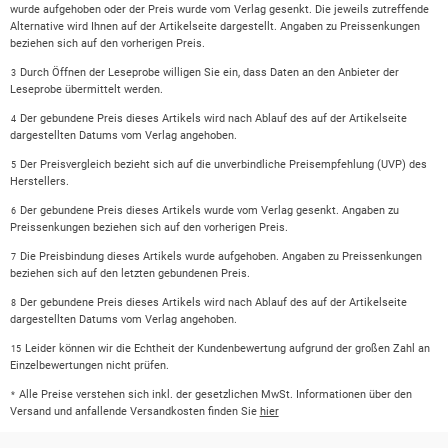
wurde aufgehoben oder der Preis wurde vom Verlag gesenkt. Die jeweils zutreffende
Alternative wird Ihnen auf der Artikelseite dargestellt. Angaben zu Preissenkungen
beziehen sich auf den vorherigen Preis.
Durch Öffnen der Leseprobe willigen Sie ein, dass Daten an den Anbieter der
3
Leseprobe übermittelt werden.
Der gebundene Preis dieses Artikels wird nach Ablauf des auf der Artikelseite
4
dargestellten Datums vom Verlag angehoben.
Der Preisvergleich bezieht sich auf die unverbindliche Preisempfehlung (UVP) des
5
Herstellers.
Der gebundene Preis dieses Artikels wurde vom Verlag gesenkt. Angaben zu
6
Preissenkungen beziehen sich auf den vorherigen Preis.
Die Preisbindung dieses Artikels wurde aufgehoben. Angaben zu Preissenkungen
7
beziehen sich auf den letzten gebundenen Preis.
Der gebundene Preis dieses Artikels wird nach Ablauf des auf der Artikelseite
8
dargestellten Datums vom Verlag angehoben.
Leider können wir die Echtheit der Kundenbewertung aufgrund der großen Zahl an
15
Einzelbewertungen nicht prüfen.
Alle Preise verstehen sich inkl. der gesetzlichen MwSt. Informationen über den
*
Versand und anfallende Versandkosten finden Sie
hier