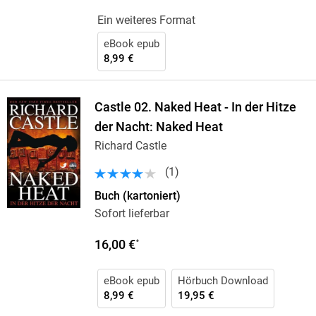
Ein weiteres Format
eBook epub
8,99 €
Castle 02. Naked Heat - In der Hitze
der Nacht: Naked Heat
Richard Castle
(
1
)
Buch (kartoniert)
Sofort lieferbar
16,00 €
*
eBook epub
Hörbuch Download
8,99 €
19,95 €