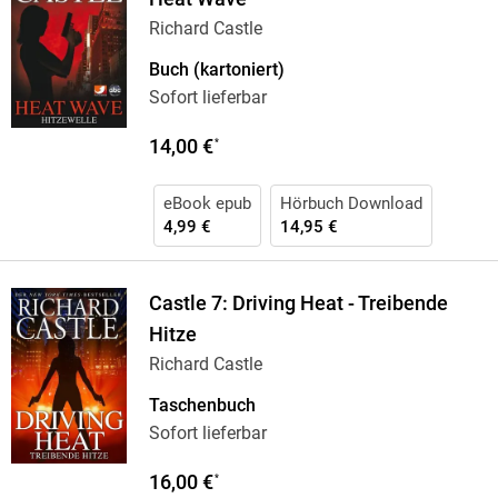
Richard Castle
Buch (kartoniert)
Sofort lieferbar
14,00 €
*
eBook epub
Hörbuch Download
4,99 €
14,95 €
Castle 7: Driving Heat - Treibende
Hitze
Richard Castle
Taschenbuch
Sofort lieferbar
16,00 €
*