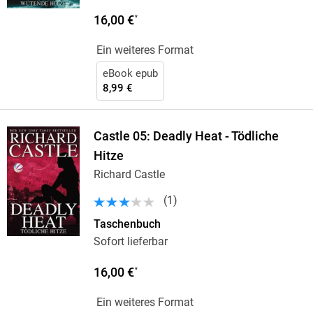
16,00 €
*
Ein weiteres Format
eBook epub
8,99 €
Castle 05: Deadly Heat - Tödliche
Hitze
Richard Castle
(
1
)
Taschenbuch
Sofort lieferbar
16,00 €
*
Ein weiteres Format