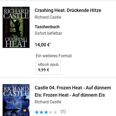
Crashing Heat: Drückende Hitze
Richard Castle
Taschenbuch
Sofort lieferbar
14,00 €
*
Ein weiteres Format
eBook epub
9,99 €
Castle 04. Frozen Heat - Auf dünnem
Eis: Frozen Heat - Auf dünnem Eis
Richard Castle
(
1
)