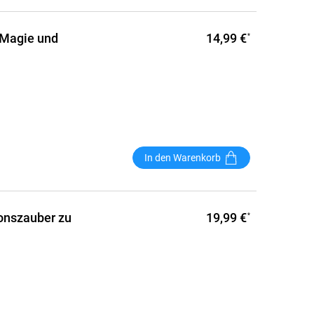
14,99 €
, Magie und
*
In den Warenkorb
19,99 €
ionszauber zu
*