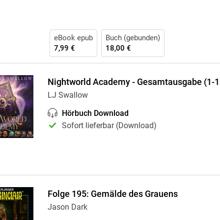
eBook epub
Buch (gebunden)
7,99 €
18,00 €
Nightworld Academy - Gesamtausgabe (1-10
LJ Swallow
Hörbuch Download
Sofort lieferbar (Download)
Folge 195: Gemälde des Grauens
Jason Dark