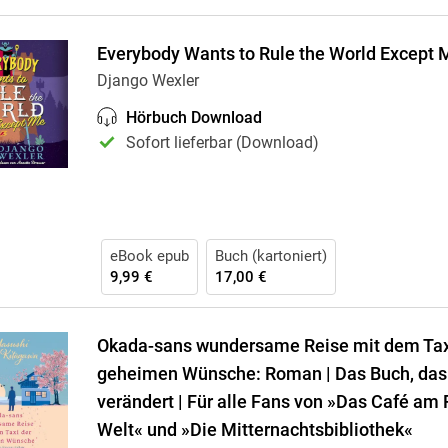
Everybody Wants to Rule the World Except
Django Wexler
Hörbuch Download
Sofort lieferbar (Download)
eBook epub
Buch (kartoniert)
9,99 €
17,00 €
Okada-sans wundersame Reise mit dem Tax
geheimen Wünsche: Roman | Das Buch, das
verändert | Für alle Fans von »Das Café am
Welt« und »Die Mitternachtsbibliothek«