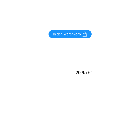
In den Warenkorb
20,95 €
*