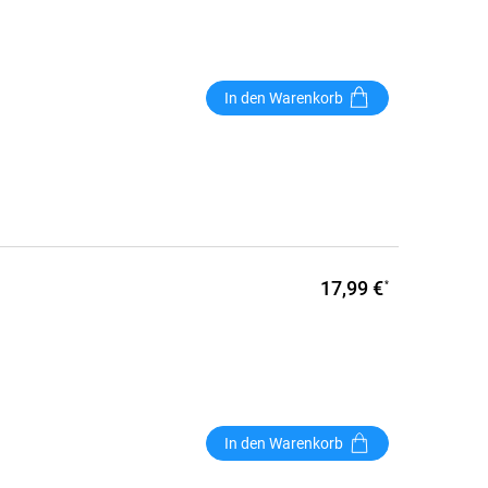
In den Warenkorb
17,99 €
*
In den Warenkorb