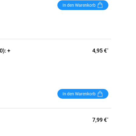
In den Warenkorb
4,95 €
): +
*
In den Warenkorb
7,99 €
*