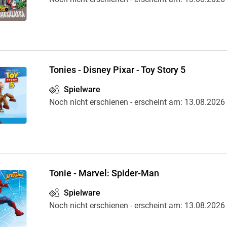
Krimis & Thriller
 Erzählungen
Ratgeber
Romane & Erzählungen
Tonies - Disney Pixar - Toy Story 5
Spielware
Noch nicht erschienen
- erscheint am:
13.08.2026
Tonie - Marvel: Spider-Man
Spielware
Noch nicht erschienen
- erscheint am:
13.08.2026