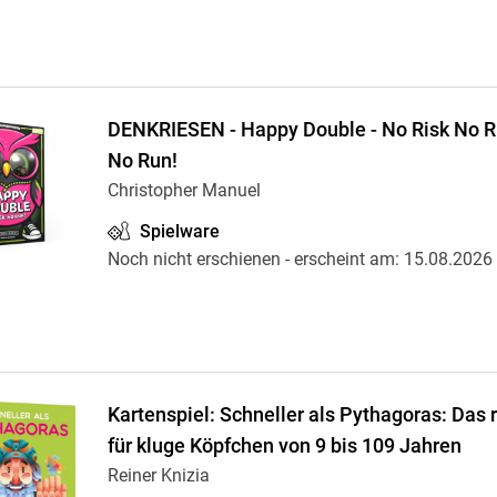
DENKRIESEN - Happy Double - No Risk No Ru
No Run!
Christopher Manuel
Spielware
Noch nicht erschienen
- erscheint am:
15.08.2026
Kartenspiel: Schneller als Pythagoras: Das 
für kluge Köpfchen von 9 bis 109 Jahren
Reiner Knizia