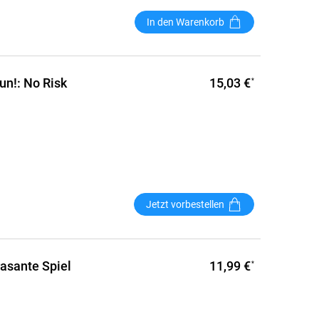
In den Warenkorb
15,03 €
n!: No Risk
*
Jetzt vorbestellen
11,99 €
rasante Spiel
*