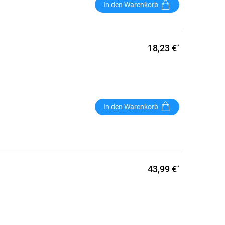
In den Warenkorb
18,23 €
*
In den Warenkorb
43,99 €
*