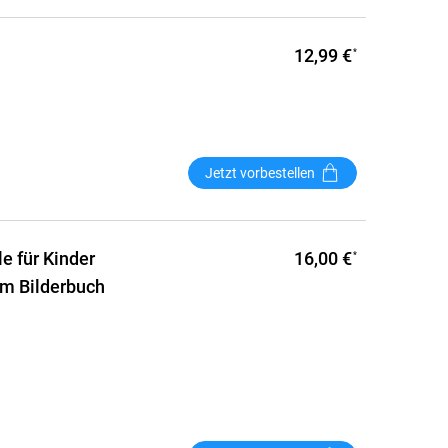
12,99 €
*
Jetzt vorbestellen
16,00 €
le für Kinder
*
em Bilderbuch