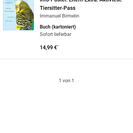
Tiersitter-Pass
Immanuel Birmelin
Buch (kartoniert)
Sofort lieferbar
14,99 €
*
1 von 1