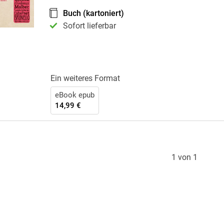
Krimis & Thriller
 Erzählungen
Buch (kartoniert)
Ratgeber
Sofort lieferbar
Romane & Erzählungen
Ein weiteres Format
eBook epub
14,99 €
1 von 1