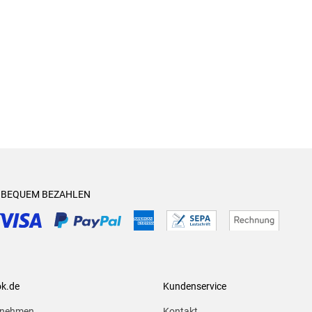
& BEQUEM BEZAHLEN
ok.de
Kundenservice
rnehmen
Kontakt