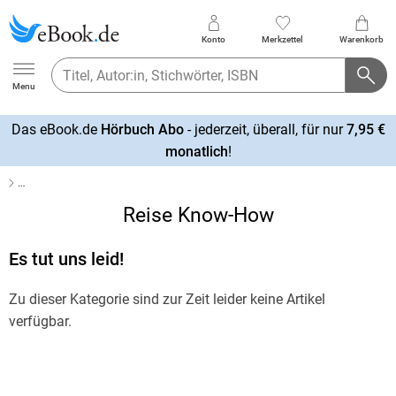
Konto
Merkzettel
Warenkorb
Ebook.de
Menu
Das eBook.de
Hörbuch Abo
- jederzeit, überall, für nur
7,95 €
mehr
monatlich
!
erfahren
…
Reise Know-How
Es tut uns leid!
Zu dieser Kategorie sind zur Zeit leider keine Artikel
verfügbar.