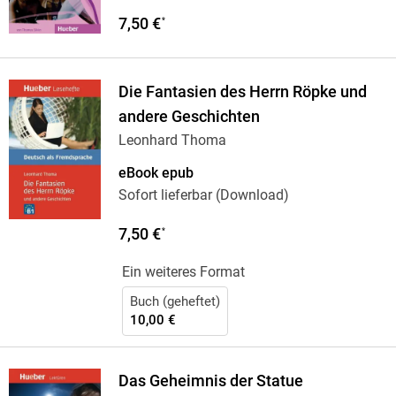
7,50 €
*
Die Fantasien des Herrn Röpke und
andere Geschichten
Leonhard Thoma
eBook epub
Sofort lieferbar (Download)
7,50 €
*
Ein weiteres Format
Buch (geheftet)
10,00 €
Das Geheimnis der Statue