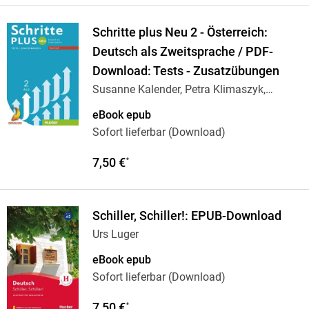
Schritte plus Neu 2 - Österreich:
Deutsch als Zweitsprache / PDF-
Download: Tests - Zusatzübungen
Susanne Kalender, Petra Klimaszyk,
Isabel
…
eBook epub
Sofort lieferbar (Download)
7,50 €
*
Schiller, Schiller!: EPUB-Download
Urs Luger
eBook epub
Sofort lieferbar (Download)
7,50 €
*