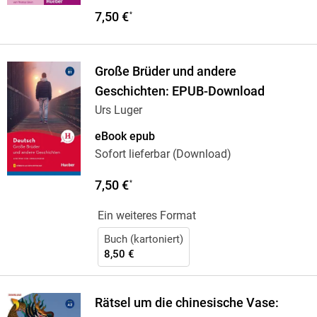
7,50 €
*
Große Brüder und andere
Geschichten: EPUB-Download
Urs Luger
eBook epub
Sofort lieferbar (Download)
7,50 €
*
Ein weiteres Format
Buch (kartoniert)
8,50 €
Rätsel um die chinesische Vase: