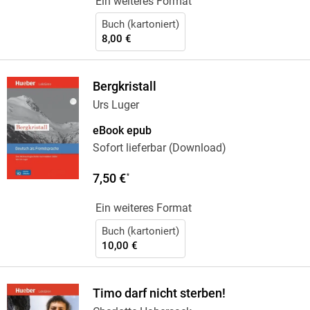
Ein weiteres Format
Buch (kartoniert)
8,00 €
Bergkristall
Urs Luger
eBook epub
Sofort lieferbar (Download)
7,50 €
*
Ein weiteres Format
Buch (kartoniert)
10,00 €
Timo darf nicht sterben!