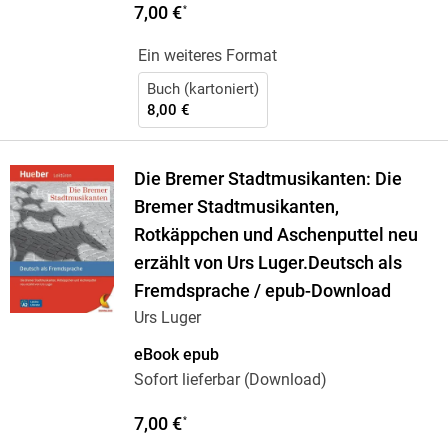
7,00 €
*
Ein weiteres Format
Buch (kartoniert)
8,00 €
Die Bremer Stadtmusikanten: Die
Bremer Stadtmusikanten,
Rotkäppchen und Aschenputtel neu
erzählt von Urs Luger.Deutsch als
Fremdsprache / epub-Download
Urs Luger
eBook epub
Sofort lieferbar (Download)
7,00 €
*