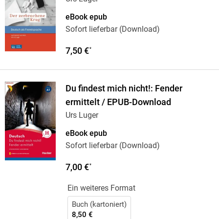
eBook epub
Sofort lieferbar (Download)
7,50 €
*
Du findest mich nicht!: Fender
ermittelt / EPUB-Download
Urs Luger
eBook epub
Sofort lieferbar (Download)
7,00 €
*
Ein weiteres Format
Buch (kartoniert)
8,50 €