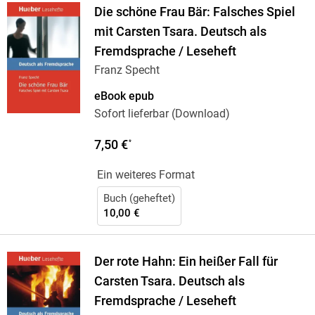
Die schöne Frau Bär: Falsches Spiel
mit Carsten Tsara. Deutsch als
Fremdsprache / Leseheft
Franz Specht
eBook epub
Sofort lieferbar (Download)
7,50 €
*
Ein weiteres Format
Buch (geheftet)
10,00 €
Der rote Hahn: Ein heißer Fall für
Carsten Tsara. Deutsch als
Fremdsprache / Leseheft