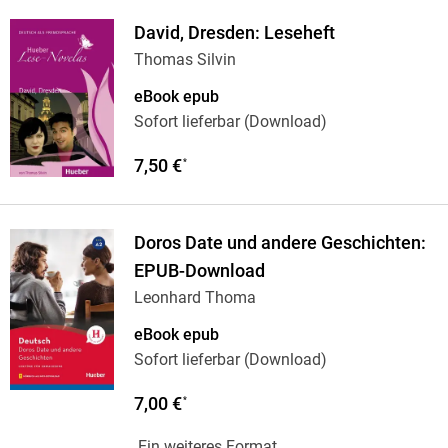
David, Dresden: Leseheft
Thomas Silvin
eBook epub
Sofort lieferbar (Download)
7,50 €
*
Doros Date und andere Geschichten:
EPUB-Download
Leonhard Thoma
eBook epub
Sofort lieferbar (Download)
7,00 €
*
Ein weiteres Format