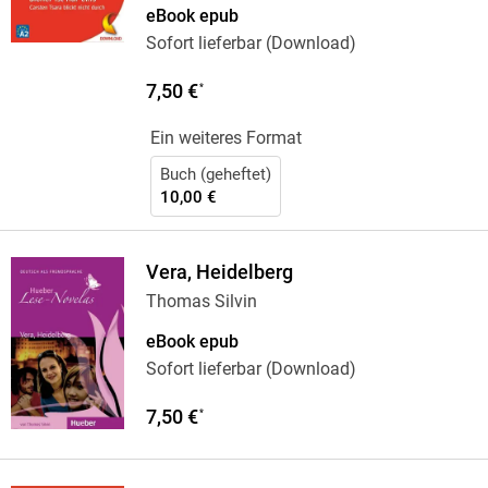
eBook epub
Sofort lieferbar (Download)
7,50 €
*
Ein weiteres Format
Buch (geheftet)
10,00 €
Vera, Heidelberg
Thomas Silvin
eBook epub
Sofort lieferbar (Download)
7,50 €
*