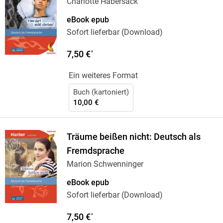
Charlotte Habersack
eBook epub
Sofort lieferbar (Download)
7,50 €
*
Ein weiteres Format
Buch (kartoniert)
10,00 €
Träume beißen nicht: Deutsch als
Fremdsprache
Marion Schwenninger
eBook epub
Sofort lieferbar (Download)
7,50 €
*