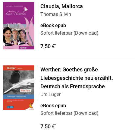
Claudia, Mallorca
Thomas Silvin
eBook epub
Sofort lieferbar (Download)
7,50 €
*
Werther: Goethes große
Liebesgeschichte neu erzählt.
Deutsch als Fremdsprache
Urs Luger
eBook epub
Sofort lieferbar (Download)
7,50 €
*