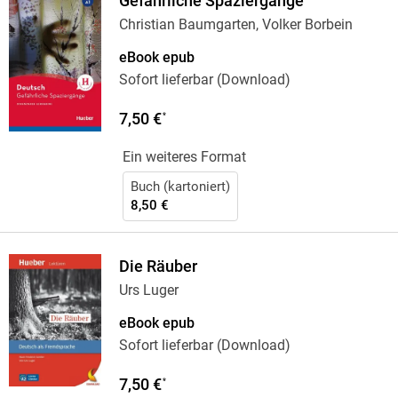
Gefährliche Spaziergänge
Christian Baumgarten, Volker Borbein
eBook epub
Sofort lieferbar (Download)
7,50 €
*
Ein weiteres Format
Buch (kartoniert)
8,50 €
Die Räuber
Urs Luger
eBook epub
Sofort lieferbar (Download)
7,50 €
*