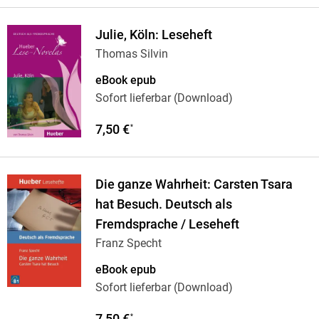
Julie, Köln: Leseheft
Thomas Silvin
eBook epub
Sofort lieferbar (Download)
7,50 €
*
Die ganze Wahrheit: Carsten Tsara
hat Besuch. Deutsch als
Fremdsprache / Leseheft
Franz Specht
eBook epub
Sofort lieferbar (Download)
7,50 €
*