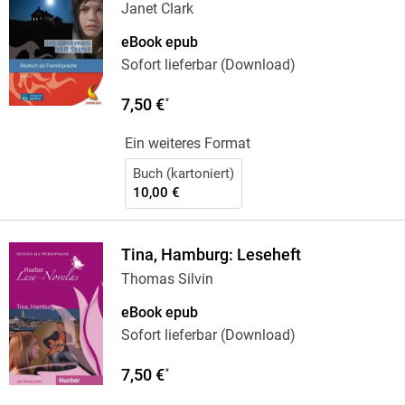
Janet Clark
eBook epub
Sofort lieferbar (Download)
7,50 €
*
Ein weiteres Format
Buch (kartoniert)
10,00 €
Tina, Hamburg: Leseheft
Thomas Silvin
eBook epub
Sofort lieferbar (Download)
7,50 €
*