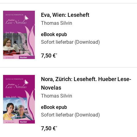
Eva, Wien: Leseheft
Thomas Silvin
eBook epub
Sofort lieferbar (Download)
7,50 €
*
Nora, Zürich: Leseheft. Hueber Lese-
Novelas
Thomas Silvin
eBook epub
Sofort lieferbar (Download)
7,50 €
*