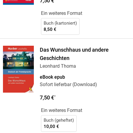
7,50 €
Ein weiteres Format
Buch (kartoniert)
8,50 €
Das Wunschhaus und andere
Geschichten
Leonhard Thoma
eBook epub
Sofort lieferbar (Download)
7,50 €
*
Ein weiteres Format
Buch (geheftet)
10,00 €