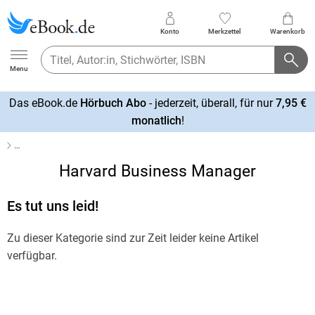
Konto
Merkzettel
Warenkorb
Ebook.de
Menu
Das eBook.de
Hörbuch Abo
- jederzeit, überall, für nur
7,95 €
mehr
monatlich
!
erfahren
…
Harvard Business Manager
Es tut uns leid!
Zu dieser Kategorie sind zur Zeit leider keine Artikel
verfügbar.