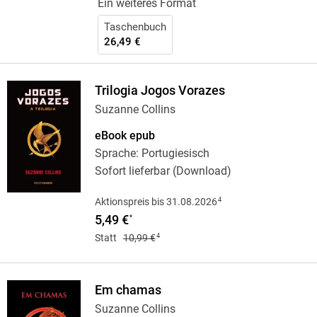
Ein weiteres Format
Taschenbuch
26,49 €
Trilogia Jogos Vorazes
Suzanne Collins
eBook epub
Sprache: Portugiesisch
Sofort lieferbar (Download)
4
Aktionspreis bis 31.08.2026
5,49 €
*
4
Statt
10,99 €
Em chamas
Suzanne Collins