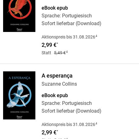
eBook epub
Sprache: Portugiesisch
Sofort lieferbar (Download)
4
Aktionspreis bis 31.08.2026
2,99 €
*
4
Statt
5,49 €
A esperança
Suzanne Collins
eBook epub
Sprache: Portugiesisch
Sofort lieferbar (Download)
4
Aktionspreis bis 31.08.2026
2,99 €
*