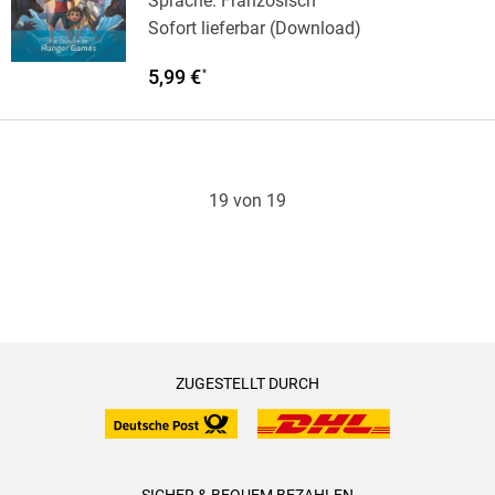
Sprache: Französisch
Sofort lieferbar (Download)
5,99 €
*
19 von 19
ZUGESTELLT DURCH
SICHER & BEQUEM BEZAHLEN