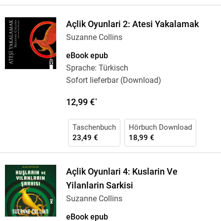
Açlik Oyunlari 2: Atesi Yakalamak
Suzanne Collins
eBook epub
Sprache: Türkisch
Sofort lieferbar (Download)
12,99 €
*
Taschenbuch
Hörbuch Download
23,49 €
18,99 €
Açlik Oyunlari 4: Kuslarin Ve
Yilanlarin Sarkisi
Suzanne Collins
eBook epub