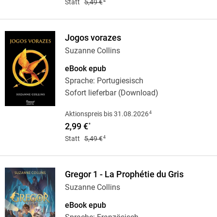
4
Statt
5,49 €
Jogos vorazes
Suzanne Collins
eBook epub
Sprache: Portugiesisch
Sofort lieferbar (Download)
4
Aktionspreis bis 31.08.2026
2,99 €
*
4
Statt
5,49 €
Gregor 1 - La Prophétie du Gris
Suzanne Collins
eBook epub