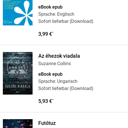
eBook epub
Sprache: Englisch
Sofort lieferbar (Download)
3,99 €
*
Az éhezok viadala
Suzanne Collins
eBook epub
Sprache: Ungarisch
Sofort lieferbar (Download)
5,93 €
*
Futótuz