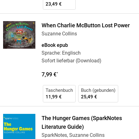
23,49 €
When Charlie McButton Lost Power
Suzanne Collins
eBook epub
Sprache: Englisch
Sofort lieferbar (Download)
7,99 €
*
Taschenbuch
Buch (gebunden)
11,99 €
25,49 €
The Hunger Games (SparkNotes
Literature Guide)
SparkNotes, Suzanne Collins