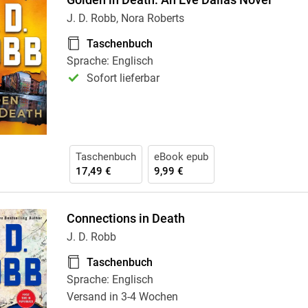
Golden in Death: An Eve Dallas Novel
J. D. Robb, Nora Roberts
Taschenbuch
Sprache: Englisch
Sofort lieferbar
Taschenbuch
eBook epub
17,49 €
9,99 €
Connections in Death
J. D. Robb
Taschenbuch
Sprache: Englisch
Versand in 3-4 Wochen