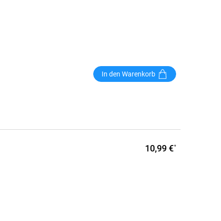
In den Warenkorb
10,99 €
*