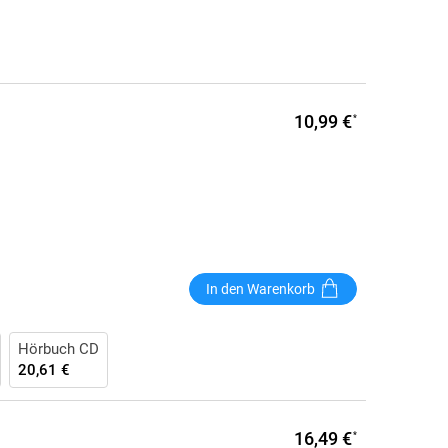
10,99 €
*
In den Warenkorb
Hörbuch CD
20,61 €
16,49 €
*