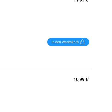
In den Warenkorb
10,99 €
*