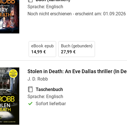
Krimis & Thriller
 Erzählungen
Sprache: Englisch
Ratgeber
Noch nicht erschienen
- erscheint am:
01.09.2026
Romane & Erzählungen
eBook epub
Buch (gebunden)
14,99 €
27,99 €
Stolen in Death: An Eve Dallas thriller (In D
J. D. Robb
Taschenbuch
Sprache: Englisch
Sofort lieferbar