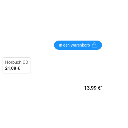
In den Warenkorb
Hörbuch CD
21,08 €
13,99 €
*