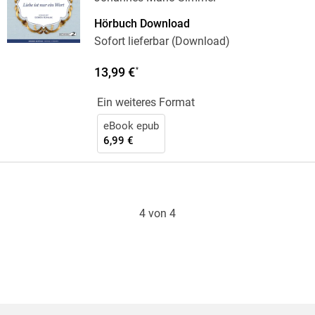
Hörbuch Download
Sofort lieferbar (Download)
13,99 €
*
Ein weiteres Format
eBook epub
6,99 €
4 von 4