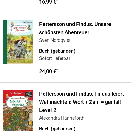
16,99 €
*
Pettersson und Findus. Unsere
schönsten Abenteuer
Sven Nordqvist
Buch (gebunden)
Sofort lieferbar
24,00 €
*
Pettersson und Findus. Findus feiert
Weihnachten: Wort + Zahl = genial!
Level 2
Alexandra Hanneforth
Buch (gebunden)