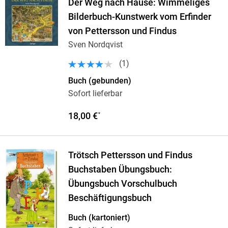
Der Weg nach Hause: Wimmeliges
Bilderbuch-Kunstwerk vom Erfinder
von Pettersson und Findus
Sven Nordqvist
(
1
)
Buch (gebunden)
Sofort lieferbar
18,00 €
*
Trötsch Pettersson und Findus
Buchstaben Übungsbuch:
Übungsbuch Vorschulbuch
Beschäftigungsbuch
Buch (kartoniert)