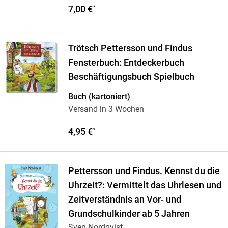
7,00 €
*
Trötsch Pettersson und Findus
Fensterbuch: Entdeckerbuch
Beschäftigungsbuch Spielbuch
Buch (kartoniert)
Versand in 3 Wochen
4,95 €
*
Pettersson und Findus. Kennst du die
Uhrzeit?: Vermittelt das Uhrlesen und
Zeitverständnis an Vor- und
Grundschulkinder ab 5 Jahren
Sven Nordqvist