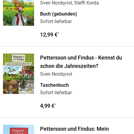
Sven Nordqvist, Steffi Korda
Buch (gebunden)
Sofort lieferbar
12,99 €
*
Pettersson und Findus - Kennst du
schon die Jahreszeiten?
Sven Nordqvist
Taschenbuch
Sofort lieferbar
4,99 €
*
Pettersson und Findus: Mein