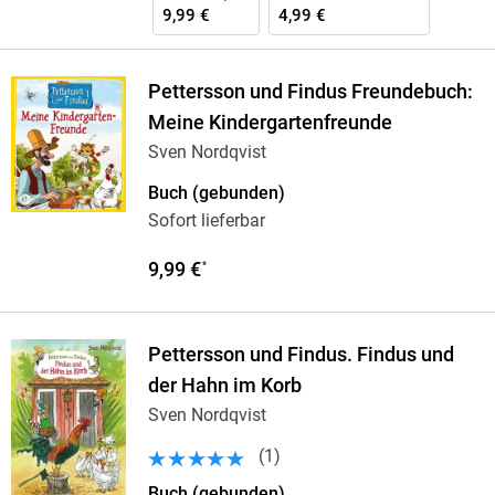
9,99 €
4,99 €
Pettersson und Findus Freundebuch:
Meine Kindergartenfreunde
Sven Nordqvist
Buch (gebunden)
Sofort lieferbar
9,99 €
*
Pettersson und Findus. Findus und
der Hahn im Korb
Sven Nordqvist
(
1
)
Buch (gebunden)