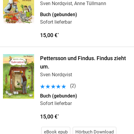
Sven Nordqvist, Anne Tüllmann
Buch (gebunden)
Sofort lieferbar
15,00 €
*
Pettersson und Findus. Findus zieht
um.
Sven Nordqvist
(
2
)
Buch (gebunden)
Sofort lieferbar
15,00 €
*
eBook epub
Hörbuch Download