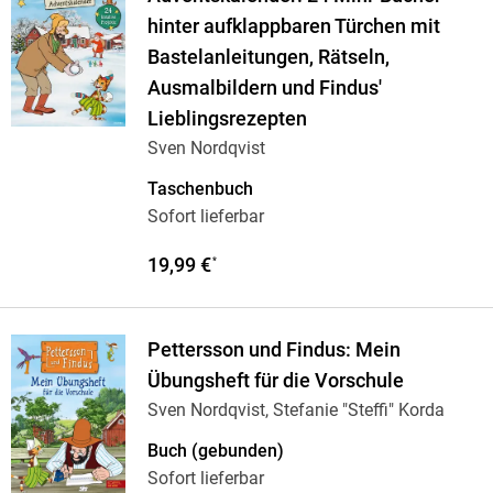
hinter aufklappbaren Türchen mit
Bastelanleitungen, Rätseln,
Ausmalbildern und Findus'
Lieblingsrezepten
Sven Nordqvist
Taschenbuch
Sofort lieferbar
19,99 €
*
Pettersson und Findus: Mein
Übungsheft für die Vorschule
Sven Nordqvist, Stefanie "Steffi" Korda
Buch (gebunden)
Sofort lieferbar