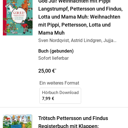
God Jul! Weihnachten mit Pippi
Langstrumpf, Pettersson und Findus,
Lotta und Mama Muh: Weihnachten
mit Pippi, Pettersson, Lotta und
Mama Muh
Sven Nordqvist, Astrid Lindgren, Jujja
Wieslander
Buch (gebunden)
Sofort lieferbar
25,00 €
*
Ein weiteres Format
Hörbuch Download
7,99 €
Trötsch Pettersson und Findus
Registerbuch mit Klappen: