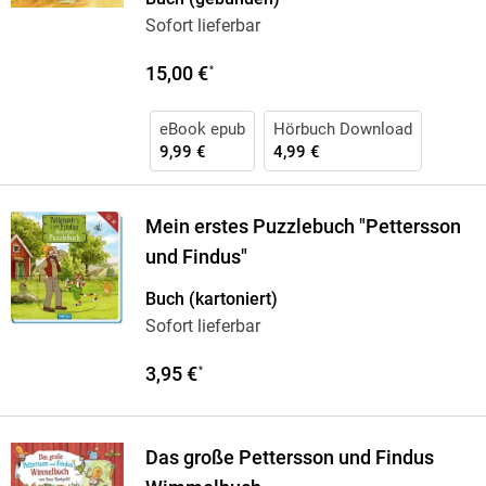
Sofort lieferbar
15,00 €
*
eBook epub
Hörbuch Download
9,99 €
4,99 €
Mein erstes Puzzlebuch "Pettersson
und Findus"
Buch (kartoniert)
Sofort lieferbar
3,95 €
*
Das große Pettersson und Findus