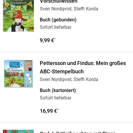
Vorschulwissen
Sven Nordqvist, Steffi Korda
Buch (gebunden)
Sofort lieferbar
9,99 €
*
Pettersson und Findus: Mein großes
ABC-Stempelbuch
Sven Nordqvist, Steffi Korda
Buch (kartoniert)
Sofort lieferbar
16,99 €
*