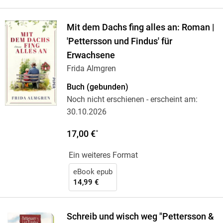
Mit dem Dachs fing alles an: Roman |
'Pettersson und Findus' für
Erwachsene
Frida Almgren
Buch (gebunden)
Noch nicht erschienen
- erscheint am:
30.10.2026
17,00 €
*
Ein weiteres Format
eBook epub
14,99 €
Schreib und wisch weg "Pettersson &