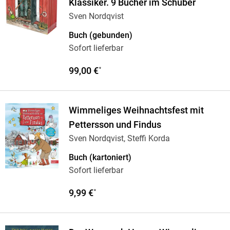
Klassiker. 9 Bücher im Schuber
Sven Nordqvist
Buch (gebunden)
Sofort lieferbar
99,00 €
*
Wimmeliges Weihnachtsfest mit
Pettersson und Findus
Sven Nordqvist, Steffi Korda
Buch (kartoniert)
Sofort lieferbar
9,99 €
*