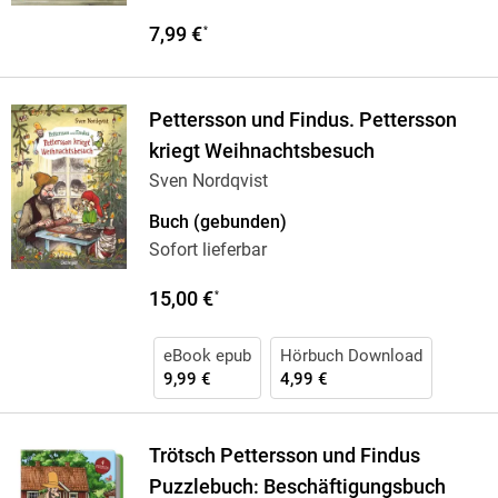
7,99 €
*
Pettersson und Findus. Pettersson
kriegt Weihnachtsbesuch
Sven Nordqvist
Buch (gebunden)
Sofort lieferbar
15,00 €
*
eBook epub
Hörbuch Download
9,99 €
4,99 €
Trötsch Pettersson und Findus
Puzzlebuch: Beschäftigungsbuch