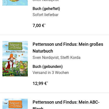
Buch (geheftet)
Sofort lieferbar
7,00 €
*
Pettersson und Findus: Mein großes
Naturbuch
Sven Nordqvist, Steffi Korda
Buch (gebunden)
Versand in 3 Wochen
12,99 €
*
Pettersson und Findus: Mein ABC-
Block