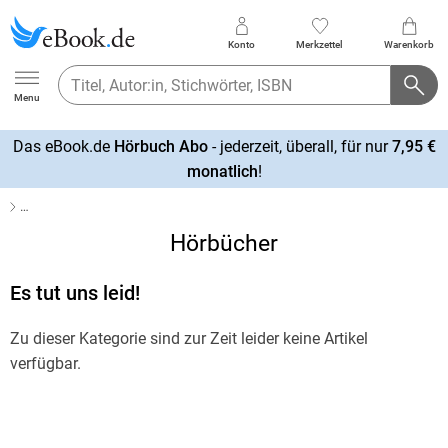
Konto
Merkzettel
Warenkorb
Ebook.de
Menu
Das eBook.de
Hörbuch Abo
- jederzeit, überall, für nur
7,95 €
mehr
monatlich
!
erfahren
…
Hörbücher
Es tut uns leid!
Zu dieser Kategorie sind zur Zeit leider keine Artikel
verfügbar.