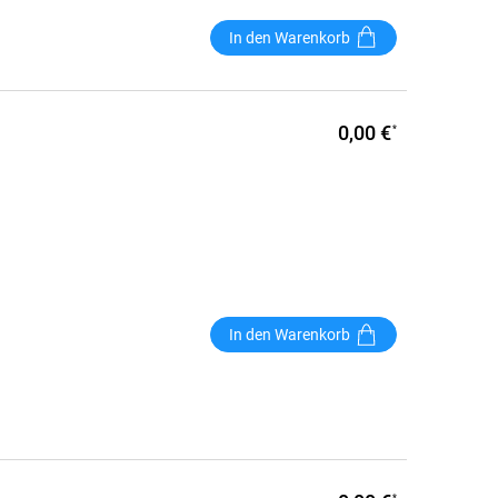
In den Warenkorb
0,00 €
*
In den Warenkorb
*