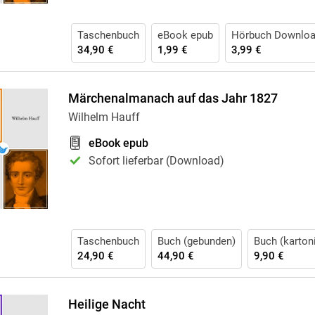
Taschenbuch
eBook epub
Hörbuch Downlo
34,90 €
1,99 €
3,99 €
Märchenalmanach auf das Jahr 1827
Wilhelm Hauff
eBook epub
Sofort lieferbar (Download)
Taschenbuch
Buch (gebunden)
Buch (kartoni
24,90 €
44,90 €
9,90 €
Heilige Nacht