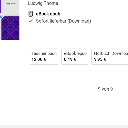
Ludwig Thoma
eBook epub
Sofort lieferbar (Download)
Taschenbuch
eBook epub
Hörbuch Downlo
12,00 €
0,49 €
9,95 €
9 von 9