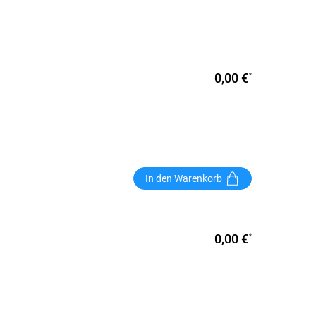
0,00 €
*
In den Warenkorb
0,00 €
*