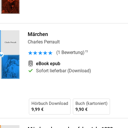
Märchen
Charles Perrault
(
1
Bewertung
)
15
eBook epub
Sofort lieferbar (Download)
Hörbuch Download
Buch (kartoniert)
9,99 €
9,90 €