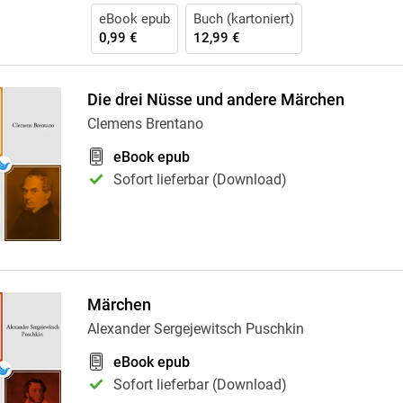
eBook epub
Buch (kartoniert)
0,99 €
12,99 €
Die drei Nüsse und andere Märchen
Clemens Brentano
eBook epub
Sofort lieferbar (Download)
Märchen
Alexander Sergejewitsch Puschkin
eBook epub
Sofort lieferbar (Download)