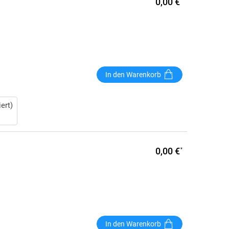
0,00 €
In den Warenkorb
ert)
0,00 €
*
In den Warenkorb