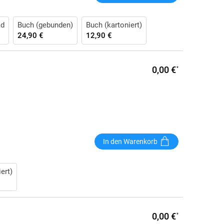
ad
Buch (gebunden)
Buch (kartoniert)
24,90 €
12,90 €
0,00 €
*
In den Warenkorb
ert)
0,00 €
*