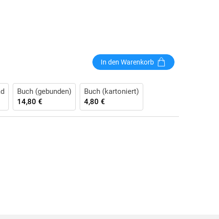
In den Warenkorb
ad
Buch (gebunden)
Buch (kartoniert)
14,80 €
4,80 €