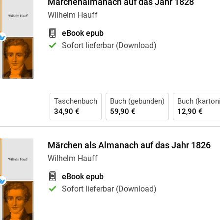
Märchenalmanach auf das Jahr 1828
Wilhelm Hauff
eBook epub
Sofort lieferbar (Download)
Taschenbuch
Buch (gebunden)
Buch (kartoni
34,90 €
59,90 €
12,90 €
Märchen als Almanach auf das Jahr 1826
Wilhelm Hauff
eBook epub
Sofort lieferbar (Download)