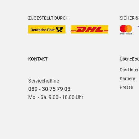
ZUGESTELLT DURCH
SICHER 
KONTAKT
Über eBo
Das Unte
Karriere
Servicehotline
Presse
089 - 30 75 79 03
Mo. - Sa. 9.00 - 18.00 Uhr