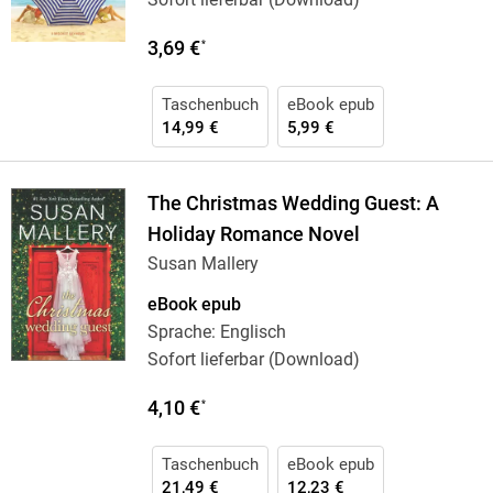
3,69 €
*
Taschenbuch
eBook epub
14,99 €
5,99 €
The Christmas Wedding Guest: A
Holiday Romance Novel
Susan Mallery
eBook epub
Sprache: Englisch
Sofort lieferbar (Download)
4,10 €
*
Taschenbuch
eBook epub
21,49 €
12,23 €