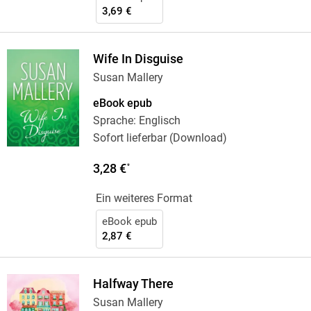
3,69 €
Wife In Disguise
Susan Mallery
eBook epub
Sprache: Englisch
Sofort lieferbar (Download)
3,28 €
*
Ein weiteres Format
eBook epub
2,87 €
Halfway There
Susan Mallery