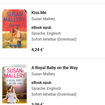
Kiss Me
Susan Mallery
eBook epub
Sprache: Englisch
Sofort lieferbar (Download)
4,24 €
*
A Royal Baby on the Way
Susan Mallery
eBook epub
Sprache: Englisch
Sofort lieferbar (Download)
3,09 €
*