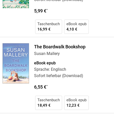
5,99 €
*
Taschenbuch
eBook epub
16,99 €
4,10 €
The Boardwalk Bookshop
Susan Mallery
eBook epub
Sprache: Englisch
Sofort lieferbar (Download)
6,55 €
*
Taschenbuch
eBook epub
18,49 €
12,23 €