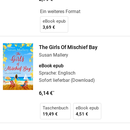
Ein weiteres Format
eBook epub
3,69 €
The Girls Of Mischief Bay
Susan Mallery
eBook epub
Sprache: Englisch
Sofort lieferbar (Download)
6,14 €
*
Taschenbuch
eBook epub
19,49 €
4,51 €