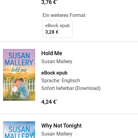
3,76 €
*
Ein weiteres Format
eBook epub
3,28 €
Hold Me
Susan Mallery
eBook epub
Sprache: Englisch
Sofort lieferbar (Download)
4,24 €
*
Why Not Tonight
Susan Mallery