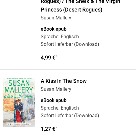
Rogues) / The Sheik & The Virgin
Princess (Desert Rogues)
Susan Mallery
eBook epub
Sprache: Englisch
Sofort lieferbar (Download)
4,99 €
*
A Kiss In The Snow
Susan Mallery
eBook epub
Sprache: Englisch
Sofort lieferbar (Download)
1,27 €
*