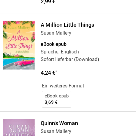
2,99 €
*
A Million Little Things
Susan Mallery
eBook epub
Sprache: Englisch
Sofort lieferbar (Download)
4,24 €
*
Ein weiteres Format
eBook epub
3,69 €
Quinn's Woman
Susan Mallery