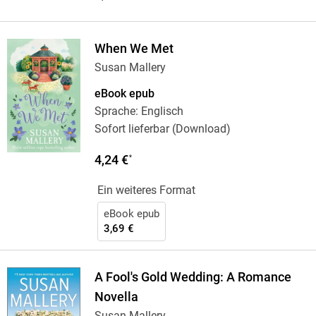
When We Met
Susan Mallery
eBook epub
Sprache: Englisch
Sofort lieferbar (Download)
4,24 €
*
Ein weiteres Format
eBook epub
3,69 €
A Fool's Gold Wedding: A Romance
Novella
Susan Mallery