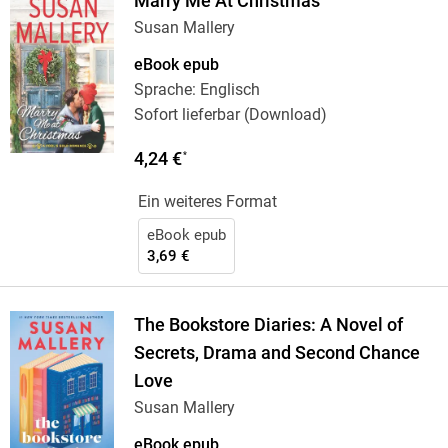
Marry Me At Christmas
Susan Mallery
eBook epub
Sprache: Englisch
Sofort lieferbar (Download)
4,24 €
*
Ein weiteres Format
eBook epub
3,69 €
The Bookstore Diaries: A Novel of
Secrets, Drama and Second Chance
Love
Susan Mallery
eBook epub