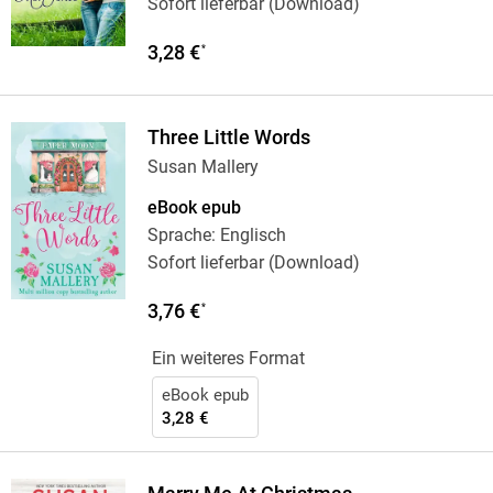
Sofort lieferbar (Download)
3,28 €
*
Three Little Words
Susan Mallery
eBook epub
Sprache: Englisch
Sofort lieferbar (Download)
3,76 €
*
Ein weiteres Format
eBook epub
3,28 €