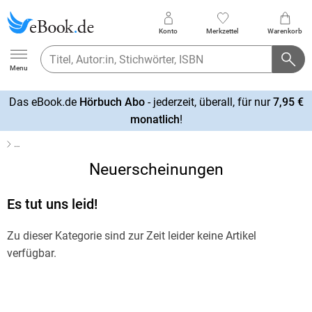
Konto
Merkzettel
Warenkorb
Ebook.de
Menu
Das eBook.de
Hörbuch Abo
- jederzeit, überall, für nur
7,95 €
mehr
monatlich
!
erfahren
…
Neuerscheinungen
Es tut uns leid!
Zu dieser Kategorie sind zur Zeit leider keine Artikel
verfügbar.