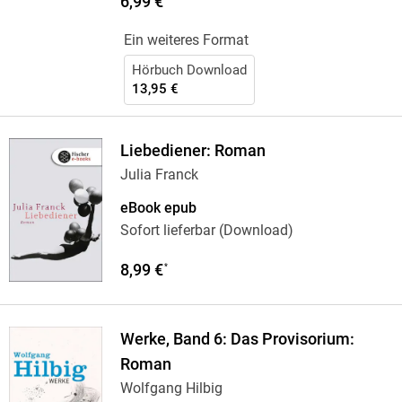
6,99 €
Ein weiteres Format
Hörbuch Download
13,95 €
Liebediener: Roman
Julia Franck
eBook epub
Sofort lieferbar (Download)
8,99 €
*
Werke, Band 6: Das Provisorium:
Roman
Wolfgang Hilbig