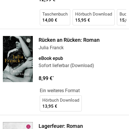
Taschenbuch
Hörbuch Download
Buch
14,00 €
15,95 €
15,0
Rücken an Rücken: Roman
Julia Franck
eBook epub
Sofort lieferbar (Download)
8,99 €
*
Ein weiteres Format
Hörbuch Download
13,95 €
Lagerfeuer: Roman