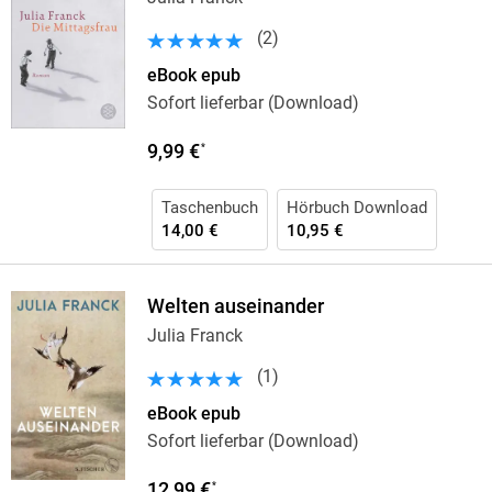
(
2
)
eBook epub
Sofort lieferbar (Download)
9,99 €
*
Taschenbuch
Hörbuch Download
14,00 €
10,95 €
Welten auseinander
Julia Franck
(
1
)
eBook epub
Sofort lieferbar (Download)
12,99 €
*