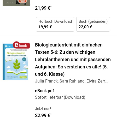
21,99 €
*
Hörbuch Download
Buch (gebunden)
19,99 €
22,00 €
Biologieunterricht mit einfachen
Texten 5-6: Zu den wichtigen
Lehrplanthemen und mit passenden
Aufgaben: So verstehen es alle! (5.
und 6. Klasse)
Julia Franck, Sara Ruhland, Elvira Zerr,
Sarah
…
eBook pdf
Sofort lieferbar (Download)
6
Jetzt nur
22,99 €
*