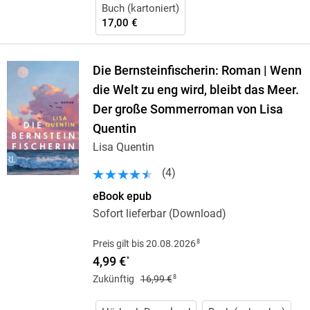
Buch (kartoniert)
17,00 €
Die Bernsteinfischerin: Roman | Wenn
die Welt zu eng wird, bleibt das Meer.
Der große Sommerroman von Lisa
Quentin
Lisa Quentin
(
4
)
eBook epub
Sofort lieferbar (Download)
8
Preis gilt bis 20.08.2026
4,99 €
*
8
Zukünftig
16,99 €