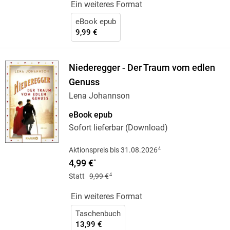
Ein weiteres Format
eBook epub
9,99 €
Niederegger - Der Traum vom edlen
Genuss
Lena Johannson
eBook epub
Sofort lieferbar (Download)
4
Aktionspreis bis 31.08.2026
4,99 €
*
4
Statt
9,99 €
Ein weiteres Format
Taschenbuch
13,99 €