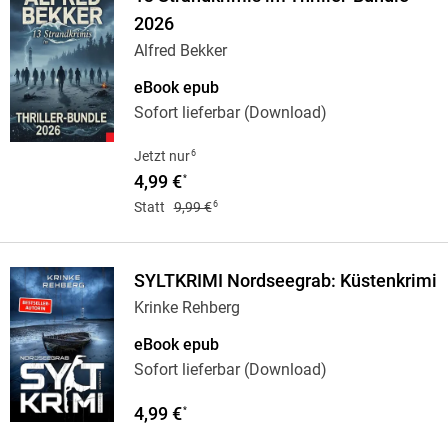
2026
Alfred Bekker
eBook epub
Sofort lieferbar (Download)
6
Jetzt nur
4,99 €
*
6
Statt
9,99 €
SYLTKRIMI Nordseegrab: Küstenkrimi
Krinke Rehberg
eBook epub
Sofort lieferbar (Download)
4,99 €
*