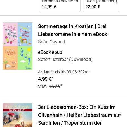
Hörbuch Download
Buch (gebunden)
18,99 €
22,00 €
Sommertage in Kroatien | Drei
Liebesromane in einem eBook
Sofia Caspari
eBook epub
Sofort lieferbar (Download)
4
Aktionspreis bis 09.08.2026
4,99 €
*
4
Statt
9,99 €
3er Liebesroman-Box: Ein Kuss im
Olivenhain / Heißer Liebestraum auf
Sardinien / Tropensturm der