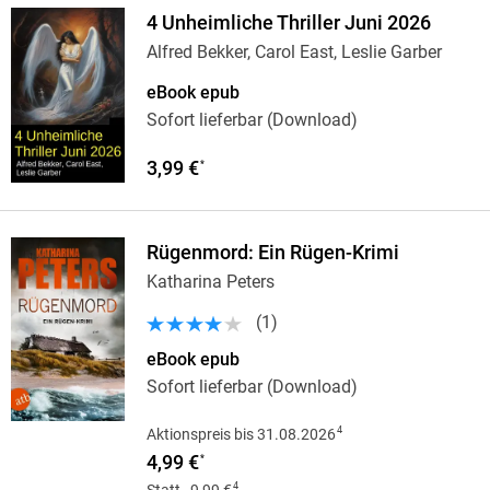
4 Unheimliche Thriller Juni 2026
Alfred Bekker, Carol East, Leslie Garber
eBook epub
Sofort lieferbar (Download)
3,99 €
*
Rügenmord: Ein Rügen-Krimi
Katharina Peters
(
1
)
eBook epub
Sofort lieferbar (Download)
4
Aktionspreis bis 31.08.2026
4,99 €
*
4
Statt
9,99 €