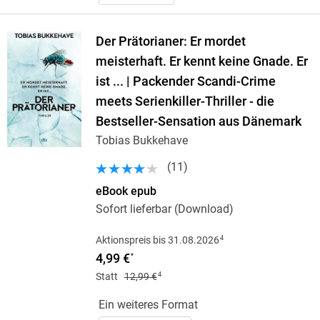
Der Prätorianer: Er mordet
meisterhaft. Er kennt keine Gnade. Er
ist ... | Packender Scandi-Crime
meets Serienkiller-Thriller - die
Bestseller-Sensation aus Dänemark
Tobias Bukkehave
(
11
)
eBook epub
Sofort lieferbar (Download)
4
Aktionspreis bis 31.08.2026
4,99 €
*
4
Statt
12,99 €
Ein weiteres Format