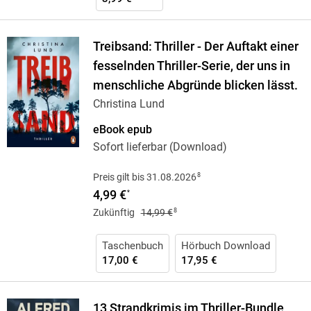
Treibsand: Thriller - Der Auftakt einer
fesselnden Thriller-Serie, der uns in
menschliche Abgründe blicken lässt.
Christina Lund
eBook epub
Sofort lieferbar (Download)
8
Preis gilt bis 31.08.2026
4,99 €
*
8
Zukünftig
14,99 €
Taschenbuch
Hörbuch Download
17,00 €
17,95 €
13 Strandkrimis im Thriller-Bundle