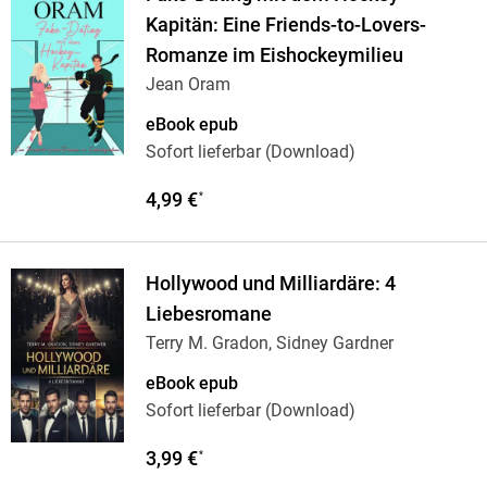
Kapitän: Eine Friends-to-Lovers-
Romanze im Eishockeymilieu
Jean Oram
eBook epub
Sofort lieferbar (Download)
4,99 €
*
Hollywood und Milliardäre: 4
Liebesromane
Terry M. Gradon, Sidney Gardner
eBook epub
Sofort lieferbar (Download)
3,99 €
*