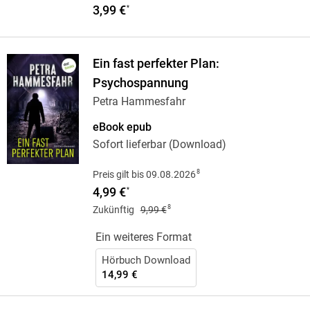
3,99 €
*
Ein fast perfekter Plan:
Psychospannung
Petra Hammesfahr
eBook epub
Sofort lieferbar (Download)
8
Preis gilt bis 09.08.2026
4,99 €
*
8
Zukünftig
9,99 €
Ein weiteres Format
Hörbuch Download
14,99 €