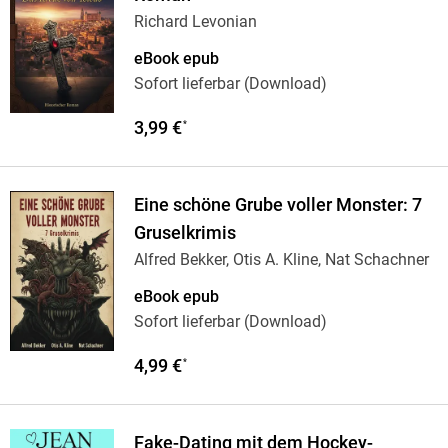
Richard Levonian
eBook epub
Sofort lieferbar (Download)
3,99 €
*
Eine schöne Grube voller Monster: 7
Gruselkrimis
Alfred Bekker, Otis A. Kline, Nat Schachner
eBook epub
Sofort lieferbar (Download)
4,99 €
*
Fake-Dating mit dem Hockey-