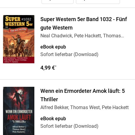
Super Western 5er Band 1032 - Fünf
gute Western
Neal Chadwick, Pete Hackett, Thomas
West, Arthur
…
eBook epub
Sofort lieferbar (Download)
4,99 €
*
Wenn ein Ermordeter Amok läuft: 5
Thriller
Alfred Bekker, Thomas West, Pete Hackett
eBook epub
Sofort lieferbar (Download)