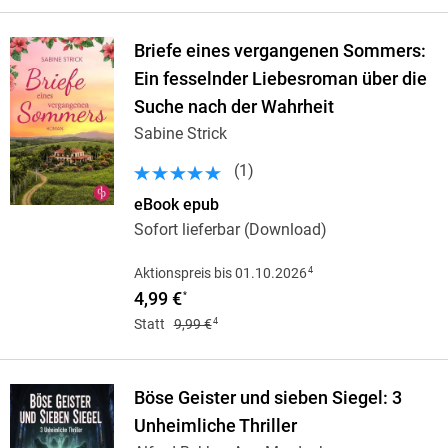
Briefe eines vergangenen Sommers:
Ein fesselnder Liebesroman über die
Suche nach der Wahrheit
Sabine Strick
(
1
)
eBook epub
Sofort lieferbar (Download)
4
Aktionspreis bis 01.10.2026
4,99 €
*
4
Statt
9,99 €
Böse Geister und sieben Siegel: 3
Unheimliche Thriller