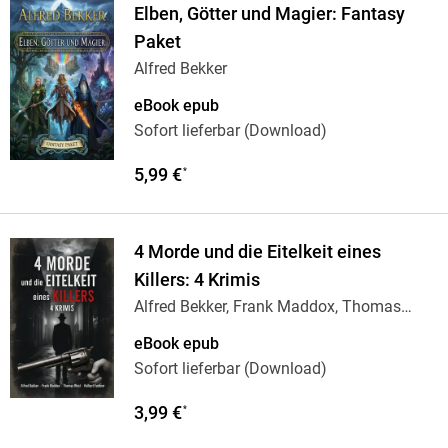
Elben, Götter und Magier: Fantasy
Paket
Alfred Bekker
eBook epub
Sofort lieferbar (Download)
5,99 €
*
4 Morde und die Eitelkeit eines
Killers: 4 Krimis
Alfred Bekker, Frank Maddox, Thomas
West, Hulbert
…
eBook epub
Sofort lieferbar (Download)
3,99 €
*