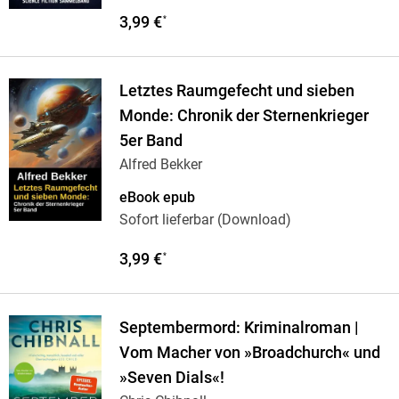
3,99 €
*
Letztes Raumgefecht und sieben
Monde: Chronik der Sternenkrieger
5er Band
Alfred Bekker
eBook epub
Sofort lieferbar (Download)
3,99 €
*
Septembermord: Kriminalroman |
Vom Macher von »Broadchurch« und
»Seven Dials«!