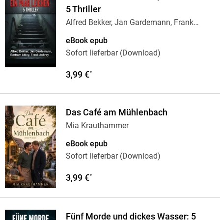
5 Thriller
Alfred Bekker, Jan Gardemann, Frank
Aubrey,
…
eBook epub
Sofort lieferbar (Download)
3,99 €
*
Das Café am Mühlenbach
Mia Krauthammer
eBook epub
Sofort lieferbar (Download)
3,99 €
*
Fünf Morde und dickes Wasser: 5