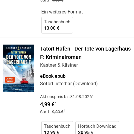
Ein weiteres Format
Taschenbuch
13,00 €
Tatort Hafen - Der Tote von Lagerhaus
F: Kriminalroman
Kästner & Kästner
eBook epub
Sofort lieferbar (Download)
4
Aktionspreis bis 31.08.2026
4,99 €
*
4
Statt
9,99 €
Taschenbuch
Hörbuch Download
12,99 €
20,95 €