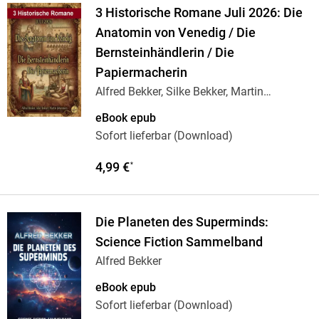
3 Historische Romane Juli 2026: Die
Anatomin von Venedig / Die
Bernsteinhändlerin / Die
Papiermacherin
Alfred Bekker, Silke Bekker, Martin
Johannsen
eBook epub
Sofort lieferbar (Download)
4,99 €
*
Die Planeten des Superminds:
Science Fiction Sammelband
Alfred Bekker
eBook epub
Sofort lieferbar (Download)