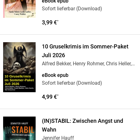
eBook epub
Sofort lieferbar (Download)
3,99 €
*
10 Gruselkrimis im Sommer-Paket
Juli 2026
Alfred Bekker, Henry Rohmer, Chris Heller,
Nat
…
eBook epub
Sofort lieferbar (Download)
4,99 €
*
(IN)STABIL: Zwischen Angst und
Wahn
Jennifer Hauff