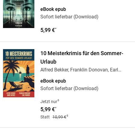
eBook epub
Sofort lieferbar (Download)
5,99 €
*
10 Meisterkrimis für den Sommer-
Urlaub
Alfred Bekker, Franklin Donovan, Earl
Warren,
…
eBook epub
Sofort lieferbar (Download)
6
Jetzt nur
5,99 €
*
6
Statt
10,99 €