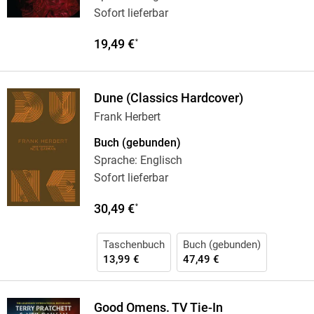
Sofort lieferbar
19,49 €
*
Dune (Classics Hardcover)
Frank Herbert
Buch (gebunden)
Sprache: Englisch
Sofort lieferbar
30,49 €
*
Taschenbuch
Buch (gebunden)
13,99 €
47,49 €
Good Omens. TV Tie-In