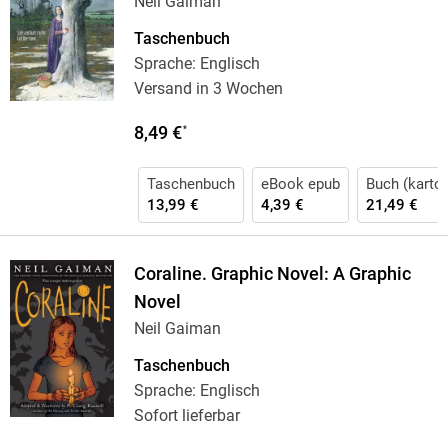
Neil Gaiman
Taschenbuch
Sprache: Englisch
Versand in 3 Wochen
8,49 €
*
Taschenbuch
eBook epub
Buch (karton
13,99 €
4,39 €
21,49 €
Coraline. Graphic Novel: A Graphic
Novel
Neil Gaiman
Taschenbuch
Sprache: Englisch
Sofort lieferbar