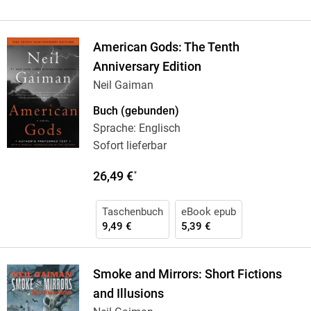
American Gods: The Tenth
Anniversary Edition
Neil Gaiman
Buch (gebunden)
Sprache: Englisch
Sofort lieferbar
26,49 €
*
Taschenbuch
eBook epub
9,49 €
5,39 €
Smoke and Mirrors: Short Fictions
and Illusions