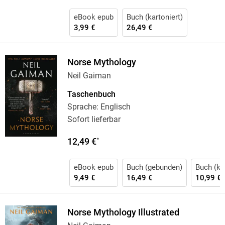
eBook epub
Buch (kartoniert)
3,99 €
26,49 €
Norse Mythology
Neil Gaiman
Taschenbuch
Sprache: Englisch
Sofort lieferbar
12,49 €
*
eBook epub
Buch (gebunden)
Buch (kar
9,49 €
16,49 €
10,99 €
Norse Mythology Illustrated