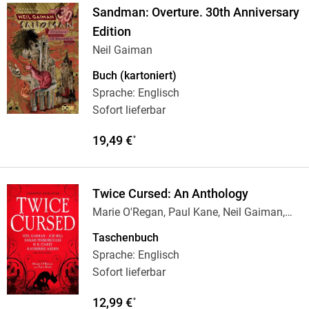
Sandman: Overture. 30th Anniversary
Edition
Neil Gaiman
Buch (kartoniert)
Sprache: Englisch
Sofort lieferbar
19,49 €
*
Twice Cursed: An Anthology
Marie O'Regan, Paul Kane, Neil Gaiman,
Joe Hill,
…
Taschenbuch
Sprache: Englisch
Sofort lieferbar
12,99 €
*