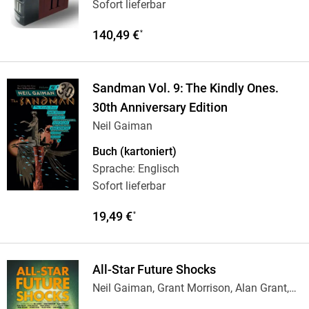
Sofort lieferbar
140,49 €
*
Sandman Vol. 9: The Kindly Ones.
30th Anniversary Edition
Neil Gaiman
Buch (kartoniert)
Sprache: Englisch
Sofort lieferbar
19,49 €
*
All-Star Future Shocks
Neil Gaiman, Grant Morrison, Alan Grant,
Mark
…