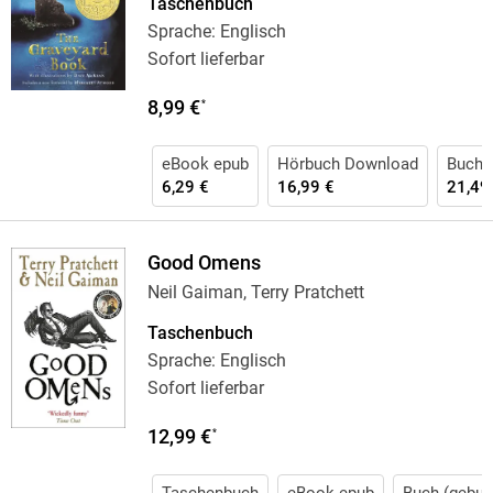
Taschenbuch
Sprache: Englisch
Sofort lieferbar
8,99 €
*
eBook epub
Hörbuch Download
Buch 
6,29 €
16,99 €
21,49
Good Omens
Neil Gaiman, Terry Pratchett
Taschenbuch
Sprache: Englisch
Sofort lieferbar
12,99 €
*