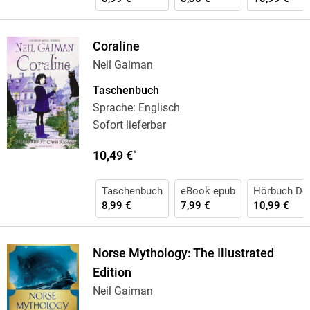
Coraline
Neil Gaiman
Taschenbuch
Sprache: Englisch
Sofort lieferbar
10,49 €
*
Taschenbuch
eBook epub
Hörbuch Do
8,99 €
7,99 €
10,99 €
Norse Mythology: The Illustrated
Edition
Neil Gaiman