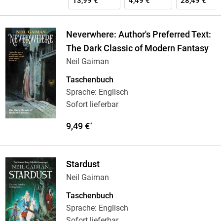
13,99 €
4,49 €
28,49 €
Neverwhere: Author's Preferred Text:
The Dark Classic of Modern Fantasy
Neil Gaiman
Taschenbuch
Sprache: Englisch
Sofort lieferbar
9,49 €
*
Stardust
Neil Gaiman
Taschenbuch
Sprache: Englisch
Sofort lieferbar