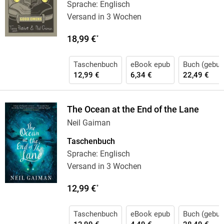
Sprache: Englisch
Versand in 3 Wochen
18,99 €
*
Taschenbuch
eBook epub
Buch (gebun
12,99 €
6,34 €
22,49 €
The Ocean at the End of the Lane
Neil Gaiman
Taschenbuch
Sprache: Englisch
Versand in 3 Wochen
12,99 €
*
Taschenbuch
eBook epub
Buch (gebun