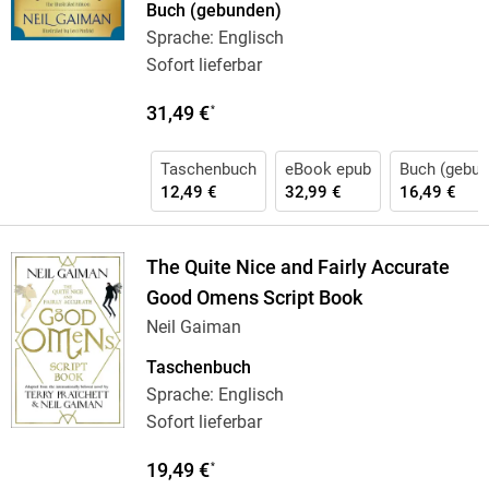
Buch (gebunden)
Sprache: Englisch
Sofort lieferbar
31,49 €
*
Taschenbuch
eBook epub
Buch (gebun
12,49 €
32,99 €
16,49 €
The Quite Nice and Fairly Accurate
Good Omens Script Book
Neil Gaiman
Taschenbuch
Sprache: Englisch
Sofort lieferbar
19,49 €
*