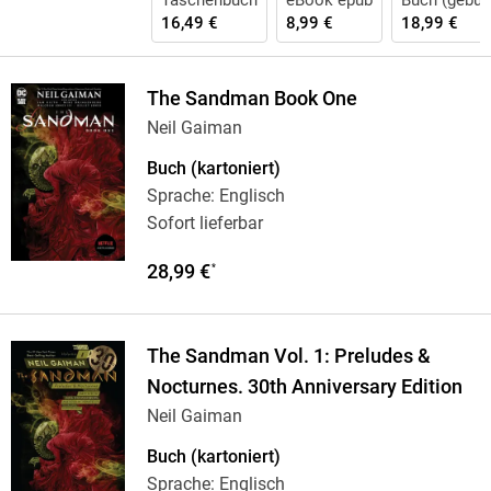
Taschenbuch
eBook epub
Buch (gebun
16,49 €
8,99 €
18,99 €
The Sandman Book One
Neil Gaiman
Buch (kartoniert)
Sprache: Englisch
Sofort lieferbar
28,99 €
*
The Sandman Vol. 1: Preludes &
Nocturnes. 30th Anniversary Edition
Neil Gaiman
Buch (kartoniert)
Sprache: Englisch