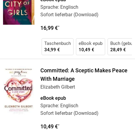
Sprache: Englisch
Sofort lieferbar (Download)
16,99 €
*
Taschenbuch
eBook epub
Buch (gebun
34,99 €
10,49 €
28,49 €
Committed: A Sceptic Makes Peace
With Marriage
Elizabeth Gilbert
eBook epub
Sprache: Englisch
Sofort lieferbar (Download)
10,49 €
*