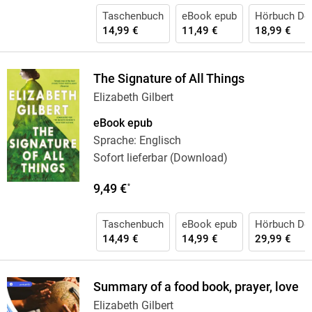
Taschenbuch
eBook epub
Hörbuch Do
14,99 €
11,49 €
18,99 €
The Signature of All Things
Elizabeth Gilbert
eBook epub
Sprache: Englisch
Sofort lieferbar (Download)
9,49 €
*
Taschenbuch
eBook epub
Hörbuch Do
14,49 €
14,99 €
29,99 €
Summary of a food book, prayer, love
Elizabeth Gilbert