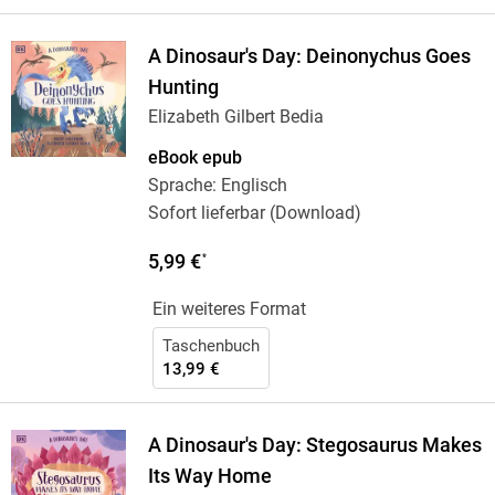
A Dinosaur's Day: Deinonychus Goes
Hunting
Elizabeth Gilbert Bedia
eBook epub
Sprache: Englisch
Sofort lieferbar (Download)
5,99 €
*
Ein weiteres Format
Taschenbuch
13,99 €
A Dinosaur's Day: Stegosaurus Makes
Its Way Home