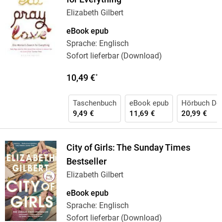
Elizabeth Gilbert
eBook epub
Sprache: Englisch
Sofort lieferbar (Download)
10,49 €
*
Taschenbuch
eBook epub
Hörbuch Do
9,49 €
11,69 €
20,99 €
City of Girls: The Sunday Times
Bestseller
Elizabeth Gilbert
eBook epub
Sprache: Englisch
Sofort lieferbar (Download)