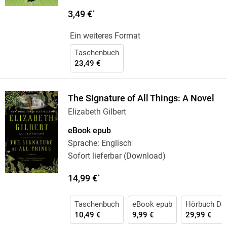
3,49 €
*
Ein weiteres Format
Taschenbuch
23,49 €
The Signature of All Things: A Novel
Elizabeth Gilbert
eBook epub
Sprache: Englisch
Sofort lieferbar (Download)
14,99 €
*
Taschenbuch
eBook epub
Hörbuch Do
10,49 €
9,99 €
29,99 €