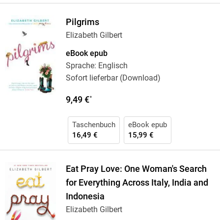
Pilgrims
Elizabeth Gilbert
eBook epub
Sprache: Englisch
Sofort lieferbar (Download)
9,49 €
*
Taschenbuch
eBook epub
16,49 €
15,99 €
Eat Pray Love: One Woman's Search
for Everything Across Italy, India and
Indonesia
Elizabeth Gilbert