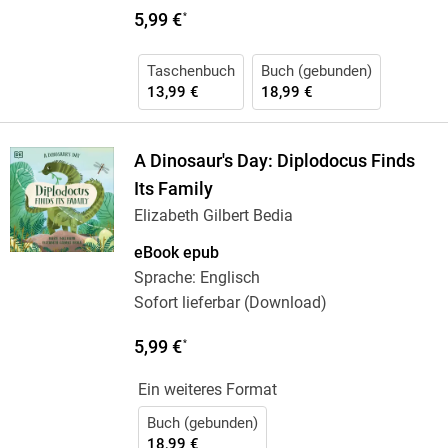
5,99 €
*
Taschenbuch
Buch (gebunden)
13,99 €
18,99 €
A Dinosaur's Day: Diplodocus Finds
Its Family
Elizabeth Gilbert Bedia
eBook epub
Sprache: Englisch
Sofort lieferbar (Download)
5,99 €
*
Ein weiteres Format
Buch (gebunden)
18,99 €