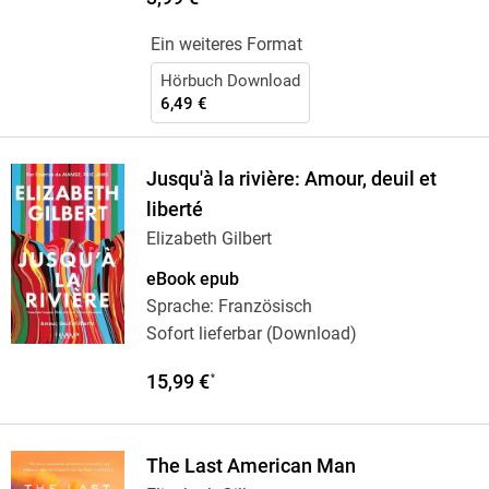
Ein weiteres Format
Hörbuch Download
6,49 €
Jusqu'à la rivière: Amour, deuil et
liberté
Elizabeth Gilbert
eBook epub
Sprache: Französisch
Sofort lieferbar (Download)
15,99 €
*
The Last American Man