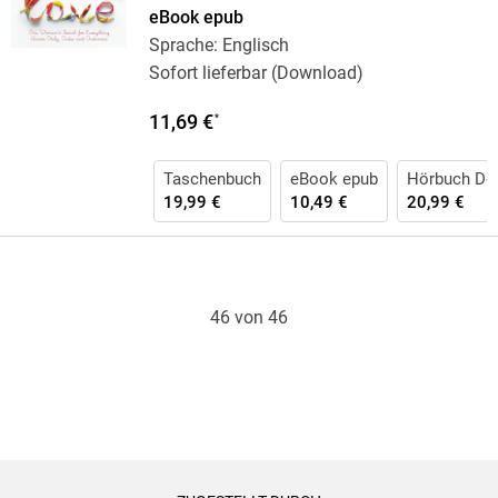
eBook epub
Sprache: Englisch
Sofort lieferbar (Download)
11,69 €
*
Taschenbuch
eBook epub
Hörbuch Do
19,99 €
10,49 €
20,99 €
46 von 46