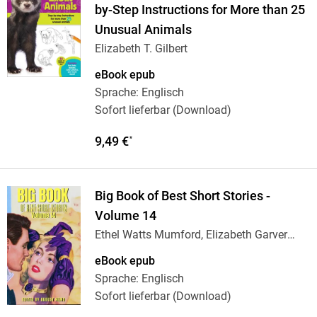
by-Step Instructions for More than 25
Unusual Animals
Elizabeth T. Gilbert
eBook epub
Sprache: Englisch
Sofort lieferbar (Download)
9,49 €
*
Big Book of Best Short Stories -
Volume 14
Ethel Watts Mumford, Elizabeth Garver
Jordan,
…
eBook epub
Sprache: Englisch
Sofort lieferbar (Download)