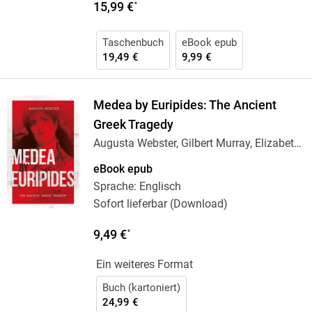
15,99 €
*
Taschenbuch
eBook epub
19,49 €
9,99 €
Medea by Euripides: The Ancient
Greek Tragedy
Augusta Webster, Gilbert Murray, Elizabeth
Lee
eBook epub
Sprache: Englisch
Sofort lieferbar (Download)
9,49 €
*
Ein weiteres Format
Buch (kartoniert)
24,99 €