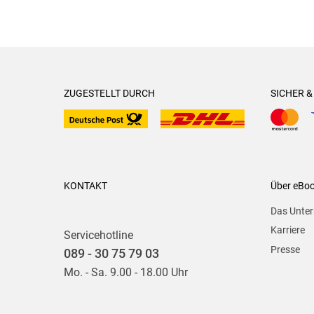
ZUGESTELLT DURCH
SICHER 
KONTAKT
Über eBo
Das Unte
Karriere
Servicehotline
Presse
089 - 30 75 79 03
Mo. - Sa. 9.00 - 18.00 Uhr