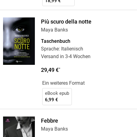
18,99 €
Più scuro della notte
Maya Banks
Taschenbuch
Sprache: Italienisch
Versand in 3-4 Wochen
29,49 €
*
Ein weiteres Format
eBook epub
6,99 €
Febbre
Maya Banks