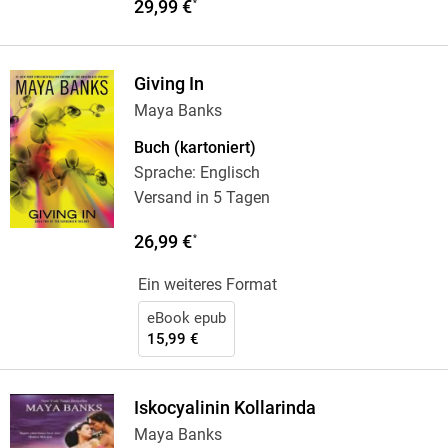
29,99 €
*
Giving In
Maya Banks
Buch (kartoniert)
Sprache: Englisch
Versand in 5 Tagen
26,99 €
*
Ein weiteres Format
eBook epub
15,99 €
Iskocyalinin Kollarinda
Maya Banks