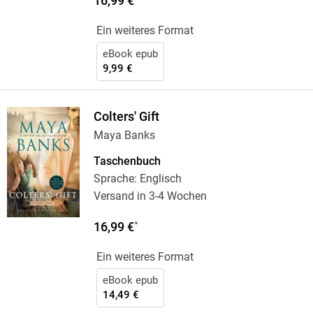
16,99 €
Ein weiteres Format
eBook epub
9,99 €
Colters' Gift
Maya Banks
Taschenbuch
Sprache: Englisch
Versand in 3-4 Wochen
16,99 €
*
Ein weiteres Format
eBook epub
14,49 €