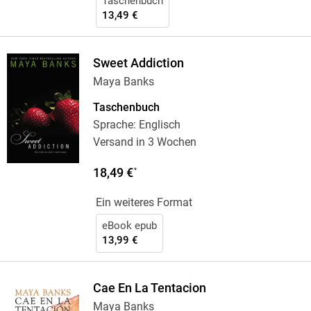
Taschenbuch
13,49 €
Sweet Addiction
Maya Banks
Taschenbuch
Sprache: Englisch
Versand in 3 Wochen
18,49 €
*
Ein weiteres Format
eBook epub
13,99 €
Cae En La Tentacion
Maya Banks