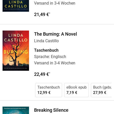
Versand in 3-4 Wochen
21,49 €
*
The Burning: A Novel
Linda Castillo
Taschenbuch
Sprache: Englisch
Versand in 3-4 Wochen
22,49 €
*
Taschenbuch
eBook epub
Buch (gebun
12,99 €
7,19 €
27,99 €
Breaking Silence