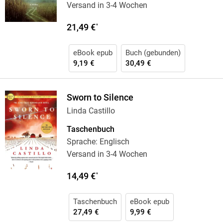
Versand in 3-4 Wochen
21,49 €
*
eBook epub
Buch (gebunden)
9,19 €
30,49 €
Sworn to Silence
Linda Castillo
Taschenbuch
Sprache: Englisch
Versand in 3-4 Wochen
14,49 €
*
Taschenbuch
eBook epub
27,49 €
9,99 €