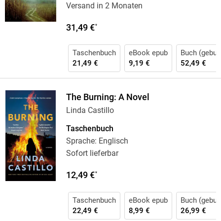
Versand in 2 Monaten
31,49 €
*
Taschenbuch
eBook epub
Buch (gebun
21,49 €
9,19 €
52,49 €
The Burning: A Novel
Linda Castillo
Taschenbuch
Sprache: Englisch
Sofort lieferbar
12,49 €
*
Taschenbuch
eBook epub
Buch (gebun
22,49 €
8,99 €
26,99 €