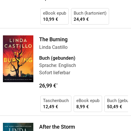
eBook epub
Buch (kartoniert)
10,99 €
24,49 €
The Burning
Linda Castillo
Buch (gebunden)
Sprache: Englisch
Sofort lieferbar
26,99 €
*
Taschenbuch
eBook epub
Buch (gebun
12,49 €
8,99 €
50,49 €
After the Storm