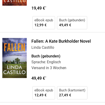
19,49 €
*
eBook epub
Buch (gebunden)
12,99 €
49,49 €
Fallen: A Kate Burkholder Novel
Linda Castillo
Buch (gebunden)
Sprache: Englisch
Versand in 3 Wochen
49,49 €
*
eBook epub
Buch (kartoniert)
12,49 €
27,49 €