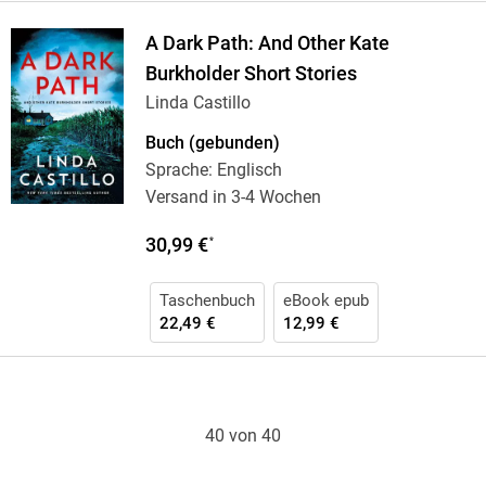
A Dark Path: And Other Kate
Burkholder Short Stories
Linda Castillo
Buch (gebunden)
Sprache: Englisch
Versand in 3-4 Wochen
30,99 €
*
Taschenbuch
eBook epub
22,49 €
12,99 €
40 von 40