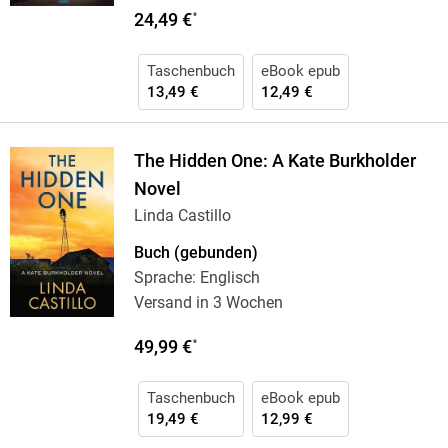
24,49 €
*
Taschenbuch
eBook epub
13,49 €
12,49 €
The Hidden One: A Kate Burkholder
Novel
Linda Castillo
Buch (gebunden)
Sprache: Englisch
Versand in 3 Wochen
49,99 €
*
Taschenbuch
eBook epub
19,49 €
12,99 €