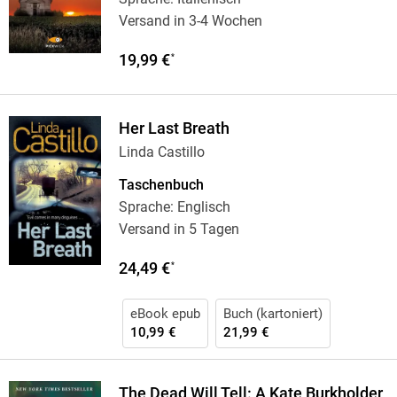
Versand in 3-4 Wochen
19,99 €
*
Her Last Breath
Linda Castillo
Taschenbuch
Sprache: Englisch
Versand in 5 Tagen
24,49 €
*
eBook epub
Buch (kartoniert)
10,99 €
21,99 €
The Dead Will Tell: A Kate Burkholder