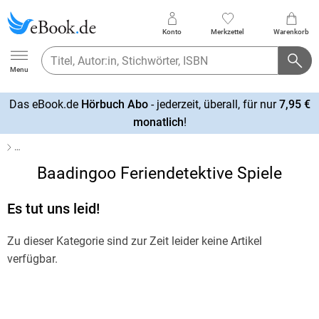
Konto
Merkzettel
Warenkorb
Ebook.de
Menu
Das eBook.de
Hörbuch Abo
- jederzeit, überall, für nur
7,95 €
mehr
monatlich
!
erfahren
…
Baadingoo Feriendetektive Spiele
Es tut uns leid!
Zu dieser Kategorie sind zur Zeit leider keine Artikel
verfügbar.