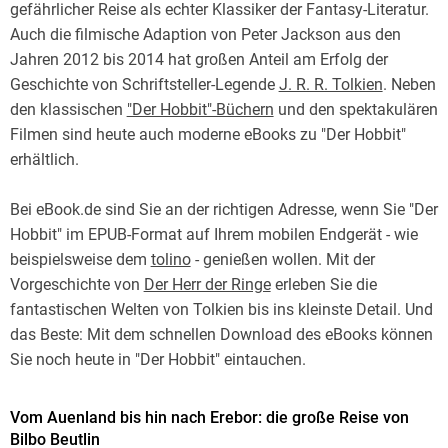
gefährlicher Reise als echter Klassiker der Fantasy-Literatur.
Auch die filmische Adaption von Peter Jackson aus den
Jahren 2012 bis 2014 hat großen Anteil am Erfolg der
Geschichte von Schriftsteller-Legende
J. R. R. Tolkien
. Neben
den klassischen
"Der Hobbit"-Büchern
und den spektakulären
Filmen sind heute auch moderne eBooks zu "Der Hobbit"
erhältlich.
Bei eBook.de sind Sie an der richtigen Adresse, wenn Sie "Der
Hobbit" im EPUB-Format auf Ihrem mobilen Endgerät - wie
beispielsweise dem
tolino
- genießen wollen. Mit der
Vorgeschichte von
Der Herr der Ringe
erleben Sie die
fantastischen Welten von Tolkien bis ins kleinste Detail. Und
das Beste: Mit dem schnellen Download des eBooks können
Sie noch heute in "Der Hobbit" eintauchen.
Vom Auenland bis hin nach Erebor: die große Reise von
Bilbo Beutlin