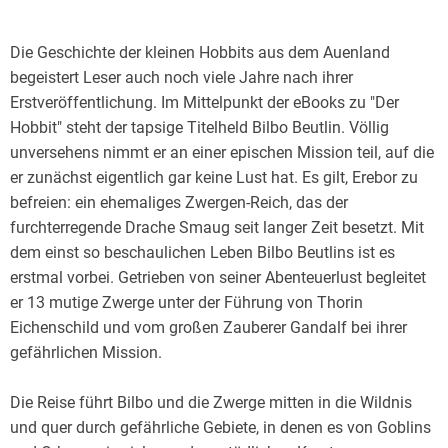
Die Geschichte der kleinen Hobbits aus dem Auenland
begeistert Leser auch noch viele Jahre nach ihrer
Erstveröffentlichung. Im Mittelpunkt der eBooks zu "Der
Hobbit" steht der tapsige Titelheld Bilbo Beutlin. Völlig
unversehens nimmt er an einer epischen Mission teil, auf die
er zunächst eigentlich gar keine Lust hat. Es gilt, Erebor zu
befreien: ein ehemaliges Zwergen-Reich, das der
furchterregende Drache Smaug seit langer Zeit besetzt. Mit
dem einst so beschaulichen Leben Bilbo Beutlins ist es
erstmal vorbei. Getrieben von seiner Abenteuerlust begleitet
er 13 mutige Zwerge unter der Führung von Thorin
Eichenschild und vom großen Zauberer Gandalf bei ihrer
gefährlichen Mission.
Die Reise führt Bilbo und die Zwerge mitten in die Wildnis
und quer durch gefährliche Gebiete, in denen es von Goblins