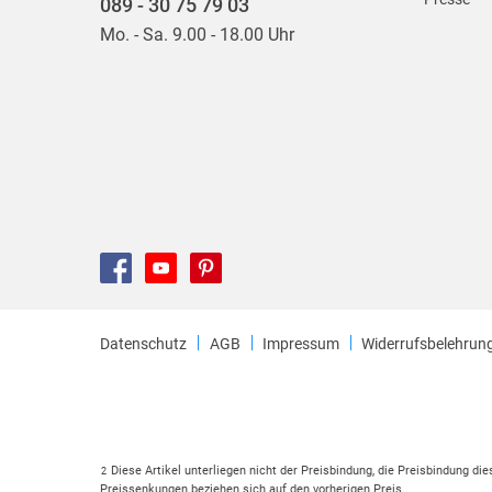
089 - 30 75 79 03
Mo. - Sa. 9.00 - 18.00 Uhr
Datenschutz
AGB
Impressum
Widerrufsbelehrun
Diese Artikel unterliegen nicht der Preisbindung, die Preisbindung di
2
Preissenkungen beziehen sich auf den vorherigen Preis.