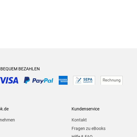
& BEQUEM BEZAHLEN
ok.de
Kundenservice
rnehmen
Kontakt
Fragen zu eBooks
Hilfe & FAQ