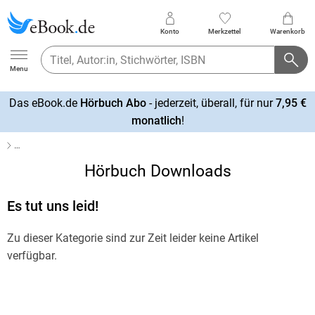
Konto
Merkzettel
Warenkorb
Ebook.de
Menu
Das eBook.de
Hörbuch Abo
- jederzeit, überall, für nur
7,95 €
mehr
monatlich
!
erfahren
…
Hörbuch Downloads
Es tut uns leid!
Zu dieser Kategorie sind zur Zeit leider keine Artikel
verfügbar.