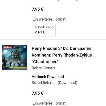
7,95 €
*
Ein weiteres Format
eBook epub
2,49 €
Perry Rhodan 3102: Der Eiserne
Kontinent: Perry Rhodan-Zyklus
"Chaotarchen"
Robert Corvus
Hörbuch Download
Sofort lieferbar (Download)
7,95 €
*
Ein weiteres Format