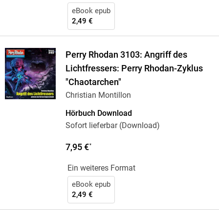
eBook epub
2,49 €
Perry Rhodan 3103: Angriff des
Lichtfressers: Perry Rhodan-Zyklus
"Chaotarchen"
Christian Montillon
Hörbuch Download
Sofort lieferbar (Download)
7,95 €
*
Ein weiteres Format
eBook epub
2,49 €