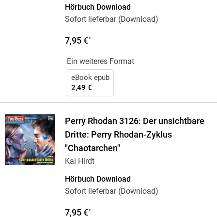
Hörbuch Download
Sofort lieferbar (Download)
7,95 €
*
Ein weiteres Format
eBook epub
2,49 €
Perry Rhodan 3126: Der unsichtbare
Dritte: Perry Rhodan-Zyklus
"Chaotarchen"
Kai Hirdt
Hörbuch Download
Sofort lieferbar (Download)
7,95 €
*