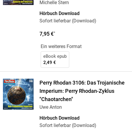
Michelle Stern
Hörbuch Download
Sofort lieferbar (Download)
7,95 €
*
Ein weiteres Format
eBook epub
2,49 €
Perry Rhodan 3106: Das Trojanische
Imperium: Perry Rhodan-Zyklus
"Chaotarchen"
Uwe Anton
Hörbuch Download
Sofort lieferbar (Download)