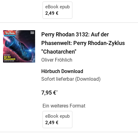
eBook epub
2,49 €
Perry Rhodan 3132: Auf der
Phasenwelt: Perry Rhodan-Zyklus
"Chaotarchen"
Oliver Fröhlich
Hörbuch Download
Sofort lieferbar (Download)
7,95 €
*
Ein weiteres Format
eBook epub
2,49 €