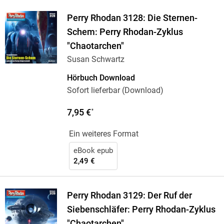
Perry Rhodan 3128: Die Sternen-
Schem: Perry Rhodan-Zyklus
"Chaotarchen"
Susan Schwartz
Hörbuch Download
Sofort lieferbar (Download)
7,95 €
*
Ein weiteres Format
eBook epub
2,49 €
Perry Rhodan 3129: Der Ruf der
Siebenschläfer: Perry Rhodan-Zyklus
"Chaotarchen"