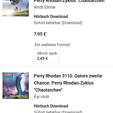
Perry Rhodan-Zyklus "Chaotarchen"
Arndt Ellmer
Hörbuch Download
Sofort lieferbar (Download)
7,95 €
*
Ein weiteres Format
eBook epub
2,49 €
Perry Rhodan 3110: Gators zweite
Chance: Perry Rhodan-Zyklus
"Chaotarchen"
Kai Hirdt
Hörbuch Download
Sofort lieferbar (Download)