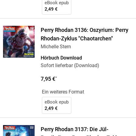
eBook epub
2,49 €
Perry Rhodan 3136: Oszyrium: Perry
Rhodan-Zyklus "Chaotarchen"
Michelle Stern
Hörbuch Download
Sofort lieferbar (Download)
7,95 €
*
Ein weiteres Format
eBook epub
2,49 €
Perry Rhodan 3137: Die Jül-