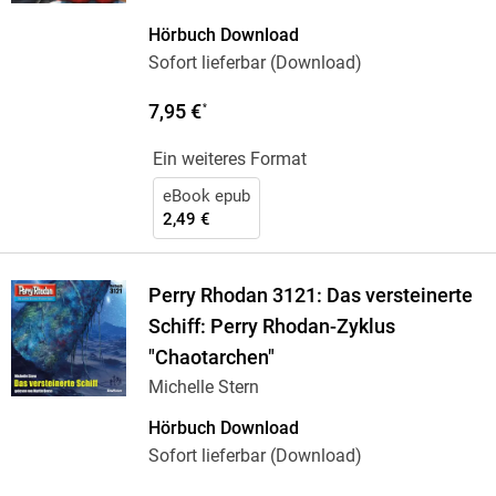
Hörbuch Download
Sofort lieferbar (Download)
7,95 €
*
Ein weiteres Format
eBook epub
2,49 €
Perry Rhodan 3121: Das versteinerte
Schiff: Perry Rhodan-Zyklus
"Chaotarchen"
Michelle Stern
Hörbuch Download
Sofort lieferbar (Download)