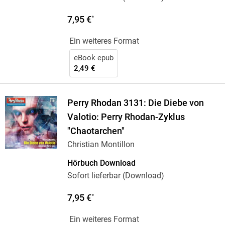
7,95 €
*
Ein weiteres Format
eBook epub
2,49 €
Perry Rhodan 3131: Die Diebe von
Valotio: Perry Rhodan-Zyklus
"Chaotarchen"
Christian Montillon
Hörbuch Download
Sofort lieferbar (Download)
7,95 €
*
Ein weiteres Format