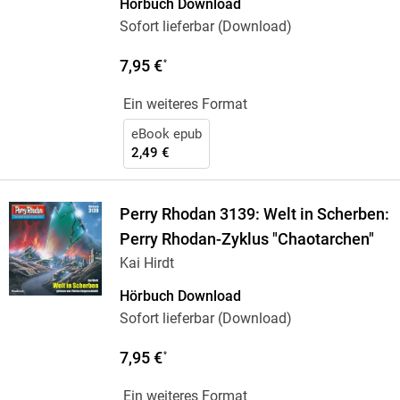
Hörbuch Download
Sofort lieferbar (Download)
7,95 €
*
Ein weiteres Format
eBook epub
2,49 €
Perry Rhodan 3139: Welt in Scherben:
Perry Rhodan-Zyklus "Chaotarchen"
Kai Hirdt
Hörbuch Download
Sofort lieferbar (Download)
7,95 €
*
Ein weiteres Format