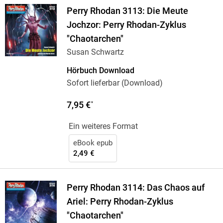
Perry Rhodan 3113: Die Meute
Jochzor: Perry Rhodan-Zyklus
"Chaotarchen"
Susan Schwartz
Hörbuch Download
Sofort lieferbar (Download)
7,95 €
*
Ein weiteres Format
eBook epub
2,49 €
Perry Rhodan 3114: Das Chaos auf
Ariel: Perry Rhodan-Zyklus
"Chaotarchen"