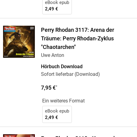
eBook epub
2,49 €
Perry Rhodan 3117: Arena der
Träume: Perry Rhodan-Zyklus
"Chaotarchen"
Uwe Anton
Hörbuch Download
Sofort lieferbar (Download)
7,95 €
*
Ein weiteres Format
eBook epub
2,49 €