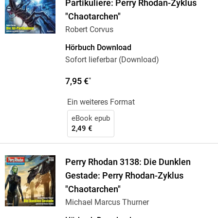
Partikuliere: Perry Rhodan-Zyklus
"Chaotarchen"
Robert Corvus
Hörbuch Download
Sofort lieferbar (Download)
7,95 €
*
Ein weiteres Format
eBook epub
2,49 €
Perry Rhodan 3138: Die Dunklen
Gestade: Perry Rhodan-Zyklus
"Chaotarchen"
Michael Marcus Thurner