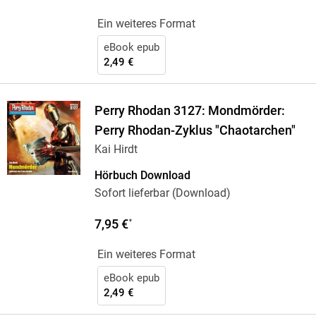
Ein weiteres Format
eBook epub
2,49 €
Perry Rhodan 3127: Mondmörder:
Perry Rhodan-Zyklus "Chaotarchen"
Kai Hirdt
Hörbuch Download
Sofort lieferbar (Download)
7,95 €
*
Ein weiteres Format
eBook epub
2,49 €