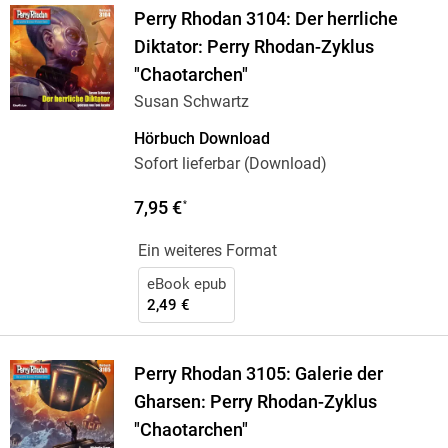
Perry Rhodan 3104: Der herrliche
Diktator: Perry Rhodan-Zyklus
"Chaotarchen"
Susan Schwartz
Hörbuch Download
Sofort lieferbar (Download)
7,95 €
*
Ein weiteres Format
eBook epub
2,49 €
Perry Rhodan 3105: Galerie der
Gharsen: Perry Rhodan-Zyklus
"Chaotarchen"