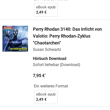
eBook epub
2,49 €
Perry Rhodan 3140: Das Irrlicht von
Valotio: Perry Rhodan-Zyklus
"Chaotarchen"
Susan Schwartz
Hörbuch Download
Sofort lieferbar (Download)
7,95 €
*
Ein weiteres Format
eBook epub
2,49 €