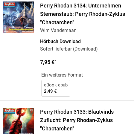
Perry Rhodan 3134: Unternehmen
Sternenstaub: Perry Rhodan-Zyklus
"Chaotarchen"
Wim Vandemaan
Hörbuch Download
Sofort lieferbar (Download)
7,95 €
*
Ein weiteres Format
eBook epub
2,49 €
Perry Rhodan 3133: Blautvinds
Zuflucht: Perry Rhodan-Zyklus
"Chaotarchen"