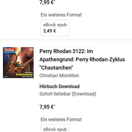
7,95 €
*
Ein weiteres Format
eBook epub
2,49 €
Perry Rhodan 3122: Im
Apathengrund: Perry Rhodan-Zyklus
"Chaotarchen"
Christian Montillon
Hörbuch Download
Sofort lieferbar (Download)
7,95 €
*
Ein weiteres Format
eBook epub