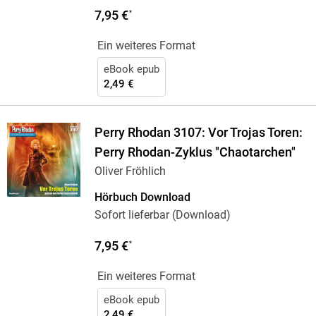
7,95 €
*
Ein weiteres Format
eBook epub
2,49 €
Perry Rhodan 3107: Vor Trojas Toren:
Perry Rhodan-Zyklus "Chaotarchen"
Oliver Fröhlich
Hörbuch Download
Sofort lieferbar (Download)
7,95 €
*
Ein weiteres Format
eBook epub
2,49 €