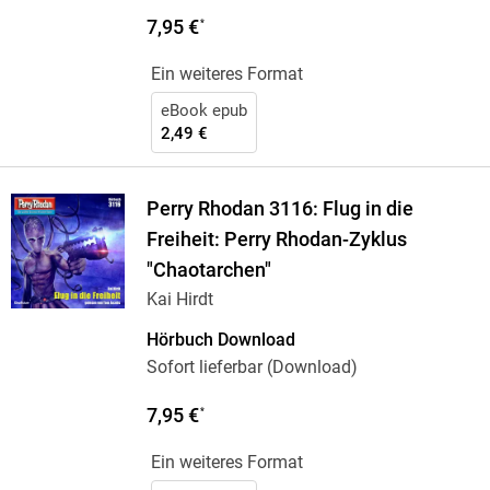
7,95 €
*
Ein weiteres Format
eBook epub
2,49 €
Perry Rhodan 3116: Flug in die
Freiheit: Perry Rhodan-Zyklus
"Chaotarchen"
Kai Hirdt
Hörbuch Download
Sofort lieferbar (Download)
7,95 €
*
Ein weiteres Format