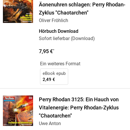
Äonenuhren schlagen: Perry Rhodan-
Zyklus "Chaotarchen"
Oliver Fröhlich
Hörbuch Download
Sofort lieferbar (Download)
7,95 €
*
Ein weiteres Format
eBook epub
2,49 €
Perry Rhodan 3125: Ein Hauch von
Vitalenergie: Perry Rhodan-Zyklus
"Chaotarchen"
Uwe Anton