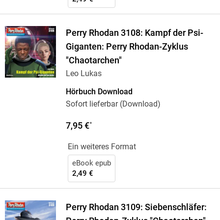
Perry Rhodan 3108: Kampf der Psi-
Giganten: Perry Rhodan-Zyklus
"Chaotarchen"
Leo Lukas
Hörbuch Download
Sofort lieferbar (Download)
7,95 €
*
Ein weiteres Format
eBook epub
2,49 €
Perry Rhodan 3109: Siebenschläfer: