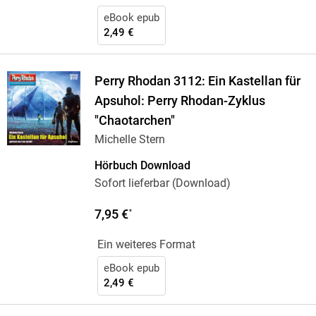
eBook epub
2,49 €
Perry Rhodan 3112: Ein Kastellan für
Apsuhol: Perry Rhodan-Zyklus
"Chaotarchen"
Michelle Stern
Hörbuch Download
Sofort lieferbar (Download)
7,95 €
*
Ein weiteres Format
eBook epub
2,49 €