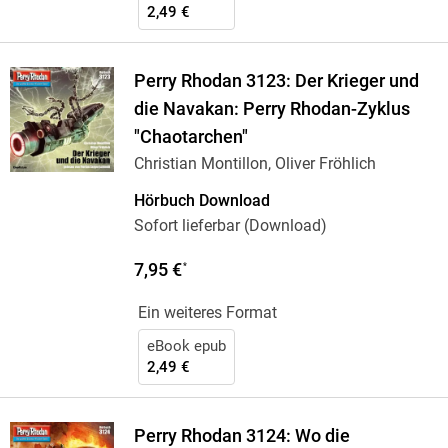
2,49 €
Perry Rhodan 3123: Der Krieger und
die Navakan: Perry Rhodan-Zyklus
"Chaotarchen"
Christian Montillon, Oliver Fröhlich
Hörbuch Download
Sofort lieferbar (Download)
7,95 €
*
Ein weiteres Format
eBook epub
2,49 €
Perry Rhodan 3124: Wo die