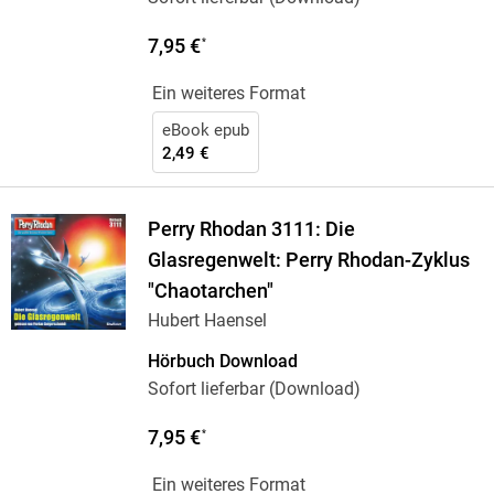
7,95 €
*
Ein weiteres Format
eBook epub
2,49 €
Perry Rhodan 3111: Die
Glasregenwelt: Perry Rhodan-Zyklus
"Chaotarchen"
Hubert Haensel
Hörbuch Download
Sofort lieferbar (Download)
7,95 €
*
Ein weiteres Format