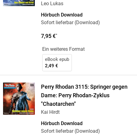
Leo Lukas
Hörbuch Download
Sofort lieferbar (Download)
7,95 €
*
Ein weiteres Format
eBook epub
2,49 €
Perry Rhodan 3115: Springer gegen
Dame: Perry Rhodan-Zyklus
"Chaotarchen"
Kai Hirdt
Hörbuch Download
Sofort lieferbar (Download)