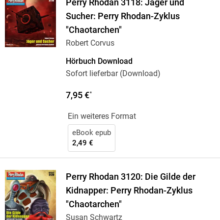
Perry Rhodan 3118: Jäger und
Sucher: Perry Rhodan-Zyklus
"Chaotarchen"
Robert Corvus
Hörbuch Download
Sofort lieferbar (Download)
7,95 €
*
Ein weiteres Format
eBook epub
2,49 €
Perry Rhodan 3120: Die Gilde der
Kidnapper: Perry Rhodan-Zyklus
"Chaotarchen"
Susan Schwartz