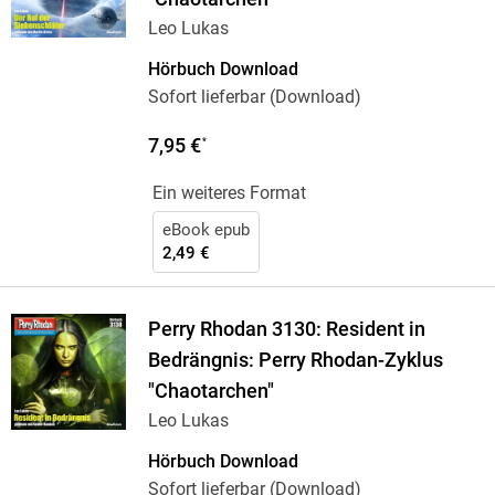
Leo Lukas
Hörbuch Download
Sofort lieferbar (Download)
7,95 €
*
Ein weiteres Format
eBook epub
2,49 €
Perry Rhodan 3130: Resident in
Bedrängnis: Perry Rhodan-Zyklus
"Chaotarchen"
Leo Lukas
Hörbuch Download
Sofort lieferbar (Download)