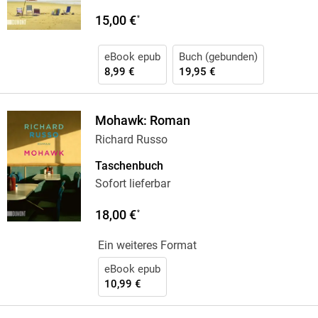
15,00 €
*
eBook epub
Buch (gebunden)
8,99 €
19,95 €
Mohawk: Roman
Richard Russo
Taschenbuch
Sofort lieferbar
18,00 €
*
Ein weiteres Format
eBook epub
10,99 €