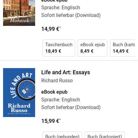
Sprache: Englisch
Sofort lieferbar (Download)
14,99 €
*
Taschenbuch
eBook epub
Buch (karton
18,49 €
8,49 €
14,49 €
Life and Art: Essays
Richard Russo
eBook epub
Sprache: Englisch
Sofort lieferbar (Download)
15,99 €
*
Buch (gebunden)
Buch (kartoniert)