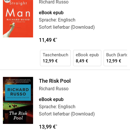
Richard Russo
eBook epub
Sprache: Englisch
Sofort lieferbar (Download)
11,49 €
*
Taschenbuch
eBook epub
Buch (karton
12,99 €
8,49 €
12,99 €
The Risk Pool
Richard Russo
eBook epub
Sprache: Englisch
Sofort lieferbar (Download)
13,99 €
*