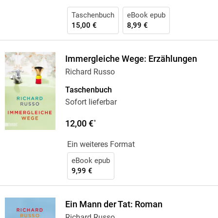
Taschenbuch
eBook epub
15,00 €
8,99 €
Immergleiche Wege: Erzählungen
Richard Russo
Taschenbuch
Sofort lieferbar
12,00 €
*
Ein weiteres Format
eBook epub
9,99 €
Ein Mann der Tat: Roman
Richard Russo