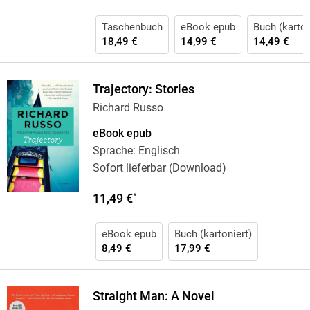
Taschenbuch
eBook epub
Buch (karton
18,49 €
14,99 €
14,49 €
Trajectory: Stories
Richard Russo
eBook epub
Sprache: Englisch
Sofort lieferbar (Download)
11,49 €
*
eBook epub
Buch (kartoniert)
8,49 €
17,99 €
Straight Man: A Novel