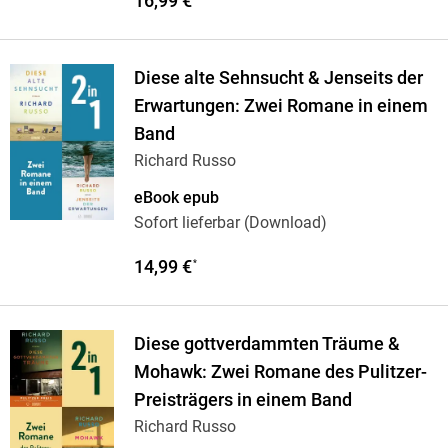
16,99 €
Diese alte Sehnsucht & Jenseits der
Erwartungen: Zwei Romane in einem
Band
Richard Russo
eBook epub
Sofort lieferbar (Download)
14,99 €
*
Diese gottverdammten Träume &
Mohawk: Zwei Romane des Pulitzer-
Preisträgers in einem Band
Richard Russo