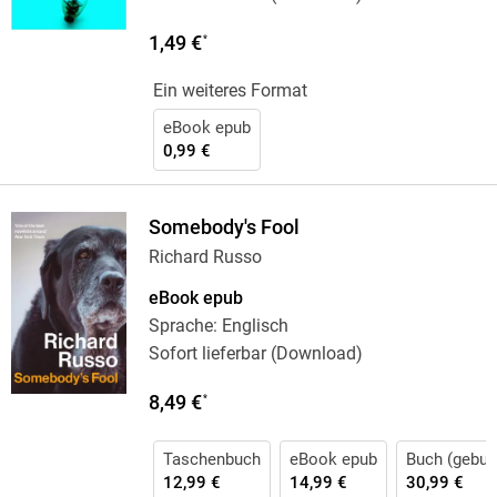
1,49 €
*
Ein weiteres Format
eBook epub
0,99 €
Somebody's Fool
Richard Russo
eBook epub
Sprache: Englisch
Sofort lieferbar (Download)
8,49 €
*
Taschenbuch
eBook epub
Buch (gebun
12,99 €
14,99 €
30,99 €