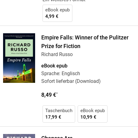
eBook epub
4,99 €
Empire Falls: Winner of the Pulitzer
Prize for Fiction
Richard Russo
eBook epub
Sprache: Englisch
Sofort lieferbar (Download)
8,49 €
*
Taschenbuch
eBook epub
17,99 €
10,99 €