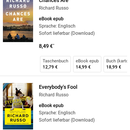
Chances Are
Richard Russo
eBook epub
Sprache: Englisch
Sofort lieferbar (Download)
8,49 €
*
Taschenbuch
eBook epub
Buch (karton
12,79 €
14,99 €
18,99 €
Everybody's Fool
Richard Russo
eBook epub
Sprache: Englisch
Sofort lieferbar (Download)