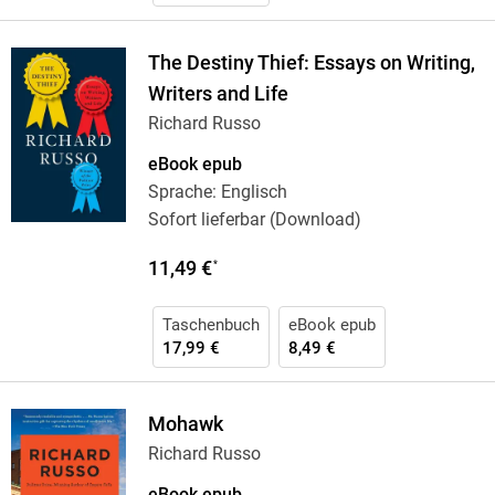
The Destiny Thief: Essays on Writing,
Writers and Life
Richard Russo
eBook epub
Sprache: Englisch
Sofort lieferbar (Download)
11,49 €
*
Taschenbuch
eBook epub
17,99 €
8,49 €
Mohawk
Richard Russo
eBook epub