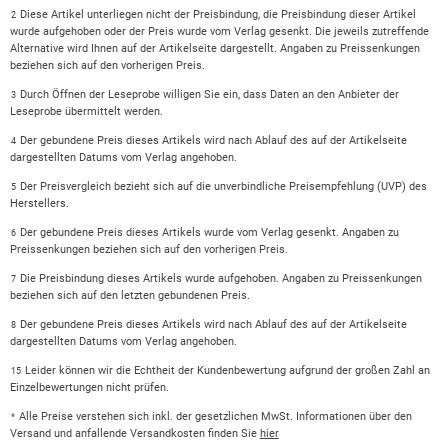
Diese Artikel unterliegen nicht der Preisbindung, die Preisbindung dieser Artikel
2
wurde aufgehoben oder der Preis wurde vom Verlag gesenkt. Die jeweils zutreffende
Alternative wird Ihnen auf der Artikelseite dargestellt. Angaben zu Preissenkungen
beziehen sich auf den vorherigen Preis.
Durch Öffnen der Leseprobe willigen Sie ein, dass Daten an den Anbieter der
3
Leseprobe übermittelt werden.
Der gebundene Preis dieses Artikels wird nach Ablauf des auf der Artikelseite
4
dargestellten Datums vom Verlag angehoben.
Der Preisvergleich bezieht sich auf die unverbindliche Preisempfehlung (UVP) des
5
Herstellers.
Der gebundene Preis dieses Artikels wurde vom Verlag gesenkt. Angaben zu
6
Preissenkungen beziehen sich auf den vorherigen Preis.
Die Preisbindung dieses Artikels wurde aufgehoben. Angaben zu Preissenkungen
7
beziehen sich auf den letzten gebundenen Preis.
Der gebundene Preis dieses Artikels wird nach Ablauf des auf der Artikelseite
8
dargestellten Datums vom Verlag angehoben.
Leider können wir die Echtheit der Kundenbewertung aufgrund der großen Zahl an
15
Einzelbewertungen nicht prüfen.
Alle Preise verstehen sich inkl. der gesetzlichen MwSt. Informationen über den
*
Versand und anfallende Versandkosten finden Sie
hier