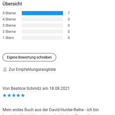
Übersicht
5 Sterne
7
4 Sterne
0
3 Sterne
0
2 Sterne
0
1 Stern
0
Eigene Bewertung schreiben
Zur Empfehlungsrangliste
Von
Beatrice Schmitz
am
18.08.2021
Mein erstes Buch aus der David-Hunter-Reihe - ich bin