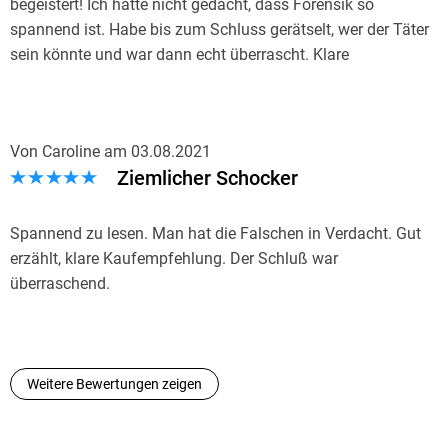
begeistert! Ich hätte nicht gedacht, dass Forensik so
spannend ist. Habe bis zum Schluss gerätselt, wer der Täter
sein könnte und war dann echt überrascht. Klare
Leseempfehlung!
Von Caroline
am
03.08.2021
Ziemlicher Schocker
Spannend zu lesen. Man hat die Falschen in Verdacht. Gut
erzählt, klare Kaufempfehlung. Der Schluß war
überraschend.
Weitere Bewertungen zeigen