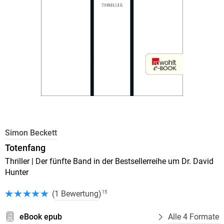
Simon Beckett
Totenfang
Thriller | Der fünfte Band in der Bestsellerreihe um Dr. David
Hunter
(
1 Bewertung
)
15
eBook epub
Alle 4 Formate