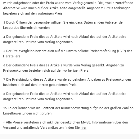
wurde aufgehoben oder der Preis wurde vom Verlag gesenkt. Die jeweils zutreffende
Alternative wird Ihnen auf der Artikelseite dargestellt. Angaben zu Preissenkungen
beziehen sich auf den vorherigen Preis.
Durch Öffnen der Leseprobe willigen Sie ein, dass Daten an den Anbieter der
3
Leseprobe übermittelt werden.
Der gebundene Preis dieses Artikels wird nach Ablauf des auf der Artikelseite
4
dargestellten Datums vom Verlag angehoben.
Der Preisvergleich bezieht sich auf die unverbindliche Preisempfehlung (UVP) des
5
Herstellers.
Der gebundene Preis dieses Artikels wurde vom Verlag gesenkt. Angaben zu
6
Preissenkungen beziehen sich auf den vorherigen Preis.
Die Preisbindung dieses Artikels wurde aufgehoben. Angaben zu Preissenkungen
7
beziehen sich auf den letzten gebundenen Preis.
Der gebundene Preis dieses Artikels wird nach Ablauf des auf der Artikelseite
8
dargestellten Datums vom Verlag angehoben.
Leider können wir die Echtheit der Kundenbewertung aufgrund der großen Zahl an
15
Einzelbewertungen nicht prüfen.
Alle Preise verstehen sich inkl. der gesetzlichen MwSt. Informationen über den
*
Versand und anfallende Versandkosten finden Sie
hier