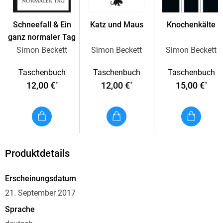
Rätsel um den unbekannten Toten lösen kann, fordert die
unbarmherzige Wasserlandschaft erneut ihren Tribut . . .
Schneefall & Ein
Katz und Maus
Knochenkälte
ganz normaler Tag
Simon Beckett
Simon Beckett
Simon Beckett
Taschenbuch
Taschenbuch
Taschenbuch
12,00 €
12,00 €
15,00 €
*
*
*
Produktdetails
Erscheinungsdatum
21. September 2017
Sprache