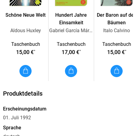
Schöne Neue Welt
Hundert Jahre
Der Baron auf de
Einsamkeit
Bäumen
Aldous Huxley
Gabriel García Márquez
Italo Calvino
Taschenbuch
Taschenbuch
Taschenbuch
15,00 €
17,00 €
15,00 €
*
*
*
Produktdetails
Erscheinungsdatum
01. Juli 1992
Sprache