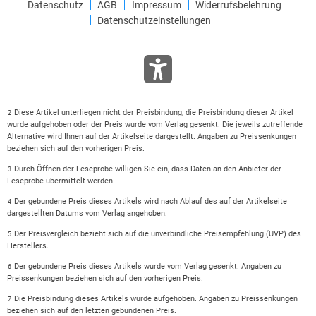
Datenschutz
AGB
Impressum
Widerrufsbelehrung
Datenschutzeinstellungen
Diese Artikel unterliegen nicht der Preisbindung, die Preisbindung dieser Artikel
2
wurde aufgehoben oder der Preis wurde vom Verlag gesenkt. Die jeweils zutreffende
Alternative wird Ihnen auf der Artikelseite dargestellt. Angaben zu Preissenkungen
beziehen sich auf den vorherigen Preis.
Durch Öffnen der Leseprobe willigen Sie ein, dass Daten an den Anbieter der
3
Leseprobe übermittelt werden.
Der gebundene Preis dieses Artikels wird nach Ablauf des auf der Artikelseite
4
dargestellten Datums vom Verlag angehoben.
Der Preisvergleich bezieht sich auf die unverbindliche Preisempfehlung (UVP) des
5
Herstellers.
Der gebundene Preis dieses Artikels wurde vom Verlag gesenkt. Angaben zu
6
Preissenkungen beziehen sich auf den vorherigen Preis.
Die Preisbindung dieses Artikels wurde aufgehoben. Angaben zu Preissenkungen
7
beziehen sich auf den letzten gebundenen Preis.