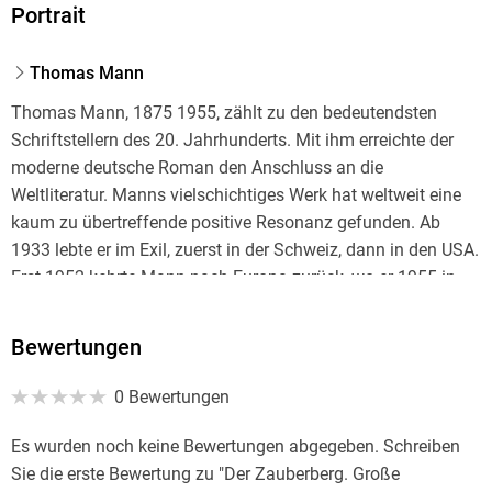
Portrait
Thomas Mann
Thomas Mann, 1875 1955, zählt zu den bedeutendsten
Schriftstellern des 20. Jahrhunderts. Mit ihm erreichte der
moderne deutsche Roman den Anschluss an die
Weltliteratur. Manns vielschichtiges Werk hat weltweit eine
kaum zu übertreffende positive Resonanz gefunden. Ab
1933 lebte er im Exil, zuerst in der Schweiz, dann in den USA.
Erst 1952 kehrte Mann nach Europa zurück, wo er 1955 in
Zürich verstarb.
Bewertungen
0 Bewertungen
Es wurden noch keine Bewertungen abgegeben. Schreiben
Sie die erste Bewertung zu "Der Zauberberg. Große