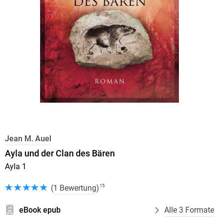
Jean M. Auel
Ayla und der Clan des Bären
Ayla 1
(
1 Bewertung
)
15
eBook epub
Alle 3 Formate