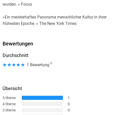
wurden. « Focus
»Ein meisterhaftes Panorama menschlicher Kultur in ihrer
frühesten Epoche. « The New York Times
Bewertungen
Durchschnitt
15
1 Bewertung
Übersicht
5 Sterne
1
4 Sterne
0
3 Sterne
0