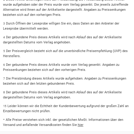
wurde aufgehoben oder der Preis wurde vom Verlag gesenkt. Die jeweils zutreffende
Alternative wird Ihnen auf der Artikelseite dargestellt. Angaben zu Preissenkungen
beziehen sich auf den vorherigen Preis.
Durch Öffnen der Leseprobe willigen Sie ein, dass Daten an den Anbieter der
3
Leseprobe übermittelt werden.
Der gebundene Preis dieses Artikels wird nach Ablauf des auf der Artikelseite
4
dargestellten Datums vom Verlag angehoben.
Der Preisvergleich bezieht sich auf die unverbindliche Preisempfehlung (UVP) des
5
Herstellers.
Der gebundene Preis dieses Artikels wurde vom Verlag gesenkt. Angaben zu
6
Preissenkungen beziehen sich auf den vorherigen Preis.
Die Preisbindung dieses Artikels wurde aufgehoben. Angaben zu Preissenkungen
7
beziehen sich auf den letzten gebundenen Preis.
Der gebundene Preis dieses Artikels wird nach Ablauf des auf der Artikelseite
8
dargestellten Datums vom Verlag angehoben.
Leider können wir die Echtheit der Kundenbewertung aufgrund der großen Zahl an
15
Einzelbewertungen nicht prüfen.
Alle Preise verstehen sich inkl. der gesetzlichen MwSt. Informationen über den
*
Versand und anfallende Versandkosten finden Sie
hier