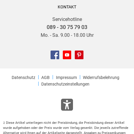
KONTAKT
Servicehotline
089 - 30 75 79 03
Mo. - Sa. 9.00 - 18.00 Uhr
Datenschutz
AGB
Impressum
Widerrufsbelehrung
Datenschutzeinstellungen
Diese Artikel unterliegen nicht der Preisbindung, die Preisbindung dieser Artikel
2
wurde aufgehoben oder der Preis wurde vom Verlag gesenkt. Die jeweils zutreffende
Alternative wird Ihnen auf der Artikelseite dargestellt. Angaben zu Preissenkungen