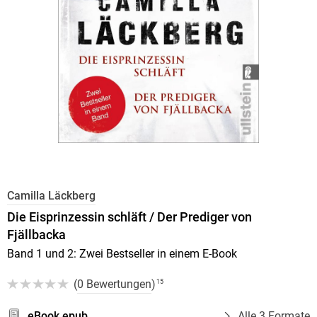
Camilla Läckberg
Die Eisprinzessin schläft / Der Prediger von
Fjällbacka
Band 1 und 2: Zwei Bestseller in einem E-Book
(
0 Bewertungen
)
15
eBook epub
Alle 3 Formate