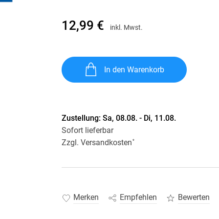
Krimis & Thriller
 Erzählungen
Ratgeber
12,99 €
inkl. Mwst.
Romane & Erzählungen
In den Warenkorb
Zustellung:
Sa, 08.08. - Di, 11.08.
Sofort lieferbar
Zzgl. Versandkosten
*
Merken
Empfehlen
Bewerten